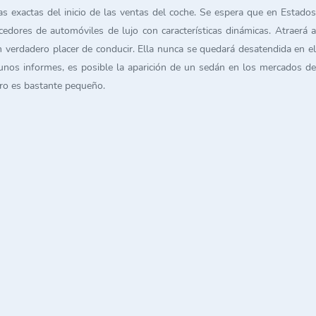
s exactas del inicio de las ventas del coche. Se espera que en Estados
dores de automóviles de lujo con características dinámicas. Atraerá a
 un verdadero placer de conducir. Ella nunca se quedará desatendida en el
unos informes, es posible la aparición de un sedán en los mercados de
ero es bastante pequeño.