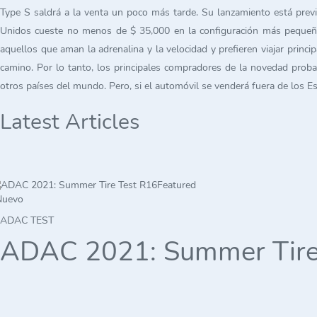
Type S saldrá a la venta un poco más tarde. Su lanzamiento está previ
Unidos cueste no menos de $ 35,000 en la configuración más pequeña. 
aquellos que aman la adrenalina y la velocidad y prefieren viajar princi
camino. Por lo tanto, los principales compradores de la novedad prob
otros países del mundo. Pero, si el automóvil se venderá fuera de los 
Latest Articles
Featured
Nuevo
ADAC TEST
ADAC 2021: Summer Tire