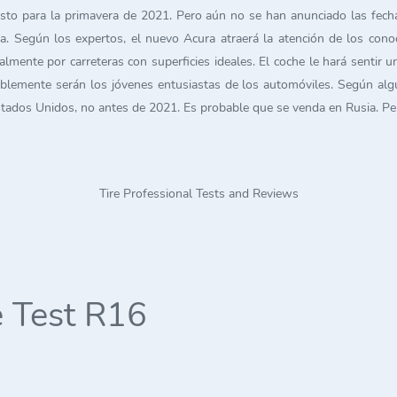
sto para la primavera de 2021. Pero aún no se han anunciado las fecha
Según los expertos, el nuevo Acura atraerá la atención de los conoce
palmente por carreteras con superficies ideales. El coche le hará sentir
ablemente serán los jóvenes entusiastas de los automóviles. Según alg
Estados Unidos, no antes de 2021. Es probable que se venda en Rusia. P
Tire Professional Tests and Reviews
 Test R16