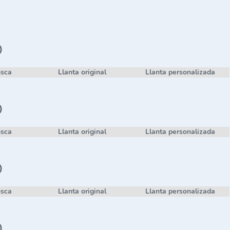
D
osca
Llanta original
Llanta personalizada
D
osca
Llanta original
Llanta personalizada
D
osca
Llanta original
Llanta personalizada
D