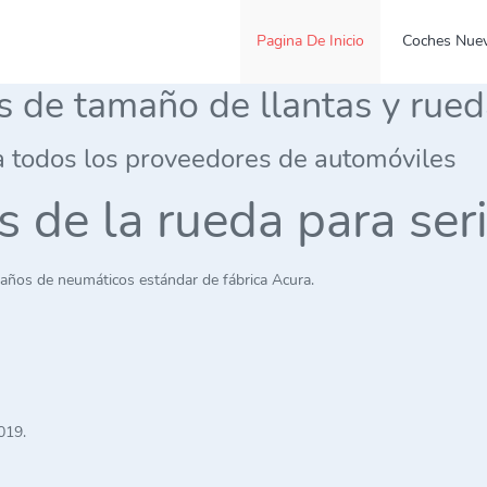
Pagina De Inicio
Coches Nue
es de tamaño de llantas y rue
a todos los proveedores de automóviles
es de la rueda para s
años de neumáticos estándar de fábrica Acura.
019.