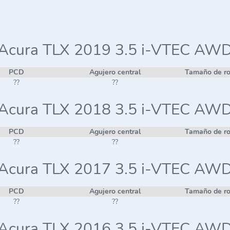
Acura TLX 2019 3.5 i-VTEC AW
PCD
Agujero central
Tamaño de r
??
??
Acura TLX 2018 3.5 i-VTEC AW
PCD
Agujero central
Tamaño de r
??
??
Acura TLX 2017 3.5 i-VTEC AW
PCD
Agujero central
Tamaño de r
??
??
Acura TLX 2016 3.5 i-VTEC AW