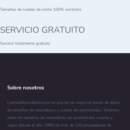
Tamaños de ruedas de coche 100% correctos
SERVICIO GRATUITO
Servicio totalmente gratuito
Sobre nosotros
LlantasNeumáticos.com es una de las mayores bases de datos
de tamaños de neumáticos y ruedas de automóviles. Tenemos
miles de tamaños de neumáticos de automóviles nuevos y
viejos (desde el año 1980) de más de 100 proveedores de