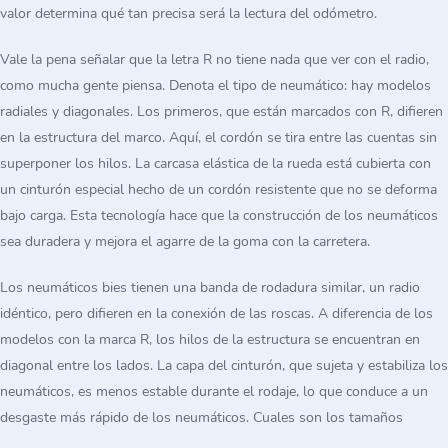
valor determina qué tan precisa será la lectura del odómetro.
Vale la pena señalar que la letra R no tiene nada que ver con el radio,
como mucha gente piensa. Denota el tipo de neumático: hay modelos
radiales y diagonales. Los primeros, que están marcados con R, difieren
en la estructura del marco. Aquí, el cordón se tira entre las cuentas sin
superponer los hilos. La carcasa elástica de la rueda está cubierta con
un cinturón especial hecho de un cordón resistente que no se deforma
bajo carga. Esta tecnología hace que la construcción de los neumáticos
sea duradera y mejora el agarre de la goma con la carretera.
Los neumáticos bies tienen una banda de rodadura similar, un radio
idéntico, pero difieren en la conexión de las roscas. A diferencia de los
modelos con la marca R, los hilos de la estructura se encuentran en
diagonal entre los lados. La capa del cinturón, que sujeta y estabiliza los
neumáticos, es menos estable durante el rodaje, lo que conduce a un
desgaste más rápido de los neumáticos. Cuales son los tamaños