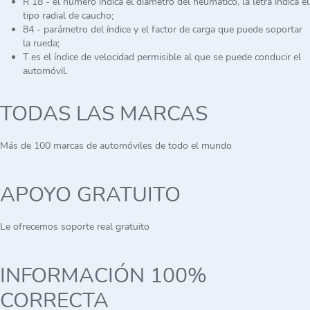
R 18 - el número indica el diámetro del neumático, la letra indica el
tipo radial de caucho;
84 - parámetro del índice y el factor de carga que puede soportar
la rueda;
T es el índice de velocidad permisible al que se puede conducir el
automóvil.
TODAS LAS MARCAS
Más de 100 marcas de automóviles de todo el mundo
APOYO GRATUITO
Le ofrecemos soporte real gratuito
INFORMACIÓN 100%
CORRECTA