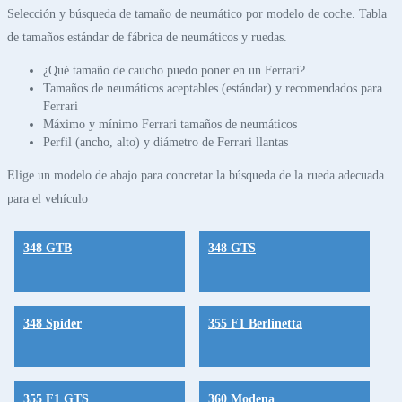
Selección y búsqueda de tamaño de neumático por modelo de coche. Tabla
de tamaños estándar de fábrica de neumáticos y ruedas.
¿Qué tamaño de caucho puedo poner en un Ferrari?
Tamaños de neumáticos aceptables (estándar) y recomendados para
Ferrari
Máximo y mínimo Ferrari tamaños de neumáticos
Perfil (ancho, alto) y diámetro de Ferrari llantas
Elige un modelo de abajo para concretar la búsqueda de la rueda adecuada
para el vehículo
348 GTB
348 GTS
348 Spider
355 F1 Berlinetta
355 F1 GTS
360 Modena