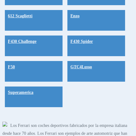
612 Scaglietti
Enzo
F430 Challenge
F430 Spider
F50
GTC4Lusso
Superamerica
Los Ferrari son coches deportivos fabricados por la empresa italiana
desde hace 70 años. Los Ferrari son ejemplos de arte automotriz que han