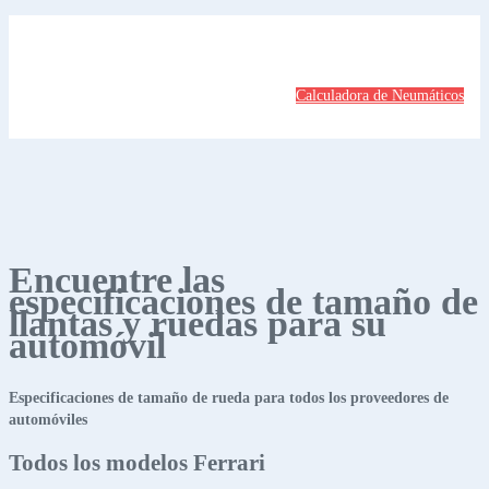
Calculadora de Neumáticos
Encuentre las
especificaciones de tamaño de
llantas y ruedas para su
automóvil
Especificaciones de tamaño de rueda para todos los proveedores de
automóviles
Todos los modelos Ferrari