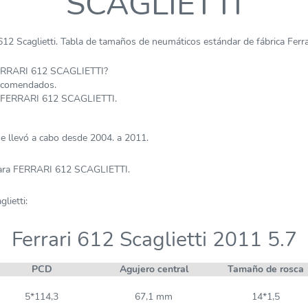
SCAGLIETTI
2 Scaglietti. Tabla de tamaños de neumáticos estándar de fábrica Ferra
FERRARI 612 SCAGLIETTI?
recomendados.
 FERRARI 612 SCAGLIETTI.
 llevó a cabo desde 2004. a 2011.
para FERRARI 612 SCAGLIETTI.
lietti:
Ferrari 612 Scaglietti 2011 5.7
PCD
Agujero central
Tamaño de rosca
5*114,3
67,1 mm
14*1,5