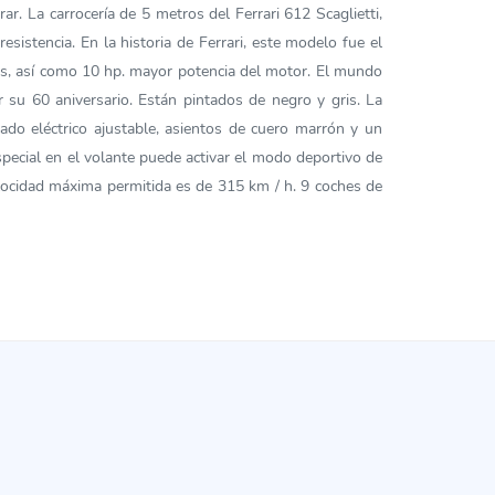
r. La carrocería de 5 metros del Ferrari 612 Scaglietti,
sistencia. En la historia de Ferrari, este modelo fue el
as, así como 10 hp. mayor potencia del motor. El mundo
ar su 60 aniversario. Están pintados de negro y gris. La
ado eléctrico ajustable, asientos de cuero marrón y un
special en el volante puede activar el modo deportivo de
elocidad máxima permitida es de 315 km / h. 9 coches de