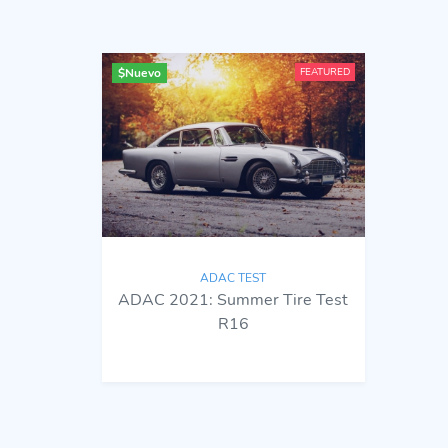
$
Nuevo
FEATURED
ADAC TEST
ADAC 2021: Summer Tire Test
R16