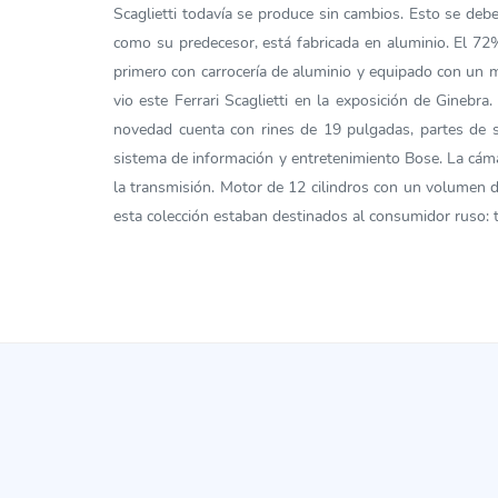
Scaglietti todavía se produce sin cambios. Esto se debe
como su predecesor, está fabricada en aluminio. El 72% 
primero con carrocería de aluminio y equipado con un 
vio este Ferrari Scaglietti en la exposición de Ginebra
novedad cuenta con rines de 19 pulgadas, partes de si
sistema de información y entretenimiento Bose. La cámar
la transmisión. Motor de 12 cilindros con un volumen d
esta colección estaban destinados al consumidor ruso: t