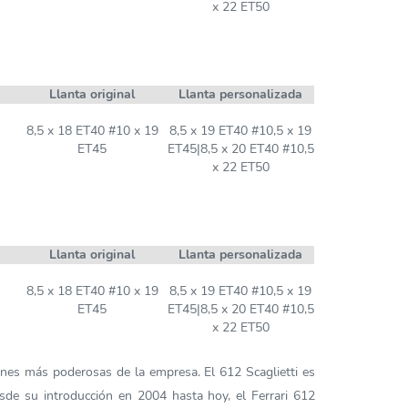
x 22 ET50
Llanta original
Llanta personalizada
8,5 x 18 ET40 #10 x 19
8,5 x 19 ET40 #10,5 x 19
ET45
ET45|8,5 x 20 ET40 #10,5
x 22 ET50
Llanta original
Llanta personalizada
8,5 x 18 ET40 #10 x 19
8,5 x 19 ET40 #10,5 x 19
ET45
ET45|8,5 x 20 ET40 #10,5
x 22 ET50
nes más poderosas de la empresa. El 612 Scaglietti es
sde su introducción en 2004 hasta hoy, el Ferrari 612