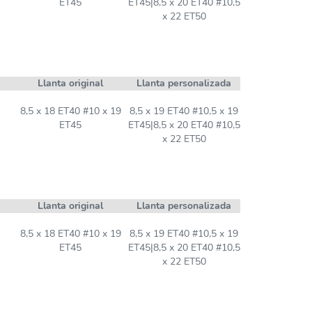
ET45
ET45|8,5 x 20 ET40 #10,5
x 22 ET50
Llanta original
Llanta personalizada
8,5 x 18 ET40 #10 x 19
8,5 x 19 ET40 #10,5 x 19
ET45
ET45|8,5 x 20 ET40 #10,5
x 22 ET50
Llanta original
Llanta personalizada
8,5 x 18 ET40 #10 x 19
8,5 x 19 ET40 #10,5 x 19
ET45
ET45|8,5 x 20 ET40 #10,5
x 22 ET50