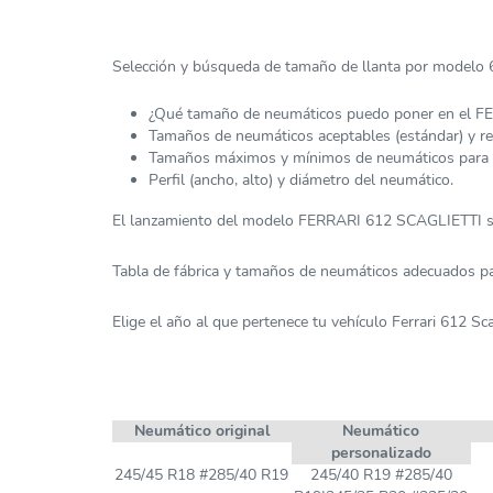
Selección y búsqueda de tamaño de llanta por modelo 61
¿Qué tamaño de neumáticos puedo poner en el 
Tamaños de neumáticos aceptables (estándar) y 
Tamaños máximos y mínimos de neumáticos para
Perfil (ancho, alto) y diámetro del neumático.
El lanzamiento del modelo FERRARI 612 SCAGLIETTI se
Tabla de fábrica y tamaños de neumáticos adecuados 
Elige el año al que pertenece tu vehículo Ferrari 612 Scag
Neumático original
Neumático
personalizado
245/45 R18 #285/40 R19
245/40 R19 #285/40