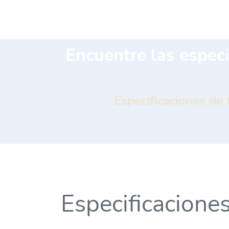
Encuentre las especi
Especificaciones de
Especificacione