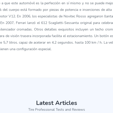
 a que este automóvil es la perfección en sí mismo y no se puede mejora
del cuerpo está formado por piezas de potencia e inserciones de alta re
motor V12. En 2006, los especialistas de Novitec Rosso agregaron llant
. En 2007, Ferrari lanzó el 612 Scaglietti-Sessanta original para celebr
lenciador cromadas. Otros detalles exquisitos incluyen un techo crom
a de visión trasera incorporada facilita el estacionamiento. Un botón e
e 5,7 litros. capaz de acelerar en 4,2 segundos. hasta 100 km / h. La v
ienen una configuración especial.
Latest Articles
Tire Professional Tests and Reviews