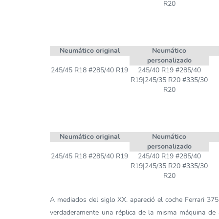
R20
Neumático original
Neumático
personalizado
245/45 R18 #285/40 R19
245/40 R19 #285/40
R19|245/35 R20 #335/30
R20
Neumático original
Neumático
personalizado
245/45 R18 #285/40 R19
245/40 R19 #285/40
R19|245/35 R20 #335/30
R20
A mediados del siglo XX. apareció el coche Ferrari 3
verdaderamente una réplica de la misma máquina de al