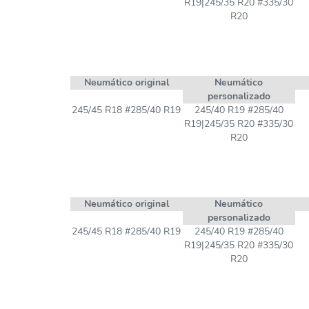
R19|245/35 R20 #335/30
R20
Neumático original
Neumático
personalizado
245/45 R18 #285/40 R19
245/40 R19 #285/40
R19|245/35 R20 #335/30
R20
Neumático original
Neumático
personalizado
245/45 R18 #285/40 R19
245/40 R19 #285/40
R19|245/35 R20 #335/30
R20