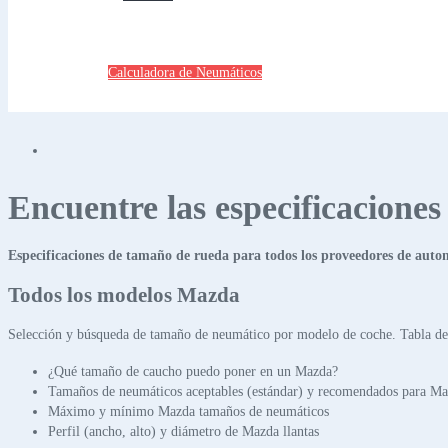
Calculadora de Neumáticos
Encuentre las especificacione
Especificaciones de tamaño de rueda para todos los proveedores de auto
Todos los modelos Mazda
Selección y búsqueda de tamaño de neumático por modelo de coche. Tabla de 
¿Qué tamaño de caucho puedo poner en un Mazda?
Tamaños de neumáticos aceptables (estándar) y recomendados para M
Máximo y mínimo Mazda tamaños de neumáticos
Perfil (ancho, alto) y diámetro de Mazda llantas