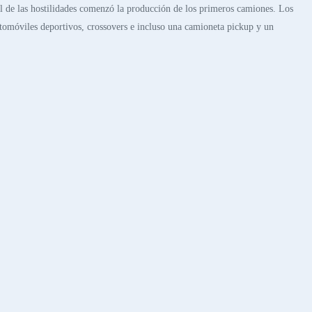
nal de las hostilidades comenzó la producción de los primeros camiones. Los
utomóviles deportivos, crossovers e incluso una camioneta pickup y un