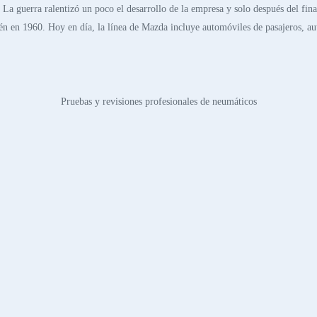
. La guerra ralentizó un poco el desarrollo de la empresa y solo después del fi
ién en 1960. Hoy en día, la línea de Mazda incluye automóviles de pasajeros, a
Pruebas y revisiones profesionales de neumáticos