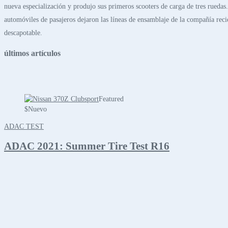
nueva especialización y produjo sus primeros scooters de carga de tres ruedas
automóviles de pasajeros dejaron las líneas de ensamblaje de la compañía rec
descapotable.
últimos artículos
Featured
$
Nuevo
ADAC TEST
ADAC 2021: Summer Tire Test R16