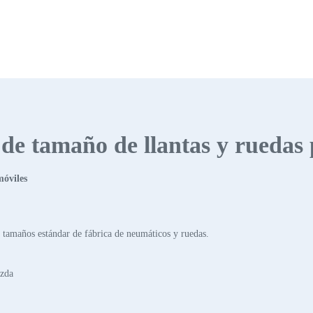
s de tamaño de llantas y ruedas
móviles
tamaños estándar de fábrica de neumáticos y ruedas.
azda