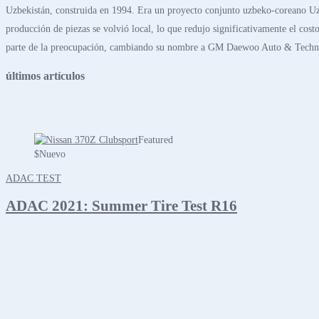
Uzbekistán, construida en 1994. Era un proyecto conjunto uzbeko-coreano Uz
producción de piezas se volvió local, lo que redujo significativamente el cos
parte de la preocupación, cambiando su nombre a GM Daewoo Auto & Techn
últimos artículos
Featured
$
Nuevo
ADAC TEST
ADAC 2021: Summer Tire Test R16