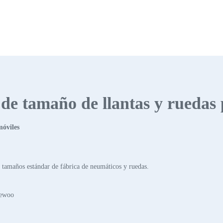
s de tamaño de llantas y ruedas
móviles
tamaños estándar de fábrica de neumáticos y ruedas.
aewoo