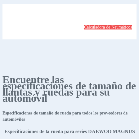
Calculadora de Neumáticos
Encuentre las
especificaciones de tamaño de
llantas y ruedas para su
automóvil
Especificaciones de tamaño de rueda para todos los proveedores de
automóviles
Especificaciones de la rueda para series DAEWOO MAGNUS