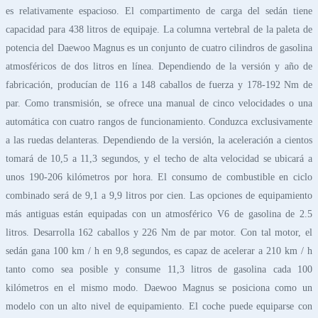
es relativamente espacioso. El compartimento de carga del sedán tiene
capacidad para 438 litros de equipaje. La columna vertebral de la paleta de
potencia del Daewoo Magnus es un conjunto de cuatro cilindros de gasolina
atmosféricos de dos litros en línea. Dependiendo de la versión y año de
fabricación, producían de 116 a 148 caballos de fuerza y 178-192 Nm de
par. Como transmisión, se ofrece una manual de cinco velocidades o una
automática con cuatro rangos de funcionamiento. Conduzca exclusivamente
a las ruedas delanteras. Dependiendo de la versión, la aceleración a cientos
tomará de 10,5 a 11,3 segundos, y el techo de alta velocidad se ubicará a
unos 190-206 kilómetros por hora. El consumo de combustible en ciclo
combinado será de 9,1 a 9,9 litros por cien. Las opciones de equipamiento
más antiguas están equipadas con un atmosférico V6 de gasolina de 2.5
litros. Desarrolla 162 caballos y 226 Nm de par motor. Con tal motor, el
sedán gana 100 km / h en 9,8 segundos, es capaz de acelerar a 210 km / h
tanto como sea posible y consume 11,3 litros de gasolina cada 100
kilómetros en el mismo modo. Daewoo Magnus se posiciona como un
modelo con un alto nivel de equipamiento. El coche puede equiparse con