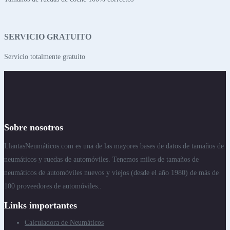
SERVICIO GRATUITO
Servicio totalmente gratuito
Sobre nosotros
LlantasNeumáticos.com es una de las mayores bases de datos de tamaños de
neumáticos y ruedas de automóviles. Tenemos miles de tamaños de
neumáticos de automóviles nuevos y viejos (desde el año 1980) de más de
100 proveedores de automóviles..
Links importantes
Calculadora de Neumáticos