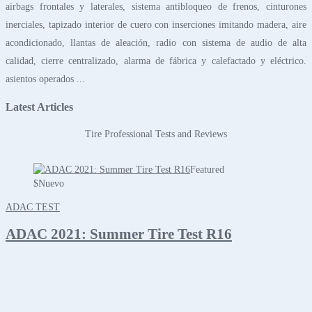
airbags frontales y laterales, sistema antibloqueo de frenos, cinturones
inerciales, tapizado interior de cuero con inserciones imitando madera, aire
acondicionado, llantas de aleación, radio con sistema de audio de alta
calidad, cierre centralizado, alarma de fábrica y calefactado y eléctrico.
asientos operados ...
Latest Articles
Tire Professional Tests and Reviews
Featured
$
Nuevo
ADAC TEST
ADAC 2021: Summer Tire Test R16