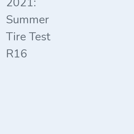
2021:
Summer
Tire Test
R16