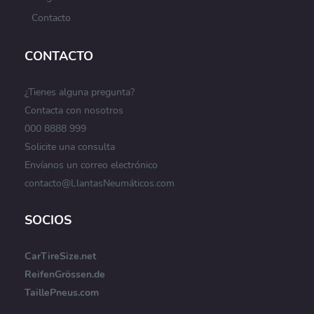
Contacto
CONTACTO
¿Tienes alguna pregunta?
Contacta con nosotros
000 8888 999
Solicite una consulta
Envíanos un correo electrónico
contacto@LlantasNeumáticos.com
SOCIOS
CarTireSize.net
ReifenGrössen.de
TaillePneus.com