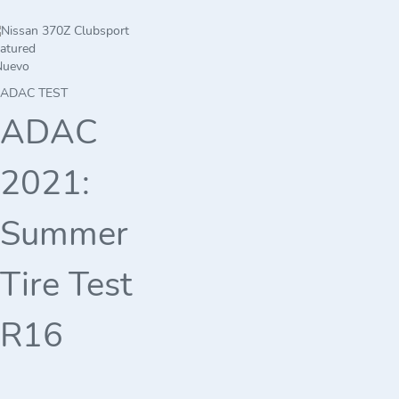
atured
Nuevo
ADAC TEST
ADAC
2021:
Summer
Tire Test
R16