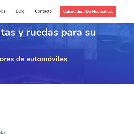
vos
Blog
Contacto
Calculadora De Neumáticos
ntas y ruedas para su
dores de automóviles
das.