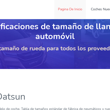
Pagina De Inicio
Coches Nue
ficaciones de tamaño de lla
automóvil
 tamaño de rueda para todos los provee
Datsun
lo de coche. Tabla de tamaños estándar de fábrica de neumáticos y rue