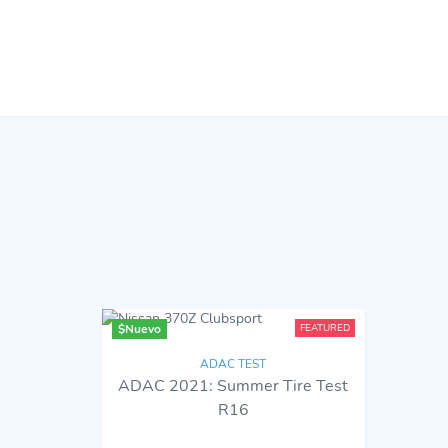
$
Nuevo
FEATURED
ADAC TEST
ADAC 2021: Summer Tire Test
R16