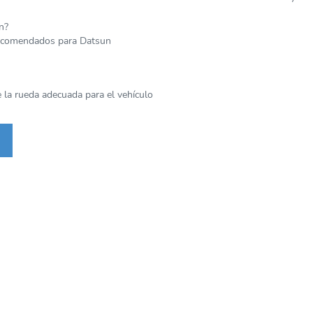
n?
recomendados para Datsun
 la rueda adecuada para el vehículo