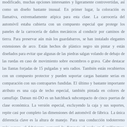
modificado, muchas opciones interesantes y ligeramente controvertidas, así
como un diseño bastante inusual. En primer lugar, la coloración es
llamativa, extremadamente atípica para esta clase. La carrocería del
automóvil estaba cubierta con un compuesto especial que protege los
paneles de la carrocería de daños mecánicos al conducir por caminos de
tierra. Para preservar aún más los guardabarros, se han instalado elegantes
extensiones de arco. Están hechos de plástico negro sin pintar y están
diseñados para evitar que algunas de las piedras salgan volando de debajo de
las ruedas en caso de movimiento sobre escombros o grava. Cabe destacar
las llantas forjadas de 15 pulgadas y seis radios. También están recubiertos
con un compuesto protector y pueden soportar cargas bastante serias en
comparación con sus contrapartes fundidas. El último y bastante importante
atributo es una caja de techo especial, también pintada en colores de
camuflaje. Datsun mi-DO es un hatchback subcompacto de cinco puertas de
clase económica. La versión especial, excluyendo la caja y sus soportes,
repite casi por completo las dimensiones del automóvil de fábrica. La única
diferencia clave es la altura de manejo. Para una conducción todoterreno