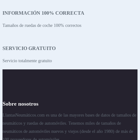
INFORMACIÓN 100% CORRECTA
Tamaños de ruedas de coche 100% correctos
SERVICIO GRATUITO
Servicio totalmente gratuito
Sobre nosotros
LlantasNeumáticos.com es una de las mayores bases de datos de tamaños de
neumáticos y ruedas de automóviles. Tenemos miles de tamaños de
neumáticos de automóviles nuevos y viejos (desde el año 1980) de más de
100 proveedores de automóviles..