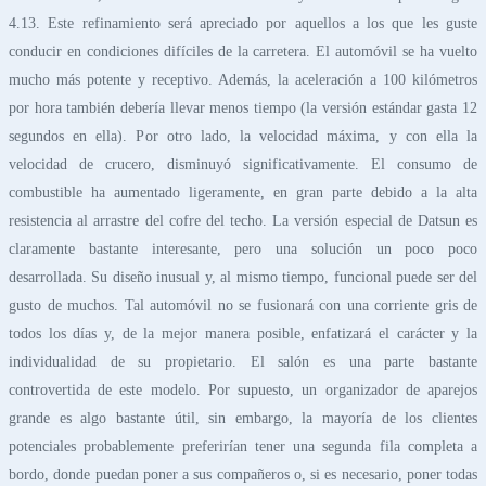
4.13. Este refinamiento será apreciado por aquellos a los que les guste
conducir en condiciones difíciles de la carretera. El automóvil se ha vuelto
mucho más potente y receptivo. Además, la aceleración a 100 kilómetros
por hora también debería llevar menos tiempo (la versión estándar gasta 12
segundos en ella). Por otro lado, la velocidad máxima, y con ella la
velocidad de crucero, disminuyó significativamente. El consumo de
combustible ha aumentado ligeramente, en gran parte debido a la alta
resistencia al arrastre del cofre del techo. La versión especial de Datsun es
claramente bastante interesante, pero una solución un poco poco
desarrollada. Su diseño inusual y, al mismo tiempo, funcional puede ser del
gusto de muchos. Tal automóvil no se fusionará con una corriente gris de
todos los días y, de la mejor manera posible, enfatizará el carácter y la
individualidad de su propietario. El salón es una parte bastante
controvertida de este modelo. Por supuesto, un organizador de aparejos
grande es algo bastante útil, sin embargo, la mayoría de los clientes
potenciales probablemente preferirían tener una segunda fila completa a
bordo, donde puedan poner a sus compañeros o, si es necesario, poner todas