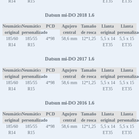
R14
R15
ET35
ET35
Datsun mi-DO 2018 1.6
Neumático
Neumático
PCD
Agujero
Tamaño
Llanta
Llanta
original
personalizado
central
de rosca
original
personaliz
185/60
185/55
4*98
58,6 mm
12*1,25
5,5 x 14
5,5 x 15
R14
R15
ET35
ET35
Datsun mi-DO 2017 1.6
Neumático
Neumático
PCD
Agujero
Tamaño
Llanta
Llanta
original
personalizado
central
de rosca
original
personaliz
185/60
185/55
4*98
58,6 mm
12*1,25
5,5 x 14
5,5 x 15
R14
R15
ET35
ET35
Datsun mi-DO 2016 1.6
Neumático
Neumático
PCD
Agujero
Tamaño
Llanta
Llanta
original
personalizado
central
de rosca
original
personaliz
185/60
185/55
4*98
58,6 mm
12*1,25
5,5 x 14
5,5 x 15
R14
R15
ET35
ET35