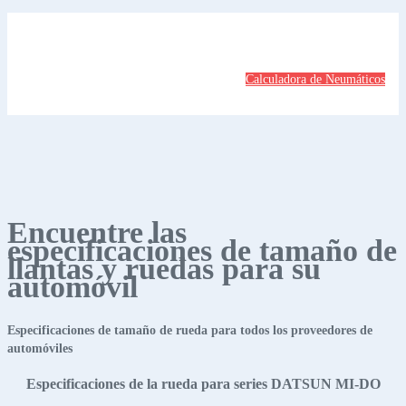
Calculadora de Neumáticos
Encuentre las
especificaciones de tamaño de
llantas y ruedas para su
automóvil
Especificaciones de tamaño de rueda para todos los proveedores de
automóviles
Especificaciones de la rueda para series DATSUN MI-DO