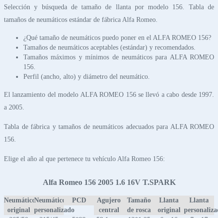
Selección y búsqueda de tamaño de llanta por modelo 156. Tabla de
tamaños de neumáticos estándar de fábrica Alfa Romeo.
¿Qué tamaño de neumáticos puedo poner en el ALFA ROMEO 156?
Tamaños de neumáticos aceptables (estándar) y recomendados.
Tamaños máximos y mínimos de neumáticos para ALFA ROMEO
156.
Perfil (ancho, alto) y diámetro del neumático.
El lanzamiento del modelo ALFA ROMEO 156 se llevó a cabo desde 1997.
a 2005.
Tabla de fábrica y tamaños de neumáticos adecuados para ALFA ROMEO
156.
Elige el año al que pertenece tu vehículo Alfa Romeo 156:
Alfa Romeo 156 2005 1.6 16V T.SPARK
Neumático
Neumático
PCD
Agujero
Tamaño
Llanta
Llanta
original
personalizado
central
de rosca
original
personaliz