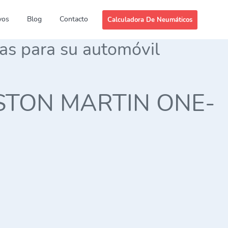
vos
Blog
Contacto
Calculadora De Neumáticos
das para su automóvil
s ASTON MARTIN ONE-