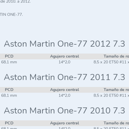
de 2010. a 2012.
RTIN ONE-77.
Aston Martin One-77 2012 7.3
PCD
Agujero central
Tamaño de r
68,1 mm
14*2,0
8,5 x 20 ET50 #11 
Aston Martin One-77 2011 7.3
PCD
Agujero central
Tamaño de r
68,1 mm
14*2,0
8,5 x 20 ET50 #11 
Aston Martin One-77 2010 7.3
PCD
Agujero central
Tamaño de r
68,1 mm
14*2,0
8,5 x 20 ET50 #11 