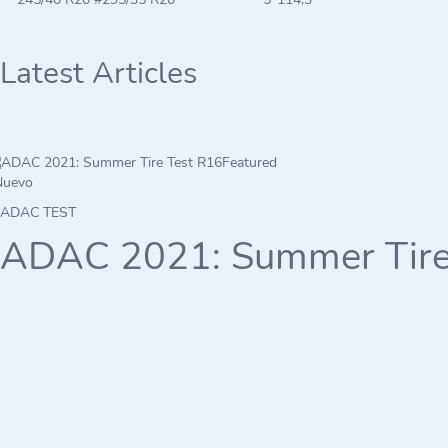
Latest Articles
Featured
Nuevo
ADAC TEST
ADAC 2021: Summer Tire