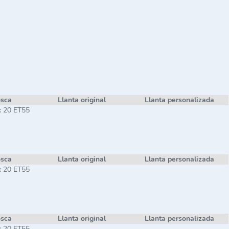
osca
Llanta original
Llanta personalizada
x 20 ET55
osca
Llanta original
Llanta personalizada
x 20 ET55
osca
Llanta original
Llanta personalizada
x 20 ET55