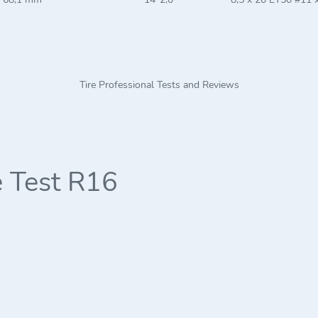
Tire Professional Tests and Reviews
 Test R16