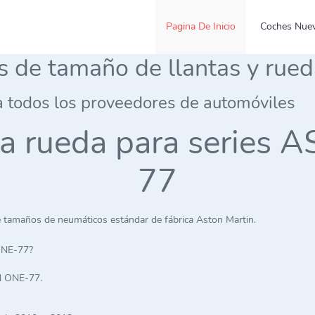
Pagina De Inicio
Coches Nue
es de tamaño de llantas y rue
a todos los proveedores de automóviles
e la rueda para serie
77
 tamaños de neumáticos estándar de fábrica Aston Martin.
ONE-77?
N ONE-77.