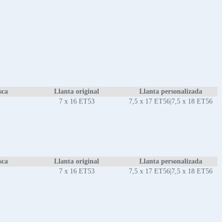
sca
Llanta original
Llanta personalizada
7 x 16 ET53
7,5 x 17 ET56|7,5 x 18 ET56
sca
Llanta original
Llanta personalizada
7 x 16 ET53
7,5 x 17 ET56|7,5 x 18 ET56