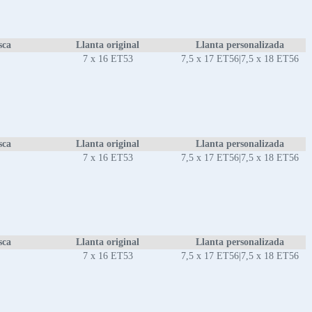
sca
Llanta original
Llanta personalizada
7 x 16 ET53
7,5 x 17 ET56|7,5 x 18 ET56
sca
Llanta original
Llanta personalizada
7 x 16 ET53
7,5 x 17 ET56|7,5 x 18 ET56
sca
Llanta original
Llanta personalizada
7 x 16 ET53
7,5 x 17 ET56|7,5 x 18 ET56