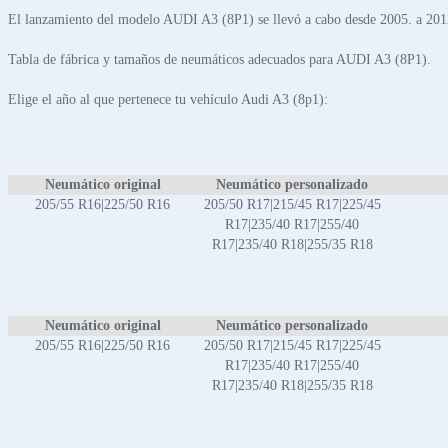
El lanzamiento del modelo AUDI A3 (8P1) se llevó a cabo desde 2005. a 201
Tabla de fábrica y tamaños de neumáticos adecuados para AUDI A3 (8P1).
Elige el año al que pertenece tu vehículo Audi A3 (8p1):
Neumático original
Neumático personalizado
205/55 R16|225/50 R16
205/50 R17|215/45 R17|225/45
R17|235/40 R17|255/40
R17|235/40 R18|255/35 R18
Neumático original
Neumático personalizado
205/55 R16|225/50 R16
205/50 R17|215/45 R17|225/45
R17|235/40 R17|255/40
R17|235/40 R18|255/35 R18