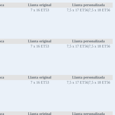
sca
Llanta original
Llanta personalizada
7 x 16 ET53
7,5 x 17 ET56|7,5 x 18 ET56
sca
Llanta original
Llanta personalizada
7 x 16 ET53
7,5 x 17 ET56|7,5 x 18 ET56
sca
Llanta original
Llanta personalizada
7 x 16 ET53
7,5 x 17 ET56|7,5 x 18 ET56
sca
Llanta original
Llanta personalizada