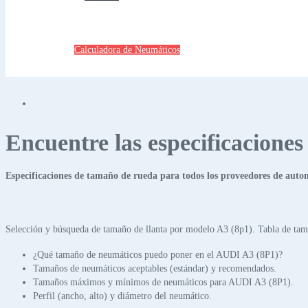
Calculadora de Neumáticos
Encuentre las especificacione
Especificaciones de tamaño de rueda para todos los proveedores de auto
Selección y búsqueda de tamaño de llanta por modelo A3 (8p1). Tabla de tam
¿Qué tamaño de neumáticos puedo poner en el AUDI A3 (8P1)?
Tamaños de neumáticos aceptables (estándar) y recomendados.
Tamaños máximos y mínimos de neumáticos para AUDI A3 (8P1).
Perfil (ancho, alto) y diámetro del neumático.