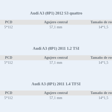
Audi A3 (8P1) 2012 S3 quattro
PCD
Agujero central
Tamaño de ro
5*112
57,1 mm
14*1,5
Audi A3 (8P1) 2011 1.2 TSI
PCD
Agujero central
Tamaño de ro
5*112
57,1 mm
14*1,5
Audi A3 (8P1) 2011 1.4 TFSI
PCD
Agujero central
Tamaño de ro
5*112
57,1 mm
14*1,5