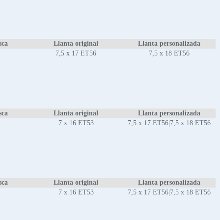
sca
Llanta original
Llanta personalizada
7,5 x 17 ET56
7,5 x 18 ET56
sca
Llanta original
Llanta personalizada
7 x 16 ET53
7,5 x 17 ET56|7,5 x 18 ET56
sca
Llanta original
Llanta personalizada
7 x 16 ET53
7,5 x 17 ET56|7,5 x 18 ET56