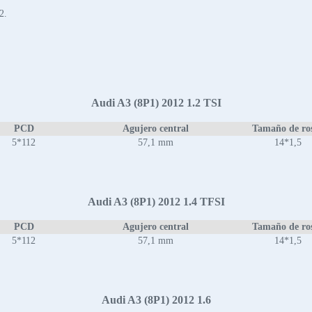
2.
Audi A3 (8P1) 2012 1.2 TSI
PCD
Agujero central
Tamaño de ro
5*112
57,1 mm
14*1,5
Audi A3 (8P1) 2012 1.4 TFSI
PCD
Agujero central
Tamaño de ro
5*112
57,1 mm
14*1,5
Audi A3 (8P1) 2012 1.6