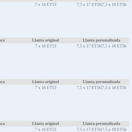
7 x 16 ET53
7,5 x 17 ET56|7,5 x 18 ET56
sca
Llanta original
Llanta personalizada
7 x 16 ET53
7,5 x 17 ET56|7,5 x 18 ET56
sca
Llanta original
Llanta personalizada
7 x 16 ET53
7,5 x 17 ET56|7,5 x 18 ET56
sca
Llanta original
Llanta personalizada
7 x 16 ET53
7,5 x 17 ET56|7,5 x 18 ET56