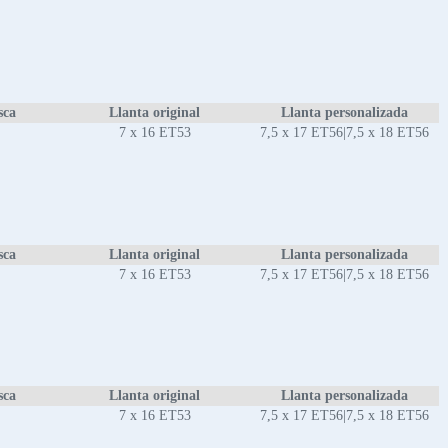
sca
Llanta original
Llanta personalizada
7 x 16 ET53
7,5 x 17 ET56|7,5 x 18 ET56
sca
Llanta original
Llanta personalizada
7 x 16 ET53
7,5 x 17 ET56|7,5 x 18 ET56
sca
Llanta original
Llanta personalizada
7 x 16 ET53
7,5 x 17 ET56|7,5 x 18 ET56