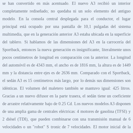
se han convertido en más acentuado. El nuevo A3 recibió un interior
completamente rediseñado; no quedaba ni un solo elemento del antiguo
modelo. En la consola central desplegada para el conductor, el lugar
principal está ocupado por una pantalla de 10,1 pulgadas del sistema
multimedia, que en la generación anterior A3 estaba ubicada en la superficie
del tablero. Si hablamos de las dimensiones del A3 en la carrocería del
Sportback, entonces la nueva generación es insignificante, literalmente unos
pocos centímetros de longitud en comparación con la anterior. La longitud
del automóvil es de 4343 mm, el ancho es de 1816 mm, la altura es de 1449
mm y la distancia entre ejes es de 2636 mm. Comparado con el Sportback,
el sedán A3 es 15 centímetros más largo, por lo demás sus dimensiones son
idénticas. El volumen del maletero también se mantuvo igual: 425 litros.
Gracias a un nuevo difusor en la parte trasera, el sedán tiene un coeficiente
de arrastre relativamente bajo de 0.25 Cd. Los nuevos modelos A3 disponen
de una amplia gama de centrales eléctricas: 4 motores de gasolina (TFSI) y
2 diésel (TDI), que pueden combinarse con una transmisión manual de 6
velocidades o un "robot" S tronic de 7 velocidades. El motor inicial de la