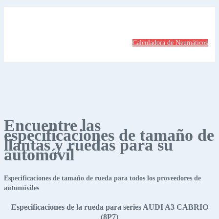
Calculadora de Neumáticos
Encuentre las
especificaciones de tamaño de
llantas y ruedas para su
automóvil
Especificaciones de tamaño de rueda para todos los proveedores de
automóviles
Especificaciones de la rueda para series AUDI A3 CABRIO
(8P7)