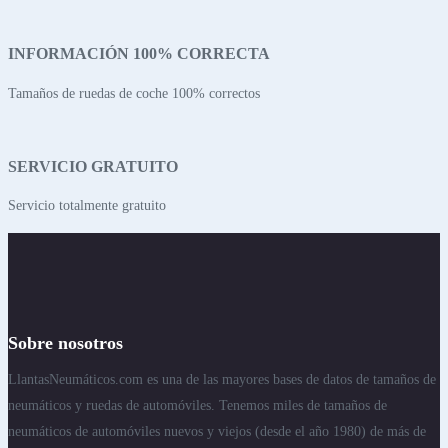
INFORMACIÓN 100% CORRECTA
Tamaños de ruedas de coche 100% correctos
SERVICIO GRATUITO
Servicio totalmente gratuito
Sobre nosotros
LlantasNeumáticos.com es una de las mayores bases de datos de tamaños de
neumáticos y ruedas de automóviles. Tenemos miles de tamaños de
neumáticos de automóviles nuevos y viejos (desde el año 1980) de más de