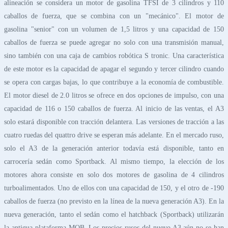
alineación se considera un motor de gasolina TFSI de 3 cilindros y 110
caballos de fuerza, que se combina con un "mecánico". El motor de
gasolina "senior" con un volumen de 1,5 litros y una capacidad de 150
caballos de fuerza se puede agregar no solo con una transmisión manual,
sino también con una caja de cambios robótica S tronic. Una característica
de este motor es la capacidad de apagar el segundo y tercer cilindro cuando
se opera con cargas bajas, lo que contribuye a la economía de combustible.
El motor diesel de 2.0 litros se ofrece en dos opciones de impulso, con una
capacidad de 116 o 150 caballos de fuerza. Al inicio de las ventas, el A3
solo estará disponible con tracción delantera. Las versiones de tracción a las
cuatro ruedas del quattro drive se esperan más adelante. En el mercado ruso,
solo el A3 de la generación anterior todavía está disponible, tanto en
carrocería sedán como Sportback. Al mismo tiempo, la elección de los
motores ahora consiste en solo dos motores de gasolina de 4 cilindros
turboalimentados. Uno de ellos con una capacidad de 150, y el otro de -190
caballos de fuerza (no previsto en la línea de la nueva generación A3). En la
nueva generación, tanto el sedán como el hatchback (Sportback) utilizarán
la antigua plataforma MQB. Los precios rusos del nuevo A3 aún no se han