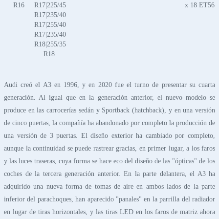
R16
R17|225/45
x 18 ET56
R17|235/40
R17|255/40
R17|235/40
R18|255/35
R18
Audi creó el A3 en 1996, y en 2020 fue el turno de presentar su cuarta
generación. Al igual que en la generación anterior, el nuevo modelo se
produce en las carrocerías sedán y Sportback (hatchback), y en una versión
de cinco puertas, la compañía ha abandonado por completo la producción de
una versión de 3 puertas. El diseño exterior ha cambiado por completo,
aunque la continuidad se puede rastrear gracias, en primer lugar, a los faros
y las luces traseras, cuya forma se hace eco del diseño de las "ópticas" de los
coches de la tercera generación anterior. En la parte delantera, el A3 ha
adquirido una nueva forma de tomas de aire en ambos lados de la parte
inferior del parachoques, han aparecido "panales" en la parrilla del radiador
en lugar de tiras horizontales, y las tiras LED en los faros de matriz ahora