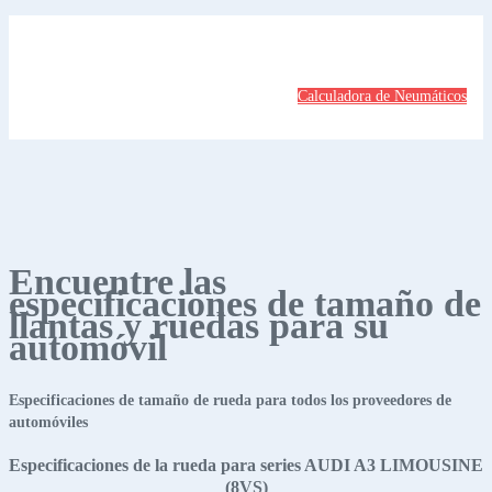
Calculadora de Neumáticos
Encuentre las
especificaciones de tamaño de
llantas y ruedas para su
automóvil
Especificaciones de tamaño de rueda para todos los proveedores de
automóviles
Especificaciones de la rueda para series AUDI A3 LIMOUSINE
(8VS)