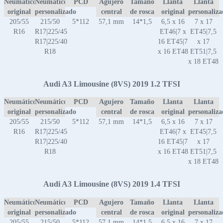
Neumático
Neumático
PCD
Agujero
Tamaño
Llanta
Llanta
original
personalizado
central
de rosca
original
personaliz
205/55
215/50
5*112
57,1 mm
14*1,5
6,5 x 16
7 x 17
R16
R17|225/45
ET46|7 x
ET45|7,5
R17|225/40
16 ET45|7
x 17
R18
x 16 ET48
ET51|7,5
x 18 ET48
Audi A3 Limousine (8VS) 2019 1.2 TFSI
Neumático
Neumático
PCD
Agujero
Tamaño
Llanta
Llanta
original
personalizado
central
de rosca
original
personaliz
205/55
215/50
5*112
57,1 mm
14*1,5
6,5 x 16
7 x 17
R16
R17|225/45
ET46|7 x
ET45|7,5
R17|225/40
16 ET45|7
x 17
R18
x 16 ET48
ET51|7,5
x 18 ET48
Audi A3 Limousine (8VS) 2019 1.4 TFSI
Neumático
Neumático
PCD
Agujero
Tamaño
Llanta
Llanta
original
personalizado
central
de rosca
original
personaliz
205/55
215/50
5*112
57,1 mm
14*1,5
6,5 x 16
7 x 17