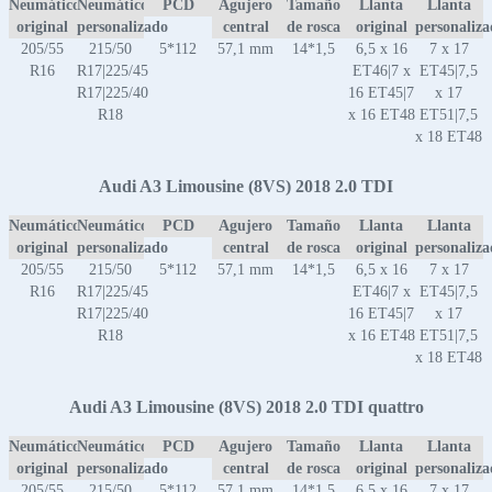
Neumático
Neumático
PCD
Agujero
Tamaño
Llanta
Llanta
original
personalizado
central
de rosca
original
personaliz
205/55
215/50
5*112
57,1 mm
14*1,5
6,5 x 16
7 x 17
R16
R17|225/45
ET46|7 x
ET45|7,5
R17|225/40
16 ET45|7
x 17
R18
x 16 ET48
ET51|7,5
x 18 ET48
Audi A3 Limousine (8VS) 2018 2.0 TDI
Neumático
Neumático
PCD
Agujero
Tamaño
Llanta
Llanta
original
personalizado
central
de rosca
original
personaliz
205/55
215/50
5*112
57,1 mm
14*1,5
6,5 x 16
7 x 17
R16
R17|225/45
ET46|7 x
ET45|7,5
R17|225/40
16 ET45|7
x 17
R18
x 16 ET48
ET51|7,5
x 18 ET48
Audi A3 Limousine (8VS) 2018 2.0 TDI quattro
Neumático
Neumático
PCD
Agujero
Tamaño
Llanta
Llanta
original
personalizado
central
de rosca
original
personaliz
205/55
215/50
5*112
57,1 mm
14*1,5
6,5 x 16
7 x 17