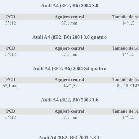
Audi A4 (8E2, B6) 2004 3.0
PCD
Agujero central
Tamaño de ro
5*112
57,1 mm
14*1,5
Audi A4 (8E2, B6) 2004 3.0 quattro
PCD
Agujero central
Tamaño de ro
5*112
57,1 mm
14*1,5
Audi A4 (8E2, B6) 2004 S4 quattro
PCD
Agujero central
Tamaño de ro
57,1 mm
14*1,5
8 x 18 ET4
Audi A4 (8E2, B6) 2003 1.6
PCD
Agujero central
Tamaño de ro
5*112
57,1 mm
14*1,5
Audi A4 (8E2, B6) 2003 1.8 T