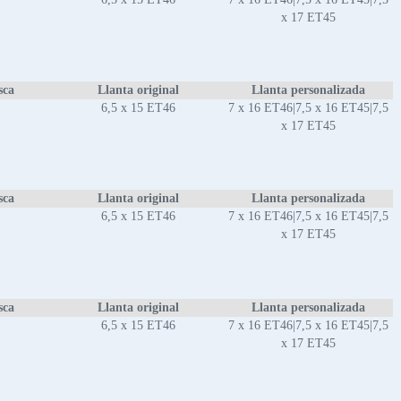
x 17 ET45
sca
Llanta original
Llanta personalizada
6,5 x 15 ET46
7 x 16 ET46|7,5 x 16 ET45|7,5
x 17 ET45
sca
Llanta original
Llanta personalizada
6,5 x 15 ET46
7 x 16 ET46|7,5 x 16 ET45|7,5
x 17 ET45
sca
Llanta original
Llanta personalizada
6,5 x 15 ET46
7 x 16 ET46|7,5 x 16 ET45|7,5
x 17 ET45