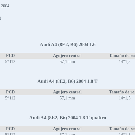
 2004.
).
Audi A4 (8E2, B6) 2004 1.6
PCD
Agujero central
Tamaño de ro
5*112
57,1 mm
14*1,5
Audi A4 (8E2, B6) 2004 1.8 T
PCD
Agujero central
Tamaño de ro
5*112
57,1 mm
14*1,5
Audi A4 (8E2, B6) 2004 1.8 T quattro
PCD
Agujero central
Tamaño de ro
5*112
57,1 mm
14*1,5