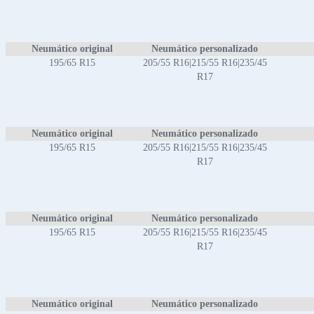
Neumático original
Neumático personalizado
195/65 R15
205/55 R16|215/55 R16|235/45
R17
Neumático original
Neumático personalizado
195/65 R15
205/55 R16|215/55 R16|235/45
R17
Neumático original
Neumático personalizado
195/65 R15
205/55 R16|215/55 R16|235/45
R17
Neumático original
Neumático personalizado