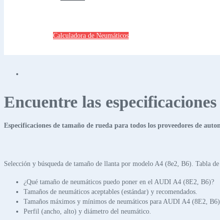
Calculadora de Neumáticos
Encuentre las especificacione
Especificaciones de tamaño de rueda para todos los proveedores de auto
Selección y búsqueda de tamaño de llanta por modelo A4 (8e2, B6). Tabla de
¿Qué tamaño de neumáticos puedo poner en el AUDI A4 (8E2, B6)?
Tamaños de neumáticos aceptables (estándar) y recomendados.
Tamaños máximos y mínimos de neumáticos para AUDI A4 (8E2, B6)
Perfil (ancho, alto) y diámetro del neumático.