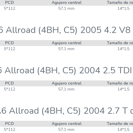
PCD
Agujero central
Tamaño de r
5*112
57,1 mm
14*1,5
6 Allroad (4BH, C5) 2005 4.2 V8 
PCD
Agujero central
Tamaño de r
5*112
57,1 mm
14*1,5
 Allroad (4BH, C5) 2004 2.5 TDI
PCD
Agujero central
Tamaño de r
5*112
57,1 mm
14*1,5
6 Allroad (4BH, C5) 2004 2.7 T 
PCD
Agujero central
Tamaño de r
5*112
57,1 mm
14*1,5