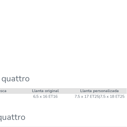
 quattro
osca
Llanta original
Llanta personalizada
6,5 x 16 ET16
7,5 x 17 ET25|7,5 x 18 ET25
quattro