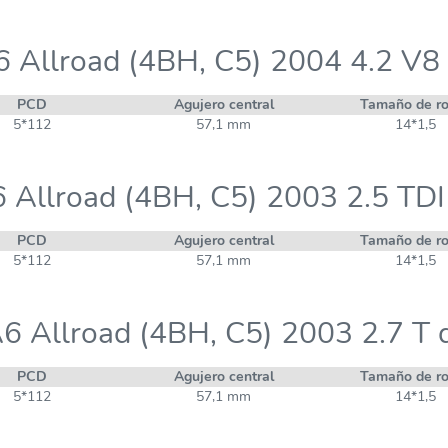
6 Allroad (4BH, C5) 2004 4.2 V8 
PCD
Agujero central
Tamaño de r
5*112
57,1 mm
14*1,5
 Allroad (4BH, C5) 2003 2.5 TDI
PCD
Agujero central
Tamaño de r
5*112
57,1 mm
14*1,5
6 Allroad (4BH, C5) 2003 2.7 T 
PCD
Agujero central
Tamaño de r
5*112
57,1 mm
14*1,5