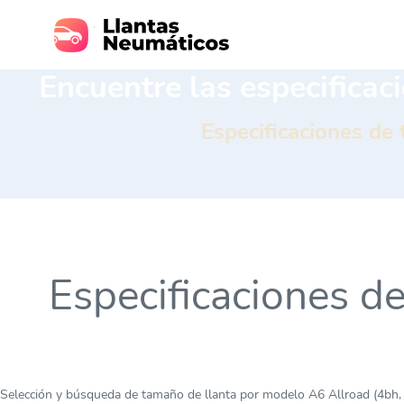
Encuentre las especificac
Especificaciones de
Especificaciones 
Selección y búsqueda de tamaño de llanta por modelo A6 Allroad (4bh, 