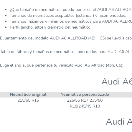
¿Qué tamaño de neumáticos puedo poner en el AUDI A6 ALLROA
Tamaños de neumáticos aceptables (estándar) y recomendados.
Tamaños máximos y mínimos de neumáticos para AUDI A6 ALLRO
Perfil (ancho, alto) y diámetro del neumático.
El lanzamiento del modelo AUDI A6 ALLROAD (4BH, C5) se llevó a cab
Tabla de fábrica y tamaños de neumáticos adecuados para AUDI A6 A
Elige el año al que pertenece tu vehículo Audi A6 Allroad (4bh, C5):
Audi A6
Neumático original
Neumático personalizado
215/65 R16
225/55 R17|235/50
R18|245/45 R18
Audi A