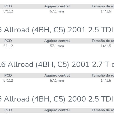
PCD
Agujero central
Tamaño de r
5*112
57,1 mm
14*1,5
 Allroad (4BH, C5) 2001 2.5 TDI
PCD
Agujero central
Tamaño de r
5*112
57,1 mm
14*1,5
6 Allroad (4BH, C5) 2001 2.7 T 
PCD
Agujero central
Tamaño de r
5*112
57,1 mm
14*1,5
 Allroad (4BH, C5) 2000 2.5 TDI
PCD
Agujero central
Tamaño de r