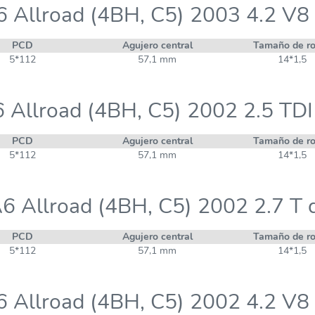
6 Allroad (4BH, C5) 2003 4.2 V8 
PCD
Agujero central
Tamaño de r
5*112
57,1 mm
14*1,5
 Allroad (4BH, C5) 2002 2.5 TDI
PCD
Agujero central
Tamaño de r
5*112
57,1 mm
14*1,5
6 Allroad (4BH, C5) 2002 2.7 T 
PCD
Agujero central
Tamaño de r
5*112
57,1 mm
14*1,5
6 Allroad (4BH, C5) 2002 4.2 V8 