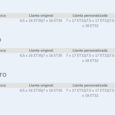
osca
Llanta original
Llanta personalizada
6,5 x 16 ET35|7 x 16 ET35
7 x 17 ET32|7,5 x 17 ET32|7,5
x 18 ET32
o
osca
Llanta original
Llanta personalizada
6,5 x 16 ET35|7 x 16 ET35
7 x 17 ET32|7,5 x 17 ET32|7,5
x 18 ET32
ro
osca
Llanta original
Llanta personalizada
6,5 x 16 ET35|7 x 16 ET35
7 x 17 ET32|7,5 x 17 ET32|7,5
x 18 ET32