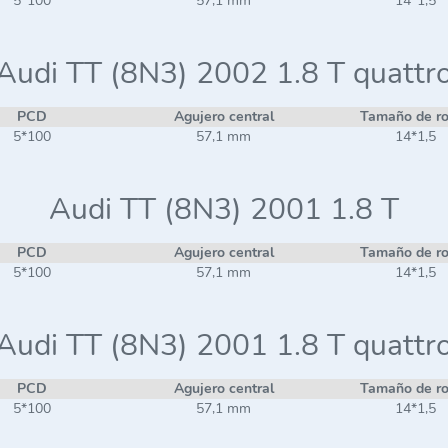
5*100
57,1 mm
14*1,5
Audi TT (8N3) 2002 1.8 T quattr
PCD
Agujero central
Tamaño de r
5*100
57,1 mm
14*1,5
Audi TT (8N3) 2001 1.8 T
PCD
Agujero central
Tamaño de r
5*100
57,1 mm
14*1,5
Audi TT (8N3) 2001 1.8 T quattr
PCD
Agujero central
Tamaño de r
5*100
57,1 mm
14*1,5