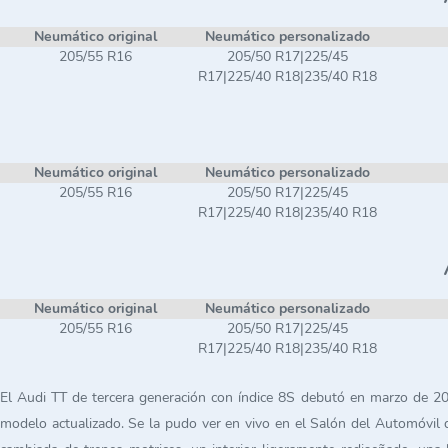
Neumático original
Neumático personalizado
205/55 R16
205/50 R17|225/45
R17|225/40 R18|235/40 R18
Neumático original
Neumático personalizado
205/55 R16
205/50 R17|225/45
R17|225/40 R18|235/40 R18
Neumático original
Neumático personalizado
205/55 R16
205/50 R17|225/45
R17|225/40 R18|235/40 R18
El Audi TT de tercera generación con índice 8S debutó en marzo de 201
modelo actualizado. Se la pudo ver en vivo en el Salón del Automóvil d