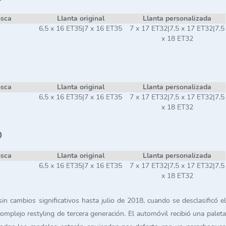
osca
Llanta original
Llanta personalizada
6,5 x 16 ET35|7 x 16 ET35
7 x 17 ET32|7,5 x 17 ET32|7,5
x 18 ET32
osca
Llanta original
Llanta personalizada
6,5 x 16 ET35|7 x 16 ET35
7 x 17 ET32|7,5 x 17 ET32|7,5
x 18 ET32
o
osca
Llanta original
Llanta personalizada
6,5 x 16 ET35|7 x 16 ET35
7 x 17 ET32|7,5 x 17 ET32|7,5
x 18 ET32
 cambios significativos hasta julio de 2018, cuando se desclasificó el
plejo restyling de tercera generación. El automóvil recibió una paleta