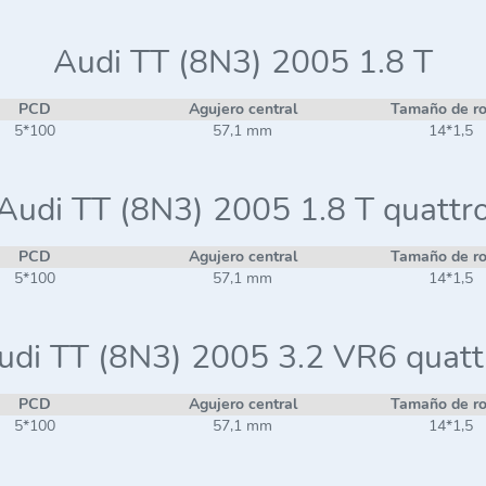
Audi TT (8N3) 2005 1.8 T
PCD
Agujero central
Tamaño de r
5*100
57,1 mm
14*1,5
Audi TT (8N3) 2005 1.8 T quattr
PCD
Agujero central
Tamaño de r
5*100
57,1 mm
14*1,5
udi TT (8N3) 2005 3.2 VR6 quatt
PCD
Agujero central
Tamaño de r
5*100
57,1 mm
14*1,5