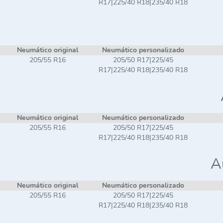
R17|225/40 R18|235/40 R18
Neumático original
Neumático personalizado
205/55 R16
205/50 R17|225/45
R17|225/40 R18|235/40 R18
Neumático original
Neumático personalizado
205/55 R16
205/50 R17|225/45
R17|225/40 R18|235/40 R18
A
Neumático original
Neumático personalizado
205/55 R16
205/50 R17|225/45
R17|225/40 R18|235/40 R18