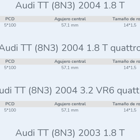
Audi TT (8N3) 2004 1.8 T
PCD
Agujero central
Tamaño de r
5*100
57,1 mm
14*1,5
Audi TT (8N3) 2004 1.8 T quattr
PCD
Agujero central
Tamaño de r
5*100
57,1 mm
14*1,5
udi TT (8N3) 2004 3.2 VR6 quatt
PCD
Agujero central
Tamaño de r
5*100
57,1 mm
14*1,5
Audi TT (8N3) 2003 1.8 T