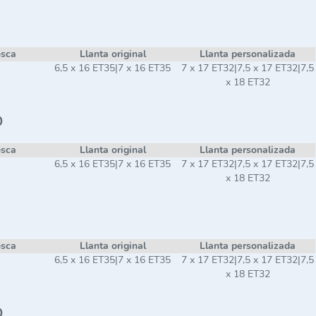
osca
Llanta original
Llanta personalizada
6,5 x 16 ET35|7 x 16 ET35
7 x 17 ET32|7,5 x 17 ET32|7,5
x 18 ET32
o
osca
Llanta original
Llanta personalizada
6,5 x 16 ET35|7 x 16 ET35
7 x 17 ET32|7,5 x 17 ET32|7,5
x 18 ET32
osca
Llanta original
Llanta personalizada
6,5 x 16 ET35|7 x 16 ET35
7 x 17 ET32|7,5 x 17 ET32|7,5
x 18 ET32
o