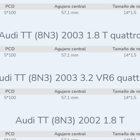
PCD
Agujero central
Tamaño de r
5*100
57,1 mm
14*1,5
Audi TT (8N3) 2003 1.8 T quattr
PCD
Agujero central
Tamaño de r
5*100
57,1 mm
14*1,5
udi TT (8N3) 2003 3.2 VR6 quatt
PCD
Agujero central
Tamaño de r
5*100
57,1 mm
14*1,5
Audi TT (8N3) 2002 1.8 T
PCD
Agujero central
Tamaño de r