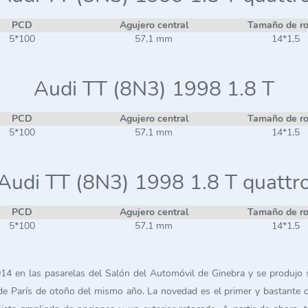
PCD
Agujero central
Tamaño de r
5*100
57,1 mm
14*1,5
Audi TT (8N3) 1998 1.8 T
PCD
Agujero central
Tamaño de r
5*100
57,1 mm
14*1,5
Audi TT (8N3) 1998 1.8 T quattr
PCD
Agujero central
Tamaño de r
5*100
57,1 mm
14*1,5
4 en las pasarelas del Salón del Automóvil de Ginebra y se produjo sin
e París de otoño del mismo año. La novedad es el primer y bastante com