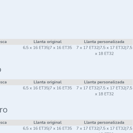
osca
Llanta original
Llanta personalizada
6,5 x 16 ET35|7 x 16 ET35
7 x 17 ET32|7,5 x 17 ET32|7,5
x 18 ET32
o
osca
Llanta original
Llanta personalizada
6,5 x 16 ET35|7 x 16 ET35
7 x 17 ET32|7,5 x 17 ET32|7,5
x 18 ET32
ro
osca
Llanta original
Llanta personalizada
6,5 x 16 ET35|7 x 16 ET35
7 x 17 ET32|7,5 x 17 ET32|7,5