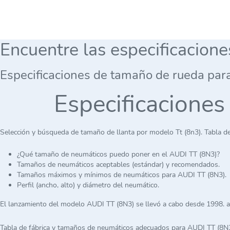
Encuentre las especificacion
Especificaciones de tamaño de rueda par
Especificaciones
Selección y búsqueda de tamaño de llanta por modelo Tt (8n3). Tabla d
¿Qué tamaño de neumáticos puedo poner en el AUDI TT (8N3)?
Tamaños de neumáticos aceptables (estándar) y recomendados.
Tamaños máximos y mínimos de neumáticos para AUDI TT (8N3).
Perfil (ancho, alto) y diámetro del neumático.
El lanzamiento del modelo AUDI TT (8N3) se llevó a cabo desde 1998. 
Tabla de fábrica y tamaños de neumáticos adecuados para AUDI TT (8N3