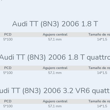
Audi TT (8N3) 2006 1.8 T
PCD
Agujero central
Tamaño de r
5*100
57,1 mm
14*1,5
Audi TT (8N3) 2006 1.8 T quattr
PCD
Agujero central
Tamaño de r
5*100
57,1 mm
14*1,5
udi TT (8N3) 2006 3.2 VR6 quatt
PCD
Agujero central
Tamaño de r
5*100
57,1 mm
14*1,5