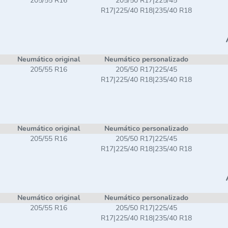
205/55 R16
205/50 R17|225/45
R17|225/40 R18|235/40 R18
Neumático original
Neumático personalizado
205/55 R16
205/50 R17|225/45
R17|225/40 R18|235/40 R18
Neumático original
Neumático personalizado
205/55 R16
205/50 R17|225/45
R17|225/40 R18|235/40 R18
Neumático original
Neumático personalizado
205/55 R16
205/50 R17|225/45
R17|225/40 R18|235/40 R18