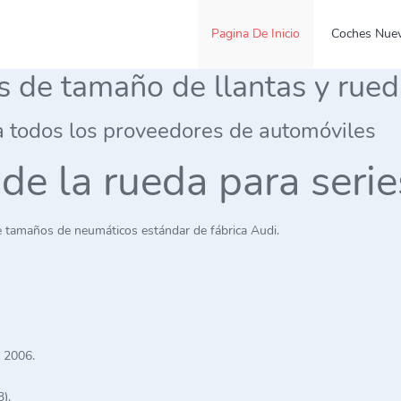
Pagina De Inicio
Coches Nue
es de tamaño de llantas y rue
a todos los proveedores de automóviles
 de la rueda para ser
e tamaños de neumáticos estándar de fábrica Audi.
a 2006.
).