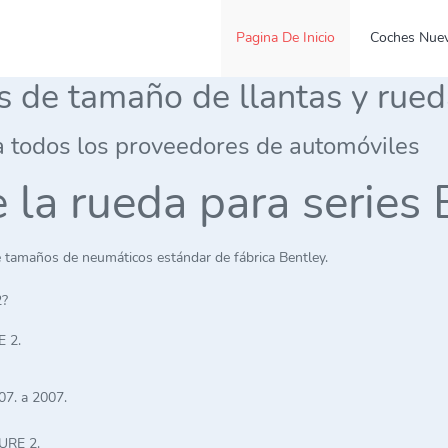
Pagina De Inicio
Coches Nue
es de tamaño de llantas y rue
a todos los proveedores de automóviles
de la rueda para seri
 tamaños de neumáticos estándar de fábrica Bentley.
2?
 2.
07. a 2007.
URE 2.