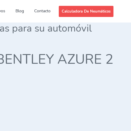
vos
Blog
Contacto
Calculadora De Neumáticos
das para su automóvil
es BENTLEY AZURE 2