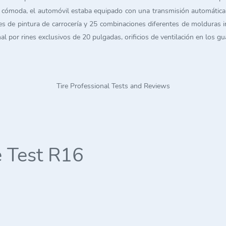
 cómoda, el automóvil estaba equipado con una transmisión automática 
 de pintura de carrocería y 25 combinaciones diferentes de molduras int
al por rines exclusivos de 20 pulgadas, orificios de ventilación en los g
Tire Professional Tests and Reviews
 Test R16