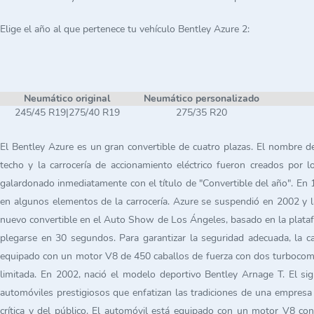
Elige el año al que pertenece tu vehículo Bentley Azure 2:
Neumático original
Neumático personalizado
245/45 R19|275/40 R19
275/35 R20
El Bentley Azure es un gran convertible de cuatro plazas. El nombre de
techo y la carrocería de accionamiento eléctrico fueron creados por l
galardonado inmediatamente con el título de "Convertible del año". En 1
en algunos elementos de la carrocería. Azure se suspendió en 2002 y la
nuevo convertible en el Auto Show de Los Ángeles, basado en la plataf
plegarse en 30 segundos. Para garantizar la seguridad adecuada, la ca
equipado con un motor V8 de 450 caballos de fuerza con dos turbocompre
limitada. En 2002, nació el modelo deportivo Bentley Arnage T. El sig
automóviles prestigiosos que enfatizan las tradiciones de una empresa
crítica y del público. El automóvil está equipado con un motor V8 co