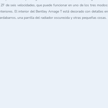
ZF de seis velocidades, que puede funcionar en uno de los tres modos:
eriores. El interior del Bentley Arnage T está decorado con detalles en
uardabarros, una parrilla del radiador oscurecida y otras pequeñas cosas.