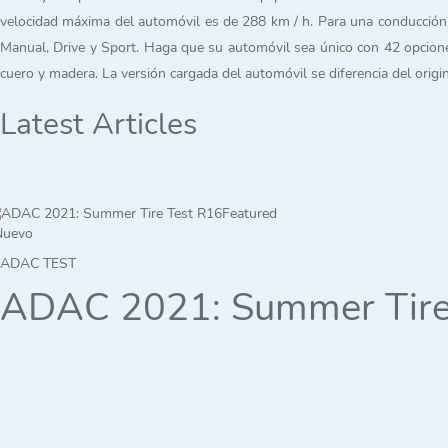
velocidad máxima del automóvil es de 288 km / h. Para una conducción
Manual, Drive y Sport. Haga que su automóvil sea único con 42 opciones
cuero y madera. La versión cargada del automóvil se diferencia del origin
Latest Articles
Featured
Nuevo
ADAC TEST
ADAC 2021: Summer Tire