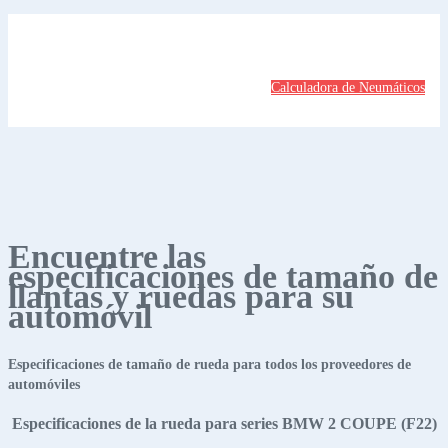
Calculadora de Neumáticos
Encuentre las
especificaciones de tamaño de
llantas y ruedas para su
automóvil
Especificaciones de tamaño de rueda para todos los proveedores de
automóviles
Especificaciones de la rueda para series BMW 2 COUPE (F22)