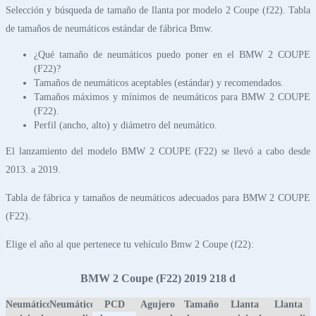
Selección y búsqueda de tamaño de llanta por modelo 2 Coupe (f22). Tabla
de tamaños de neumáticos estándar de fábrica Bmw.
¿Qué tamaño de neumáticos puedo poner en el BMW 2 COUPE
(F22)?
Tamaños de neumáticos aceptables (estándar) y recomendados.
Tamaños máximos y mínimos de neumáticos para BMW 2 COUPE
(F22).
Perfil (ancho, alto) y diámetro del neumático.
El lanzamiento del modelo BMW 2 COUPE (F22) se llevó a cabo desde
2013. a 2019.
Tabla de fábrica y tamaños de neumáticos adecuados para BMW 2 COUPE
(F22).
Elige el año al que pertenece tu vehículo Bmw 2 Coupe (f22):
BMW 2 Coupe (F22) 2019 218 d
Neumático
Neumático
PCD
Agujero
Tamaño
Llanta
Llanta