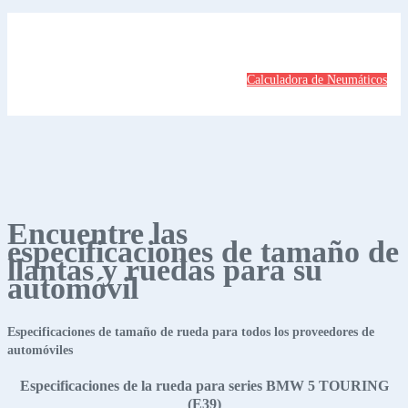
Calculadora de Neumáticos
Encuentre las
especificaciones de tamaño de
llantas y ruedas para su
automóvil
Especificaciones de tamaño de rueda para todos los proveedores de
automóviles
Especificaciones de la rueda para series BMW 5 TOURING
(E39)