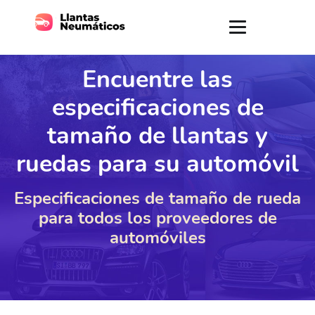
Encuentre las
especificaciones de
tamaño de llantas y
ruedas para su automóvil
Especificaciones de tamaño de rueda
para todos los proveedores de
automóviles