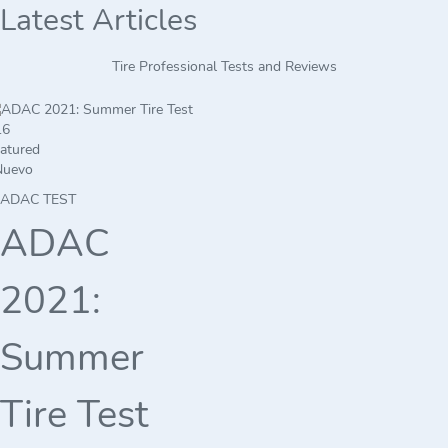
Latest Articles
Tire Professional Tests and Reviews
atured
Nuevo
ADAC TEST
ADAC
2021:
Summer
Tire Test