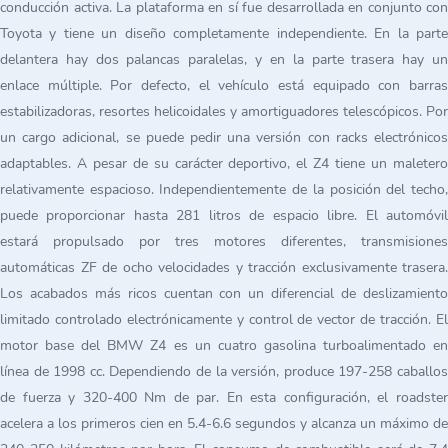
conducción activa. La plataforma en sí fue desarrollada en conjunto con
Toyota y tiene un diseño completamente independiente. En la parte
delantera hay dos palancas paralelas, y en la parte trasera hay un
enlace múltiple. Por defecto, el vehículo está equipado con barras
estabilizadoras, resortes helicoidales y amortiguadores telescópicos. Por
un cargo adicional, se puede pedir una versión con racks electrónicos
adaptables. A pesar de su carácter deportivo, el Z4 tiene un maletero
relativamente espacioso. Independientemente de la posición del techo,
puede proporcionar hasta 281 litros de espacio libre. El automóvil
estará propulsado por tres motores diferentes, transmisiones
automáticas ZF de ocho velocidades y tracción exclusivamente trasera.
Los acabados más ricos cuentan con un diferencial de deslizamiento
limitado controlado electrónicamente y control de vector de tracción. El
motor base del BMW Z4 es un cuatro gasolina turboalimentado en
línea de 1998 cc. Dependiendo de la versión, produce 197-258 caballos
de fuerza y 320-400 Nm de par. En esta configuración, el roadster
acelera a los primeros cien en 5.4-6.6 segundos y alcanza un máximo de