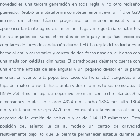
novedad es una tercera generación en toda regla, y no otro rediseño
planeado. Recibió una plataforma completamente nueva, un índice G29
interno, un relleno técnico progresivo, un interior inusual y una
apariencia bastante agresiva. En primer lugar, me gustaría señalar los
faros alargados con varios elementos de enfoque y pequeñas secciones
angulares de luces de conducción diurna LED. La rejilla del radiador está
hecha al estilo corporativo y consta de dos fosas nasales, cubiertas con
una malla con celdillas diminutas. El parachoques delantero cuenta con
una enorme entrada de aire angular y un pequeño divisor en la parte
inferior. En cuanto a la popa, luce luces de freno LED alargadas, una
tapa del maletero vuelta hacia arriba y dos enormes tubos de escape. El
BMW Zet 4 es un biplaza deportivo premium con techo blando. Sus
dimensiones totales son: largo 4324 mm, ancho 1864 mm, alto 1304
mm y distancia entre ejes 2470 mm. En cuanto a la distancia al suelo,
depende de la versión del vehículo y es de 114-117 milímetros. Esta
posición del asiento le da al modelo un centro de gravedad
relativamente bajo, lo que le permite permanecer estable durante la