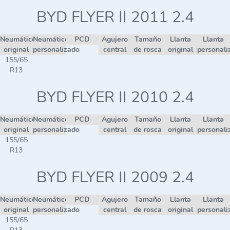
BYD FLYER II 2011 2.4
Neumático
Neumático
PCD
Agujero
Tamaño
Llanta
Llanta
original
personalizado
central
de rosca
original
personali
155/65
R13
BYD FLYER II 2010 2.4
Neumático
Neumático
PCD
Agujero
Tamaño
Llanta
Llanta
original
personalizado
central
de rosca
original
personali
155/65
R13
BYD FLYER II 2009 2.4
Neumático
Neumático
PCD
Agujero
Tamaño
Llanta
Llanta
original
personalizado
central
de rosca
original
personali
155/65