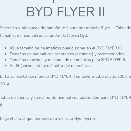
BYD FLYER II
Selección y búsqueda de tamaño de llanta por modelo Flyer Ii. Tabla de
tamaños de neumáticos estándar de fábrica Byd.
¿Qué tamaño de neumáticos puedo poner en el BYD FLYER II?
Tamaños de neumáticos aceptables (estándar) y recomendados.
Tamaños máximos y mínimos de neumáticos para BYD FLYER II.
Perfil (ancho, alto) y diámetro del neumático.
El lanzamiento del modelo BYD FLYER II se llevó a cabo desde 2005. a
2014.
Tabla de fábrica y tamaños de neumáticos adecuados para BYD FLYER
II.
Elige el año al que pertenece tu vehículo Byd Flyer Ii: