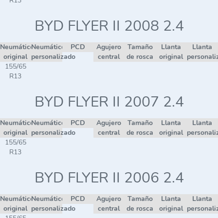
R13
BYD FLYER II 2008 2.4
Neumático
Neumático
PCD
Agujero
Tamaño
Llanta
Llanta
original
personalizado
central
de rosca
original
personali
155/65
R13
BYD FLYER II 2007 2.4
Neumático
Neumático
PCD
Agujero
Tamaño
Llanta
Llanta
original
personalizado
central
de rosca
original
personali
155/65
R13
BYD FLYER II 2006 2.4
Neumático
Neumático
PCD
Agujero
Tamaño
Llanta
Llanta
original
personalizado
central
de rosca
original
personali