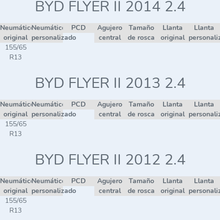
BYD FLYER II 2014 2.4
Neumático
Neumático
PCD
Agujero
Tamaño
Llanta
Llanta
original
personalizado
central
de rosca
original
personali
155/65
R13
BYD FLYER II 2013 2.4
Neumático
Neumático
PCD
Agujero
Tamaño
Llanta
Llanta
original
personalizado
central
de rosca
original
personali
155/65
R13
BYD FLYER II 2012 2.4
Neumático
Neumático
PCD
Agujero
Tamaño
Llanta
Llanta
original
personalizado
central
de rosca
original
personali
155/65
R13