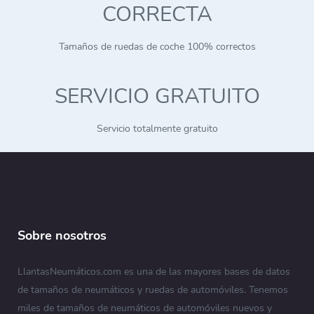
CORRECTA
Tamaños de ruedas de coche 100% correctos
SERVICIO GRATUITO
Servicio totalmente gratuito
Sobre nosotros
LlantasNeumáticos.com es una de las mayores bases de datos
de tamaños de neumáticos y ruedas de automóviles. Tenemos
miles de tamaños de neumáticos de automóviles nuevos y