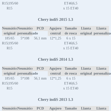
R15|195/60
ET46|6,5
R15
x 15 ET40
Chery indiS 2015 1.3
Neumático
Neumático
PCD
Agujero
Tamaño
Llanta
Llanta
original
personalizado
central
de rosca
original
personaliz
185/65
5*108
56,1 mm
12*1,25
6 x 15
R15|195/60
ET46|6,5
R15
x 15 ET40
Chery indiS 2014 1.3
Neumático
Neumático
PCD
Agujero
Tamaño
Llanta
Llanta
original
personalizado
central
de rosca
original
personaliz
185/65
5*108
56,1 mm
12*1,25
6 x 15
R15|195/60
ET46|6,5
R15
x 15 ET40
Chery indiS 2013 1.3
Neumático
Neumático
PCD
Agujero
Tamaño
Llanta
Llanta