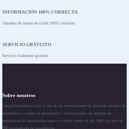
INFORMACIÓN 100% CORRECTA
Tamaños de ruedas de coche 100% correctos
SERVICIO GRATUITO
Servicio totalmente gratuito
Sobre nosotros
LlantasNeumáticos.com es una de las mayores bases de datos de tamaños de
neumáticos y ruedas de automóviles. Tenemos miles de tamaños de
neumáticos de automóviles nuevos y viejos (desde el año 1980) de más de
100 proveedores de automóviles..