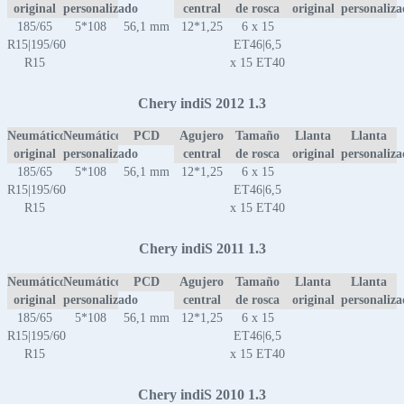
original
personalizado
central
de rosca
original
personaliz
185/65
5*108
56,1 mm
12*1,25
6 x 15
R15|195/60
ET46|6,5
R15
x 15 ET40
Chery indiS 2012 1.3
Neumático
Neumático
PCD
Agujero
Tamaño
Llanta
Llanta
original
personalizado
central
de rosca
original
personaliz
185/65
5*108
56,1 mm
12*1,25
6 x 15
R15|195/60
ET46|6,5
R15
x 15 ET40
Chery indiS 2011 1.3
Neumático
Neumático
PCD
Agujero
Tamaño
Llanta
Llanta
original
personalizado
central
de rosca
original
personaliz
185/65
5*108
56,1 mm
12*1,25
6 x 15
R15|195/60
ET46|6,5
R15
x 15 ET40
Chery indiS 2010 1.3