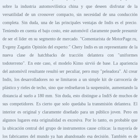
sobre la industria automovilística china y que deseen disfrutar de la
versatilidad de un crossover compacto, sin necesidad de una conducción
completa. Sin duda, una de las principales ventajas de Indis es el precio.
Teniendo en cuenta el bajo costo, este automóvil claramente puede presumir
de ser el líder en su segmento de mercado. "Comentarista de MotorPage.ru,
Evgeny Zagatin Opinión del experto:" Chery Indis es un representante de la
nueva clase de hatchbacks de tracción delantera con "uniformes
todoterreno". En este caso, el modelo Kimo sirvió de base. La apariencia
del automóvil resultante resultó ser peculiar, pero muy "peleadora". Al crear
Indis, los desarrolladores no se limitaron a un simple kit de carrocería de
plástico y rieles de techo, sino que rediseñaron la suspensión, aumentando la
distancia al suelo a 180 mm. Sin duda, esto distingue a IndiS de muchos de
sus competidores. Es cierto que solo quedaba la transmisión delantera. El
interior es original y claramente diseñado para un público joven. Pero en
algunos lugares esta originalidad es excesiva. Por lo tanto, es probable que
la ubicación central del grupo de instrumentos cause críticas: la mayoría de
los fabricantes del mundo ya han abandonado esa decisión. También es de