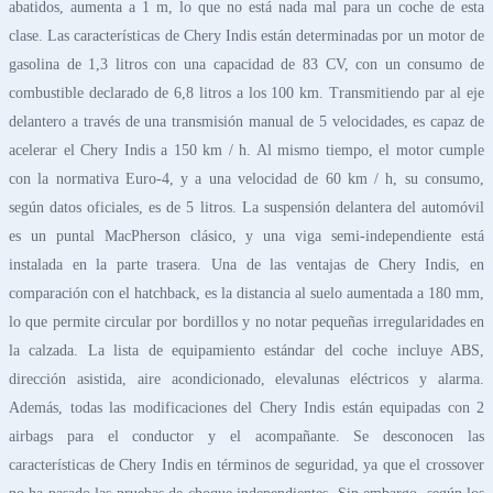
abatidos, aumenta a 1 m, lo que no está nada mal para un coche de esta
clase. Las características de Chery Indis están determinadas por un motor de
gasolina de 1,3 litros con una capacidad de 83 CV, con un consumo de
combustible declarado de 6,8 litros a los 100 km. Transmitiendo par al eje
delantero a través de una transmisión manual de 5 velocidades, es capaz de
acelerar el Chery Indis a 150 km / h. Al mismo tiempo, el motor cumple
con la normativa Euro-4, y a una velocidad de 60 km / h, su consumo,
según datos oficiales, es de 5 litros. La suspensión delantera del automóvil
es un puntal MacPherson clásico, y una viga semi-independiente está
instalada en la parte trasera. Una de las ventajas de Chery Indis, en
comparación con el hatchback, es la distancia al suelo aumentada a 180 mm,
lo que permite circular por bordillos y no notar pequeñas irregularidades en
la calzada. La lista de equipamiento estándar del coche incluye ABS,
dirección asistida, aire acondicionado, elevalunas eléctricos y alarma.
Además, todas las modificaciones del Chery Indis están equipadas con 2
airbags para el conductor y el acompañante. Se desconocen las
características de Chery Indis en términos de seguridad, ya que el crossover