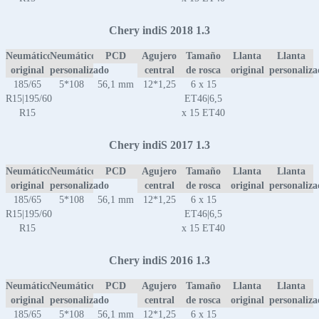
Chery indiS 2018 1.3
Neumático
Neumático
PCD
Agujero
Tamaño
Llanta
Llanta
original
personalizado
central
de rosca
original
personaliz
185/65
5*108
56,1 mm
12*1,25
6 x 15
R15|195/60
ET46|6,5
R15
x 15 ET40
Chery indiS 2017 1.3
Neumático
Neumático
PCD
Agujero
Tamaño
Llanta
Llanta
original
personalizado
central
de rosca
original
personaliz
185/65
5*108
56,1 mm
12*1,25
6 x 15
R15|195/60
ET46|6,5
R15
x 15 ET40
Chery indiS 2016 1.3
Neumático
Neumático
PCD
Agujero
Tamaño
Llanta
Llanta
original
personalizado
central
de rosca
original
personaliz
185/65
5*108
56,1 mm
12*1,25
6 x 15