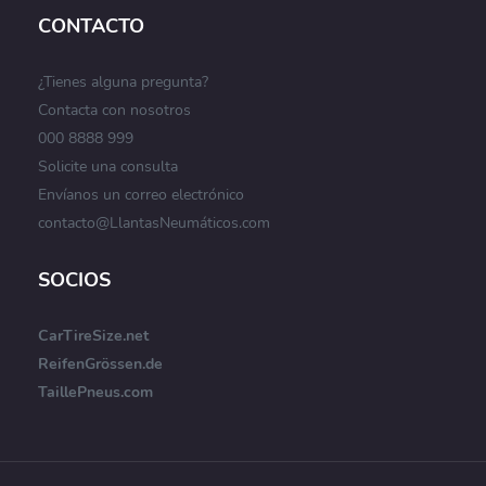
CONTACTO
¿Tienes alguna pregunta?
Contacta con nosotros
000 8888 999
Solicite una consulta
Envíanos un correo electrónico
contacto@LlantasNeumáticos.com
SOCIOS
CarTireSize.net
ReifenGrössen.de
TaillePneus.com