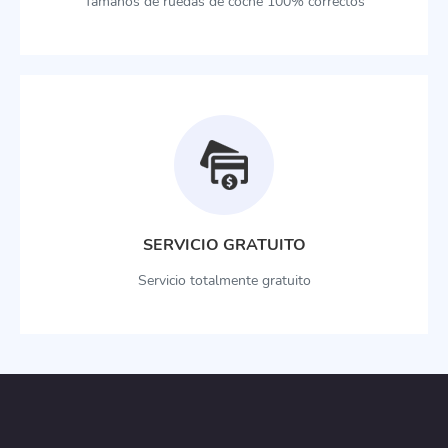
Tamaños de ruedas de coche 100% correctos
SERVICIO GRATUITO
Servicio totalmente gratuito