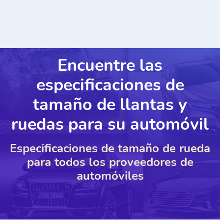
Encuentre las
especificaciones de
tamaño de llantas y
ruedas para su automóvil
Especificaciones de tamaño de rueda
para todos los proveedores de
automóviles