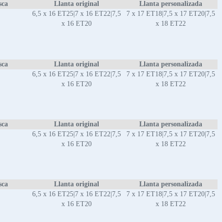
sca
Llanta original
Llanta personalizada
6,5 x 16 ET25|7 x 16 ET22|7,5
7 x 17 ET18|7,5 x 17 ET20|7,5
x 16 ET20
x 18 ET22
sca
Llanta original
Llanta personalizada
6,5 x 16 ET25|7 x 16 ET22|7,5
7 x 17 ET18|7,5 x 17 ET20|7,5
x 16 ET20
x 18 ET22
sca
Llanta original
Llanta personalizada
6,5 x 16 ET25|7 x 16 ET22|7,5
7 x 17 ET18|7,5 x 17 ET20|7,5
x 16 ET20
x 18 ET22
sca
Llanta original
Llanta personalizada
6,5 x 16 ET25|7 x 16 ET22|7,5
7 x 17 ET18|7,5 x 17 ET20|7,5
x 16 ET20
x 18 ET22