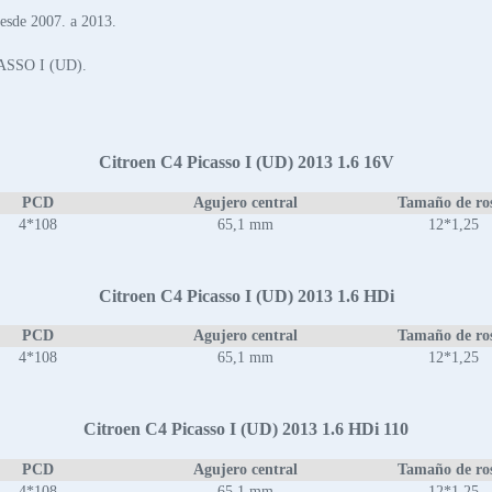
sde 2007. a 2013.
CASSO I (UD).
Citroen C4 Picasso I (UD) 2013 1.6 16V
PCD
Agujero central
Tamaño de ro
4*108
65,1 mm
12*1,25
Citroen C4 Picasso I (UD) 2013 1.6 HDi
PCD
Agujero central
Tamaño de ro
4*108
65,1 mm
12*1,25
Citroen C4 Picasso I (UD) 2013 1.6 HDi 110
PCD
Agujero central
Tamaño de ro
4*108
65,1 mm
12*1,25