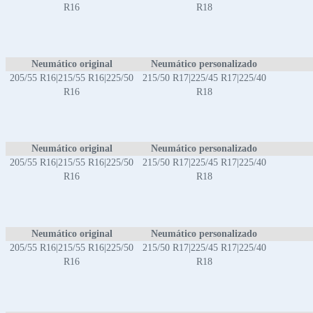
R16
R18
Neumático original
Neumático personalizado
205/55 R16|215/55 R16|225/50
215/50 R17|225/45 R17|225/40
R16
R18
Neumático original
Neumático personalizado
205/55 R16|215/55 R16|225/50
215/50 R17|225/45 R17|225/40
R16
R18
Neumático original
Neumático personalizado
205/55 R16|215/55 R16|225/50
215/50 R17|225/45 R17|225/40
R16
R18