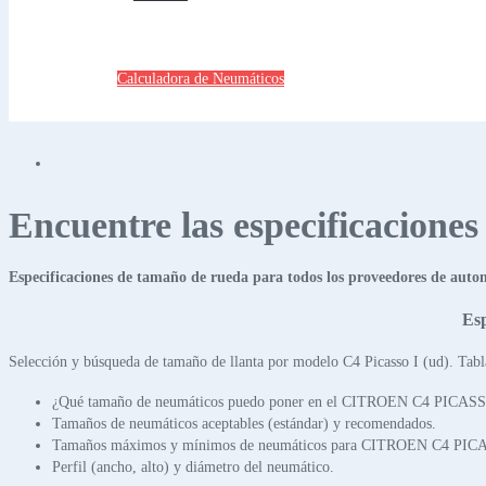
Calculadora de Neumáticos
Encuentre las especificacione
Especificaciones de tamaño de rueda para todos los proveedores de auto
Es
Selección y búsqueda de tamaño de llanta por modelo C4 Picasso I (ud). Tabl
¿Qué tamaño de neumáticos puedo poner en el CITROEN C4 PICASS
Tamaños de neumáticos aceptables (estándar) y recomendados.
Tamaños máximos y mínimos de neumáticos para CITROEN C4 PIC
Perfil (ancho, alto) y diámetro del neumático.