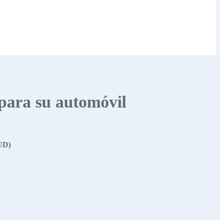
 para su automóvil
UD)