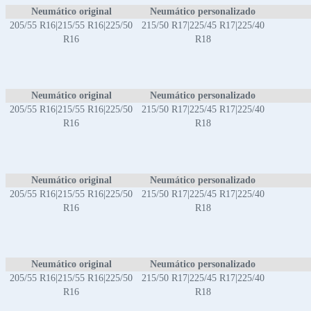
Neumático original
Neumático personalizado
205/55 R16|215/55 R16|225/50
215/50 R17|225/45 R17|225/40
R16
R18
Neumático original
Neumático personalizado
205/55 R16|215/55 R16|225/50
215/50 R17|225/45 R17|225/40
R16
R18
Neumático original
Neumático personalizado
205/55 R16|215/55 R16|225/50
215/50 R17|225/45 R17|225/40
R16
R18
Neumático original
Neumático personalizado
205/55 R16|215/55 R16|225/50
215/50 R17|225/45 R17|225/40
R16
R18