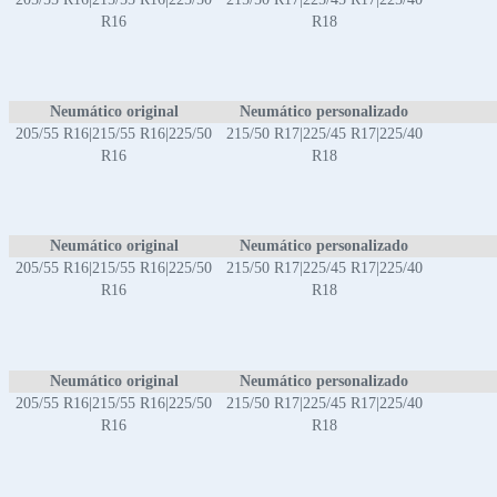
R16
R18
Neumático original
Neumático personalizado
205/55 R16|215/55 R16|225/50
215/50 R17|225/45 R17|225/40
R16
R18
Neumático original
Neumático personalizado
205/55 R16|215/55 R16|225/50
215/50 R17|225/45 R17|225/40
R16
R18
Neumático original
Neumático personalizado
205/55 R16|215/55 R16|225/50
215/50 R17|225/45 R17|225/40
R16
R18