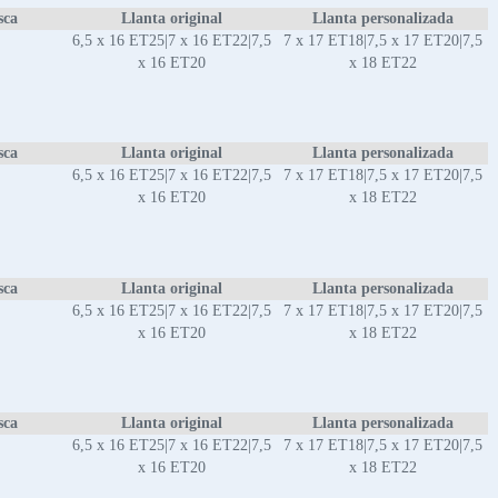
sca
Llanta original
Llanta personalizada
6,5 x 16 ET25|7 x 16 ET22|7,5
7 x 17 ET18|7,5 x 17 ET20|7,5
x 16 ET20
x 18 ET22
sca
Llanta original
Llanta personalizada
6,5 x 16 ET25|7 x 16 ET22|7,5
7 x 17 ET18|7,5 x 17 ET20|7,5
x 16 ET20
x 18 ET22
sca
Llanta original
Llanta personalizada
6,5 x 16 ET25|7 x 16 ET22|7,5
7 x 17 ET18|7,5 x 17 ET20|7,5
x 16 ET20
x 18 ET22
sca
Llanta original
Llanta personalizada
6,5 x 16 ET25|7 x 16 ET22|7,5
7 x 17 ET18|7,5 x 17 ET20|7,5
x 16 ET20
x 18 ET22