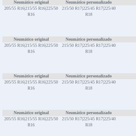
Neumático original
Neumático personalizado
205/55 R16|215/55 R16|225/50
215/50 R17|225/45 R17|225/40
R16
R18
Neumático original
Neumático personalizado
205/55 R16|215/55 R16|225/50
215/50 R17|225/45 R17|225/40
R16
R18
Neumático original
Neumático personalizado
205/55 R16|215/55 R16|225/50
215/50 R17|225/45 R17|225/40
R16
R18
Neumático original
Neumático personalizado
205/55 R16|215/55 R16|225/50
215/50 R17|225/45 R17|225/40
R16
R18