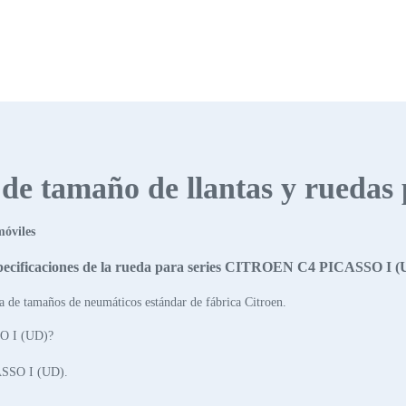
s de tamaño de llantas y ruedas
móviles
pecificaciones de la rueda para series CITROEN C4 PICASSO I (
a de tamaños de neumáticos estándar de fábrica Citroen.
O I (UD)?
ASSO I (UD).