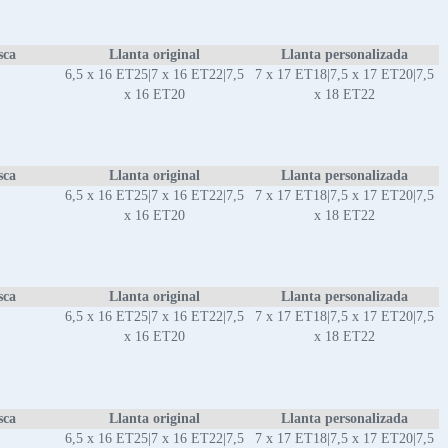
sca
Llanta original
Llanta personalizada
6,5 x 16 ET25|7 x 16 ET22|7,5
7 x 17 ET18|7,5 x 17 ET20|7,5
x 16 ET20
x 18 ET22
sca
Llanta original
Llanta personalizada
6,5 x 16 ET25|7 x 16 ET22|7,5
7 x 17 ET18|7,5 x 17 ET20|7,5
x 16 ET20
x 18 ET22
sca
Llanta original
Llanta personalizada
6,5 x 16 ET25|7 x 16 ET22|7,5
7 x 17 ET18|7,5 x 17 ET20|7,5
x 16 ET20
x 18 ET22
sca
Llanta original
Llanta personalizada
6,5 x 16 ET25|7 x 16 ET22|7,5
7 x 17 ET18|7,5 x 17 ET20|7,5