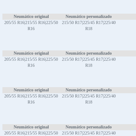
Neumático original
Neumático personalizado
205/55 R16|215/55 R16|225/50
215/50 R17|225/45 R17|225/40
R16
R18
Neumático original
Neumático personalizado
205/55 R16|215/55 R16|225/50
215/50 R17|225/45 R17|225/40
R16
R18
Neumático original
Neumático personalizado
205/55 R16|215/55 R16|225/50
215/50 R17|225/45 R17|225/40
R16
R18
Neumático original
Neumático personalizado
205/55 R16|215/55 R16|225/50
215/50 R17|225/45 R17|225/40