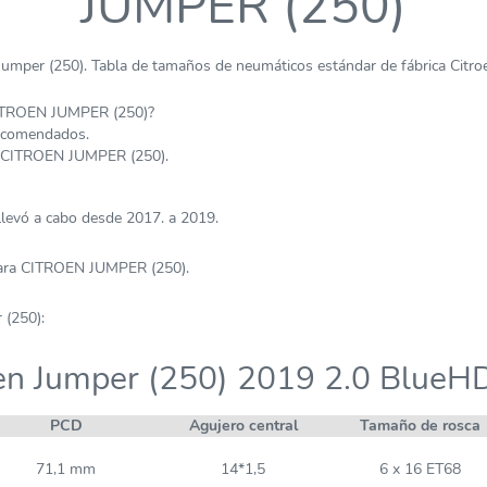
JUMPER (250)
umper (250). Tabla de tamaños de neumáticos estándar de fábrica Citro
CITROEN JUMPER (250)?
recomendados.
 CITROEN JUMPER (250).
levó a cabo desde 2017. a 2019.
para CITROEN JUMPER (250).
 (250):
en Jumper (250) 2019 2.0 BlueH
PCD
Agujero central
Tamaño de rosca
71,1 mm
14*1,5
6 x 16 ET68