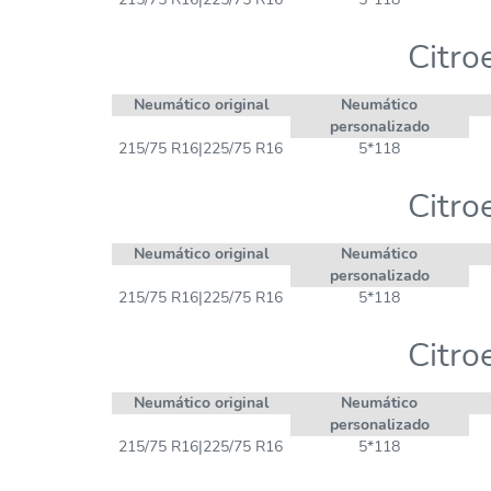
Citro
Neumático original
Neumático
personalizado
215/75 R16|225/75 R16
5*118
Citro
Neumático original
Neumático
personalizado
215/75 R16|225/75 R16
5*118
Citro
Neumático original
Neumático
personalizado
215/75 R16|225/75 R16
5*118