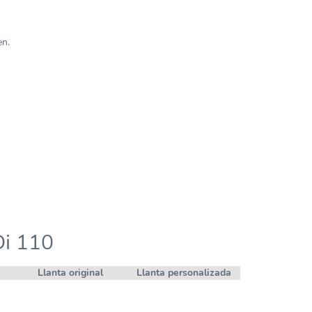
en.
Di 110
Llanta original
Llanta personalizada