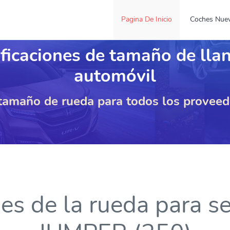
Pagina De Inicio
Coches Nue
ficaciones de tamaño de lla
automóvil
 tamaño de rueda para todos los provee
nes de la rueda para 