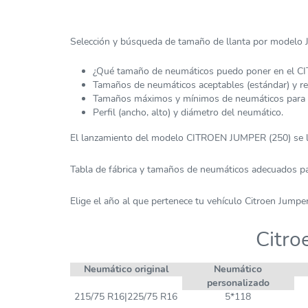
Selección y búsqueda de tamaño de llanta por modelo J
¿Qué tamaño de neumáticos puedo poner en el 
Tamaños de neumáticos aceptables (estándar) y 
Tamaños máximos y mínimos de neumáticos para
Perfil (ancho, alto) y diámetro del neumático.
El lanzamiento del modelo CITROEN JUMPER (250) se l
Tabla de fábrica y tamaños de neumáticos adecuados 
Elige el año al que pertenece tu vehículo Citroen Jumper
Citro
Neumático original
Neumático
personalizado
215/75 R16|225/75 R16
5*118