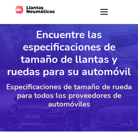
Encuentre las
especificaciones de
tamaño de llantas y
ruedas para su automóvil
Especificaciones de tamaño de rueda
para todos los proveedores de
automóviles