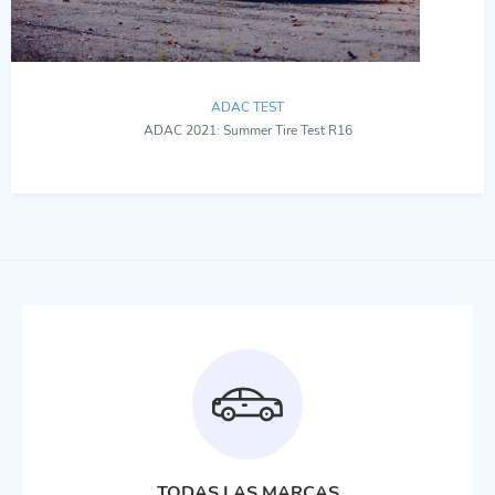
ADAC TEST
ADAC 2021: Summer Tire Test R16
TODAS LAS MARCAS