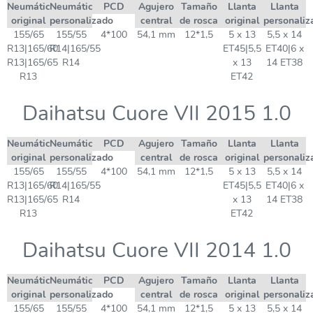
Neumático
Neumático
PCD
Agujero
Tamaño
Llanta
Llanta
original
personalizado
central
de rosca
original
personaliz
155/65
155/55
4*100
54,1 mm
12*1,5
5 x 13
5,5 x 14
R13|165/60
R14|165/55
ET45|5,5
ET40|6 x
R13|165/65
R14
x 13
14 ET38
R13
ET42
Daihatsu Cuore VII 2015 1.0
Neumático
Neumático
PCD
Agujero
Tamaño
Llanta
Llanta
original
personalizado
central
de rosca
original
personaliz
155/65
155/55
4*100
54,1 mm
12*1,5
5 x 13
5,5 x 14
R13|165/60
R14|165/55
ET45|5,5
ET40|6 x
R13|165/65
R14
x 13
14 ET38
R13
ET42
Daihatsu Cuore VII 2014 1.0
Neumático
Neumático
PCD
Agujero
Tamaño
Llanta
Llanta
original
personalizado
central
de rosca
original
personaliz
155/65
155/55
4*100
54,1 mm
12*1,5
5 x 13
5,5 x 14