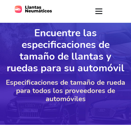
Encuentre las
especificaciones de
tamaño de llantas y
ruedas para su automóvil
Especificaciones de tamaño de rueda
para todos los proveedores de
automóviles