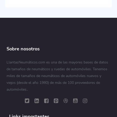
Sobre nosotros
LlantasNeumáticos.com es una de las mayores bases de datos
de tamaños de neumáticos y ruedas de automóviles. Tenemos
miles de tamaños de neumáticos de automóviles nuevos y
viejos (desde el año 1980) de más de 100 proveedores de
automóviles..
Links importantes