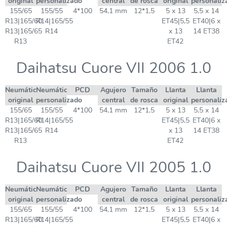
original
personalizado
central
de rosca
original
personaliz
155/65
155/55
4*100
54,1 mm
12*1,5
5 x 13
5,5 x 14
R13|165/60
R14|165/55
ET45|5,5
ET40|6 x
R13|165/65
R14
x 13
14 ET38
R13
ET42
Daihatsu Cuore VII 2006 1.0
Neumático
Neumático
PCD
Agujero
Tamaño
Llanta
Llanta
original
personalizado
central
de rosca
original
personaliz
155/65
155/55
4*100
54,1 mm
12*1,5
5 x 13
5,5 x 14
R13|165/60
R14|165/55
ET45|5,5
ET40|6 x
R13|165/65
R14
x 13
14 ET38
R13
ET42
Daihatsu Cuore VII 2005 1.0
Neumático
Neumático
PCD
Agujero
Tamaño
Llanta
Llanta
original
personalizado
central
de rosca
original
personaliz
155/65
155/55
4*100
54,1 mm
12*1,5
5 x 13
5,5 x 14
R13|165/60
R14|165/55
ET45|5,5
ET40|6 x