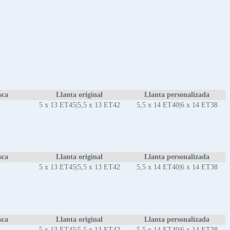
sca
Llanta original
Llanta personalizada
5 x 13 ET45|5,5 x 13 ET42
5,5 x 14 ET40|6 x 14 ET38
sca
Llanta original
Llanta personalizada
5 x 13 ET45|5,5 x 13 ET42
5,5 x 14 ET40|6 x 14 ET38
sca
Llanta original
Llanta personalizada
5 x 13 ET45|5,5 x 13 ET42
5,5 x 14 ET40|6 x 14 ET38