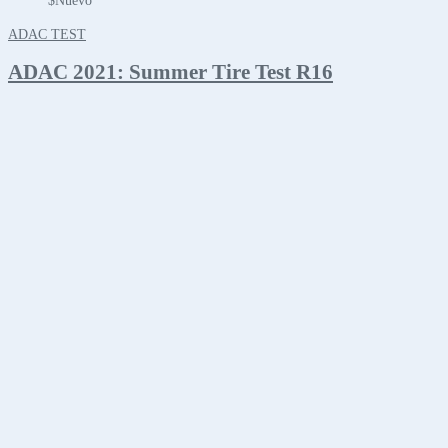
$
Nuevo
ADAC TEST
ADAC 2021: Summer Tire Test R16