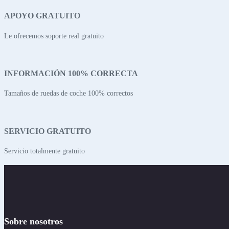
APOYO GRATUITO
Le ofrecemos soporte real gratuito
INFORMACIÓN 100% CORRECTA
Tamaños de ruedas de coche 100% correctos
SERVICIO GRATUITO
Servicio totalmente gratuito
Sobre nosotros