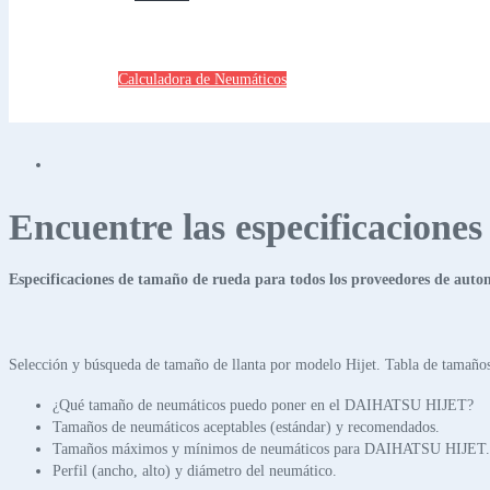
Calculadora de Neumáticos
Encuentre las especificacione
Especificaciones de tamaño de rueda para todos los proveedores de auto
Selección y búsqueda de tamaño de llanta por modelo Hijet. Tabla de tamaños
¿Qué tamaño de neumáticos puedo poner en el DAIHATSU HIJET?
Tamaños de neumáticos aceptables (estándar) y recomendados.
Tamaños máximos y mínimos de neumáticos para DAIHATSU HIJET.
Perfil (ancho, alto) y diámetro del neumático.