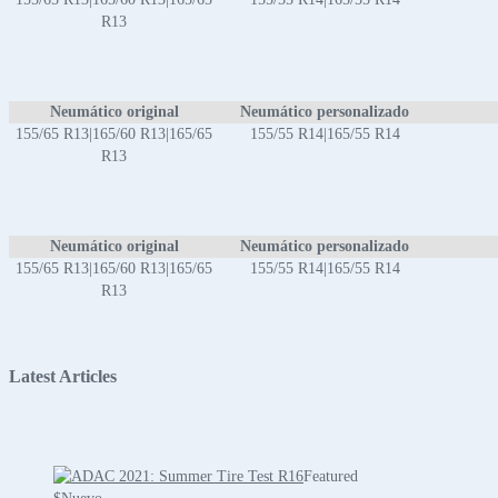
R13
Neumático original
Neumático personalizado
155/65 R13|165/60 R13|165/65
155/55 R14|165/55 R14
R13
Neumático original
Neumático personalizado
155/65 R13|165/60 R13|165/65
155/55 R14|165/55 R14
R13
Latest Articles
Featured