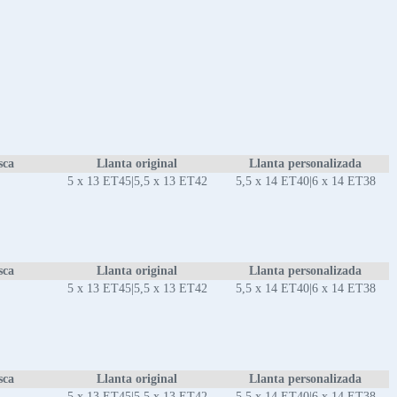
sca
Llanta original
Llanta personalizada
5 x 13 ET45|5,5 x 13 ET42
5,5 x 14 ET40|6 x 14 ET38
sca
Llanta original
Llanta personalizada
5 x 13 ET45|5,5 x 13 ET42
5,5 x 14 ET40|6 x 14 ET38
sca
Llanta original
Llanta personalizada
5 x 13 ET45|5,5 x 13 ET42
5,5 x 14 ET40|6 x 14 ET38