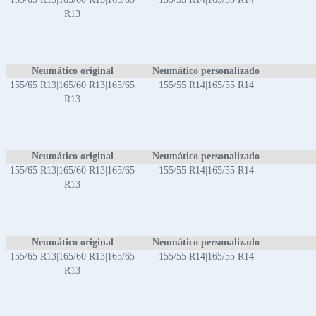
R13
Neumático original
Neumático personalizado
155/65 R13|165/60 R13|165/65
155/55 R14|165/55 R14
R13
Neumático original
Neumático personalizado
155/65 R13|165/60 R13|165/65
155/55 R14|165/55 R14
R13
Neumático original
Neumático personalizado
155/65 R13|165/60 R13|165/65
155/55 R14|165/55 R14
R13