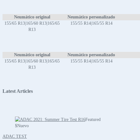
Neumático original
Neumático personalizado
155/65 R13|165/60 R13|165/65
155/55 R14|165/55 R14
R13
Neumático original
Neumático personalizado
155/65 R13|165/60 R13|165/65
155/55 R14|165/55 R14
R13
Latest Articles
Featured
$
Nuevo
ADAC TEST