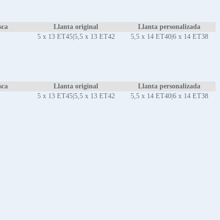
sca
Llanta original
Llanta personalizada
5 x 13 ET45|5,5 x 13 ET42
5,5 x 14 ET40|6 x 14 ET38
sca
Llanta original
Llanta personalizada
5 x 13 ET45|5,5 x 13 ET42
5,5 x 14 ET40|6 x 14 ET38