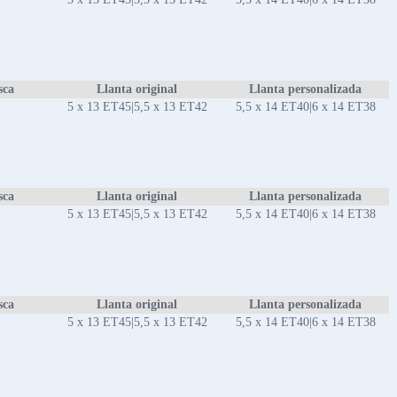
sca
Llanta original
Llanta personalizada
5 x 13 ET45|5,5 x 13 ET42
5,5 x 14 ET40|6 x 14 ET38
sca
Llanta original
Llanta personalizada
5 x 13 ET45|5,5 x 13 ET42
5,5 x 14 ET40|6 x 14 ET38
sca
Llanta original
Llanta personalizada
5 x 13 ET45|5,5 x 13 ET42
5,5 x 14 ET40|6 x 14 ET38