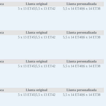
sca
Llanta original
Llanta personalizada
5 x 13 ET45|5,5 x 13 ET42
5,5 x 14 ET40|6 x 14 ET38
sca
Llanta original
Llanta personalizada
5 x 13 ET45|5,5 x 13 ET42
5,5 x 14 ET40|6 x 14 ET38
sca
Llanta original
Llanta personalizada
5 x 13 ET45|5,5 x 13 ET42
5,5 x 14 ET40|6 x 14 ET38
sca
Llanta original
Llanta personalizada
5 x 13 ET45|5,5 x 13 ET42
5,5 x 14 ET40|6 x 14 ET38