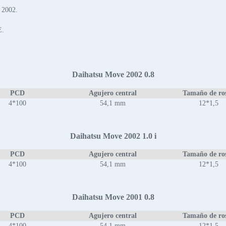
 2002.
E.
Daihatsu Move 2002 0.8
PCD
Agujero central
Tamaño de ro
4*100
54,1 mm
12*1,5
Daihatsu Move 2002 1.0 i
PCD
Agujero central
Tamaño de ro
4*100
54,1 mm
12*1,5
Daihatsu Move 2001 0.8
PCD
Agujero central
Tamaño de ro
4*100
54,1 mm
12*1,5