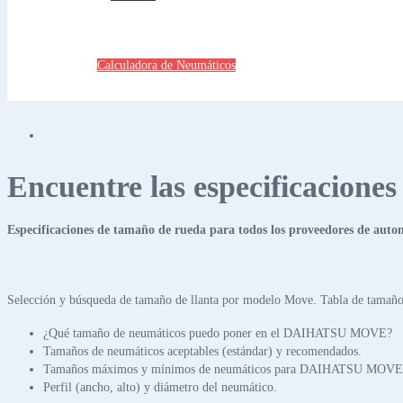
Calculadora de Neumáticos
Encuentre las especificacione
Especificaciones de tamaño de rueda para todos los proveedores de auto
Selección y búsqueda de tamaño de llanta por modelo Move. Tabla de tamaños
¿Qué tamaño de neumáticos puedo poner en el DAIHATSU MOVE?
Tamaños de neumáticos aceptables (estándar) y recomendados.
Tamaños máximos y mínimos de neumáticos para DAIHATSU MOVE
Perfil (ancho, alto) y diámetro del neumático.