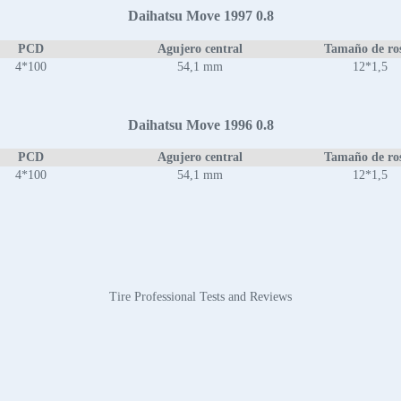
Daihatsu Move 1997 0.8
PCD
Agujero central
Tamaño de ro
4*100
54,1 mm
12*1,5
Daihatsu Move 1996 0.8
PCD
Agujero central
Tamaño de ro
4*100
54,1 mm
12*1,5
Tire Professional Tests and Reviews