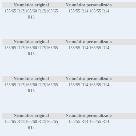
Neumático original
Neumático personalizado
155/65 R13|165/60 R13|165/65
155/55 R14|165/55 R14
R13
Neumático original
Neumático personalizado
155/65 R13|165/60 R13|165/65
155/55 R14|165/55 R14
R13
Neumático original
Neumático personalizado
155/65 R13|165/60 R13|165/65
155/55 R14|165/55 R14
R13
Neumático original
Neumático personalizado
155/65 R13|165/60 R13|165/65
155/55 R14|165/55 R14
R13