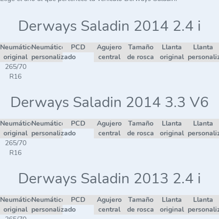
Derways Saladin 2014 2.4 i
Neumático
Neumático
PCD
Agujero
Tamaño
Llanta
Llanta
original
personalizado
central
de rosca
original
personali
265/70
R16
Derways Saladin 2014 3.3 V6
Neumático
Neumático
PCD
Agujero
Tamaño
Llanta
Llanta
original
personalizado
central
de rosca
original
personali
265/70
R16
Derways Saladin 2013 2.4 i
Neumático
Neumático
PCD
Agujero
Tamaño
Llanta
Llanta
original
personalizado
central
de rosca
original
personali