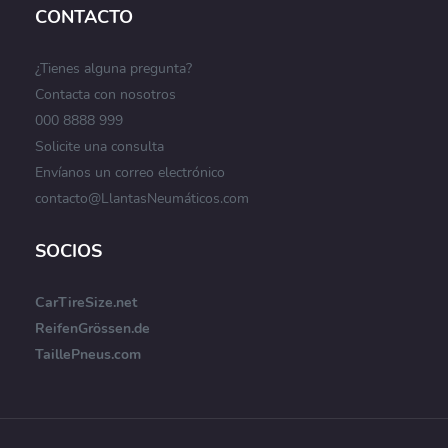
CONTACTO
¿Tienes alguna pregunta?
Contacta con nosotros
000 8888 999
Solicite una consulta
Envíanos un correo electrónico
contacto@LlantasNeumáticos.com
SOCIOS
CarTireSize.net
ReifenGrössen.de
TaillePneus.com