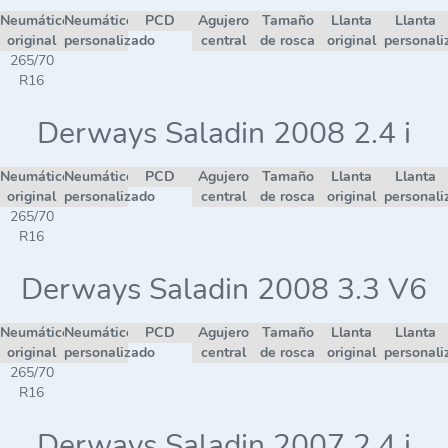
Neumático
Neumático
PCD
Agujero
Tamaño
Llanta
Llanta
original
personalizado
central
de rosca
original
personali
265/70
R16
Derways Saladin 2008 2.4 i
Neumático
Neumático
PCD
Agujero
Tamaño
Llanta
Llanta
original
personalizado
central
de rosca
original
personali
265/70
R16
Derways Saladin 2008 3.3 V6
Neumático
Neumático
PCD
Agujero
Tamaño
Llanta
Llanta
original
personalizado
central
de rosca
original
personali
265/70
R16
Derways Saladin 2007 2.4 i