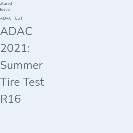
atured
Nuevo
ADAC TEST
ADAC
2021:
Summer
Tire Test
R16