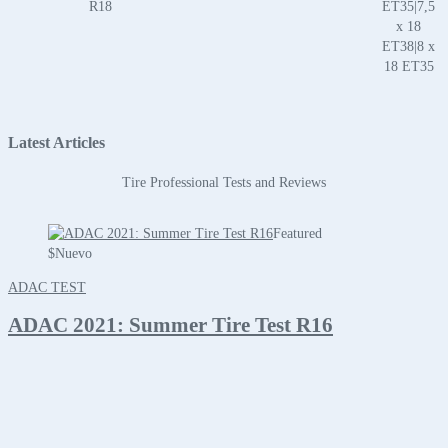
R18
ET35|7,5
x 18
ET38|8 x
18 ET35
Latest Articles
Tire Professional Tests and Reviews
Featured
$
Nuevo
ADAC TEST
ADAC 2021: Summer Tire Test R16