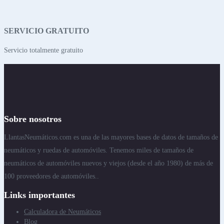
SERVICIO GRATUITO
Servicio totalmente gratuito
Sobre nosotros
LlantasNeumáticos.com es una de las mayores bases de datos de tamaños de
neumáticos y ruedas de automóviles. Tenemos miles de tamaños de
neumáticos de automóviles nuevos y viejos (desde el año 1980) de más de
100 proveedores de automóviles..
Links importantes
Calculadora de Neumáticos
Blog