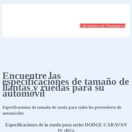
Calculadora de Neumáticos
Encuentre las
especificaciones de tamaño de
llantas y ruedas para su
automóvil
Especificaciones de tamaño de rueda para todos los proveedores de
automóviles
Especificaciones de la rueda para series DODGE CARAVAN
IV (RG)