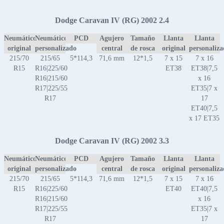
Dodge Caravan IV (RG) 2002 2.4
Neumático
Neumático
PCD
Agujero
Tamaño
Llanta
Llanta
original
personalizado
central
de rosca
original
personaliz
215/70
215/65
5*114,3
71,6 mm
12*1,5
7 x 15
7 x 16
R15
R16|225/60
ET38
ET38|7,5
R16|215/60
x 16
R17|225/55
ET35|7 x
R17
17
ET40|7,5
x 17 ET35
Dodge Caravan IV (RG) 2002 3.3
Neumático
Neumático
PCD
Agujero
Tamaño
Llanta
Llanta
original
personalizado
central
de rosca
original
personaliz
215/70
215/65
5*114,3
71,6 mm
12*1,5
7 x 15
7 x 16
R15
R16|225/60
ET40
ET40|7,5
R16|215/60
x 16
R17|225/55
ET35|7 x
R17
17