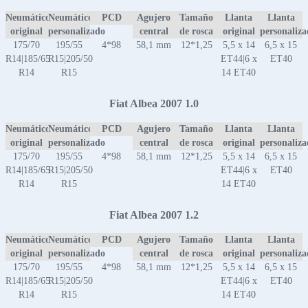
Neumático
Neumático
PCD
Agujero
Tamaño
Llanta
Llanta
original
personalizado
central
de rosca
original
personaliz
175/70
195/55
4*98
58,1 mm
12*1,25
5,5 x 14
6,5 x 15
R14|185/65
R15|205/50
ET44|6 x
ET40
R14
R15
14 ET40
Fiat Albea 2007 1.0
Neumático
Neumático
PCD
Agujero
Tamaño
Llanta
Llanta
original
personalizado
central
de rosca
original
personaliz
175/70
195/55
4*98
58,1 mm
12*1,25
5,5 x 14
6,5 x 15
R14|185/65
R15|205/50
ET44|6 x
ET40
R14
R15
14 ET40
Fiat Albea 2007 1.2
Neumático
Neumático
PCD
Agujero
Tamaño
Llanta
Llanta
original
personalizado
central
de rosca
original
personaliz
175/70
195/55
4*98
58,1 mm
12*1,25
5,5 x 14
6,5 x 15
R14|185/65
R15|205/50
ET44|6 x
ET40
R14
R15
14 ET40