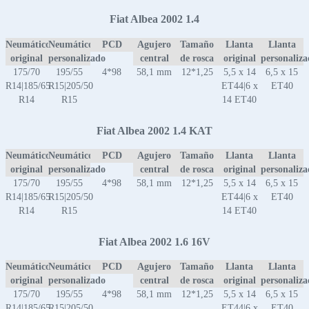
Fiat Albea 2002 1.4
Neumático
Neumático
PCD
Agujero
Tamaño
Llanta
Llanta
original
personalizado
central
de rosca
original
personaliz
175/70
195/55
4*98
58,1 mm
12*1,25
5,5 x 14
6,5 x 15
R14|185/65
R15|205/50
ET44|6 x
ET40
R14
R15
14 ET40
Fiat Albea 2002 1.4 KAT
Neumático
Neumático
PCD
Agujero
Tamaño
Llanta
Llanta
original
personalizado
central
de rosca
original
personaliz
175/70
195/55
4*98
58,1 mm
12*1,25
5,5 x 14
6,5 x 15
R14|185/65
R15|205/50
ET44|6 x
ET40
R14
R15
14 ET40
Fiat Albea 2002 1.6 16V
Neumático
Neumático
PCD
Agujero
Tamaño
Llanta
Llanta
original
personalizado
central
de rosca
original
personaliz
175/70
195/55
4*98
58,1 mm
12*1,25
5,5 x 14
6,5 x 15
R14|185/65
R15|205/50
ET44|6 x
ET40