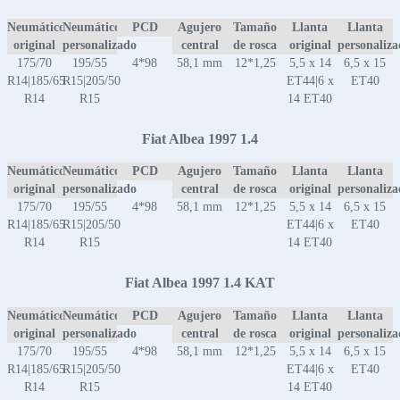
Neumático
Neumático
PCD
Agujero
Tamaño
Llanta
Llanta
original
personalizado
central
de rosca
original
personaliz
175/70
195/55
4*98
58,1 mm
12*1,25
5,5 x 14
6,5 x 15
R14|185/65
R15|205/50
ET44|6 x
ET40
R14
R15
14 ET40
Fiat Albea 1997 1.4
Neumático
Neumático
PCD
Agujero
Tamaño
Llanta
Llanta
original
personalizado
central
de rosca
original
personaliz
175/70
195/55
4*98
58,1 mm
12*1,25
5,5 x 14
6,5 x 15
R14|185/65
R15|205/50
ET44|6 x
ET40
R14
R15
14 ET40
Fiat Albea 1997 1.4 KAT
Neumático
Neumático
PCD
Agujero
Tamaño
Llanta
Llanta
original
personalizado
central
de rosca
original
personaliz
175/70
195/55
4*98
58,1 mm
12*1,25
5,5 x 14
6,5 x 15
R14|185/65
R15|205/50
ET44|6 x
ET40
R14
R15
14 ET40