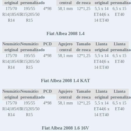
original
personalizado
central
de rosca
original
personaliz
175/70
195/55
4*98
58,1 mm
12*1,25
5,5 x 14
6,5 x 15
R14|185/65
R15|205/50
ET44|6 x
ET40
R14
R15
14 ET40
Fiat Albea 2008 1.4
Neumático
Neumático
PCD
Agujero
Tamaño
Llanta
Llanta
original
personalizado
central
de rosca
original
personaliz
175/70
195/55
4*98
58,1 mm
12*1,25
5,5 x 14
6,5 x 15
R14|185/65
R15|205/50
ET44|6 x
ET40
R14
R15
14 ET40
Fiat Albea 2008 1.4 KAT
Neumático
Neumático
PCD
Agujero
Tamaño
Llanta
Llanta
original
personalizado
central
de rosca
original
personaliz
175/70
195/55
4*98
58,1 mm
12*1,25
5,5 x 14
6,5 x 15
R14|185/65
R15|205/50
ET44|6 x
ET40
R14
R15
14 ET40
Fiat Albea 2008 1.6 16V