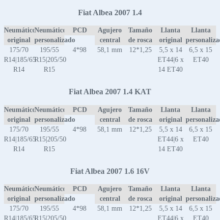
Fiat Albea 2007 1.4
Neumático
Neumático
PCD
Agujero
Tamaño
Llanta
Llanta
original
personalizado
central
de rosca
original
personaliz
175/70
195/55
4*98
58,1 mm
12*1,25
5,5 x 14
6,5 x 15
R14|185/65
R15|205/50
ET44|6 x
ET40
R14
R15
14 ET40
Fiat Albea 2007 1.4 KAT
Neumático
Neumático
PCD
Agujero
Tamaño
Llanta
Llanta
original
personalizado
central
de rosca
original
personaliz
175/70
195/55
4*98
58,1 mm
12*1,25
5,5 x 14
6,5 x 15
R14|185/65
R15|205/50
ET44|6 x
ET40
R14
R15
14 ET40
Fiat Albea 2007 1.6 16V
Neumático
Neumático
PCD
Agujero
Tamaño
Llanta
Llanta
original
personalizado
central
de rosca
original
personaliz
175/70
195/55
4*98
58,1 mm
12*1,25
5,5 x 14
6,5 x 15
R14|185/65
R15|205/50
ET44|6 x
ET40