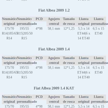
Fiat Albea 2009 1.2
Neumático
Neumático
PCD
Agujero
Tamaño
Llanta
Llanta
original
personalizado
central
de rosca
original
personaliz
175/70
195/55
4*98
58,1 mm
12*1,25
5,5 x 14
6,5 x 15
R14|185/65
R15|205/50
ET44|6 x
ET40
R14
R15
14 ET40
Fiat Albea 2009 1.4
Neumático
Neumático
PCD
Agujero
Tamaño
Llanta
Llanta
original
personalizado
central
de rosca
original
personaliz
175/70
195/55
4*98
58,1 mm
12*1,25
5,5 x 14
6,5 x 15
R14|185/65
R15|205/50
ET44|6 x
ET40
R14
R15
14 ET40
Fiat Albea 2009 1.4 KAT
Neumático
Neumático
PCD
Agujero
Tamaño
Llanta
Llanta
original
personalizado
central
de rosca
original
personaliz
175/70
195/55
4*98
58,1 mm
12*1,25
5,5 x 14
6,5 x 15