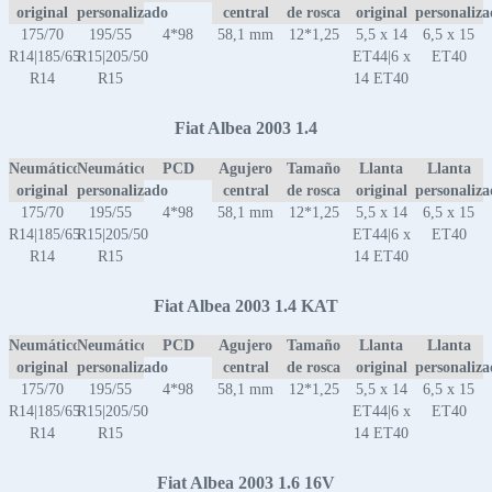
original
personalizado
central
de rosca
original
personaliz
175/70
195/55
4*98
58,1 mm
12*1,25
5,5 x 14
6,5 x 15
R14|185/65
R15|205/50
ET44|6 x
ET40
R14
R15
14 ET40
Fiat Albea 2003 1.4
Neumático
Neumático
PCD
Agujero
Tamaño
Llanta
Llanta
original
personalizado
central
de rosca
original
personaliz
175/70
195/55
4*98
58,1 mm
12*1,25
5,5 x 14
6,5 x 15
R14|185/65
R15|205/50
ET44|6 x
ET40
R14
R15
14 ET40
Fiat Albea 2003 1.4 KAT
Neumático
Neumático
PCD
Agujero
Tamaño
Llanta
Llanta
original
personalizado
central
de rosca
original
personaliz
175/70
195/55
4*98
58,1 mm
12*1,25
5,5 x 14
6,5 x 15
R14|185/65
R15|205/50
ET44|6 x
ET40
R14
R15
14 ET40
Fiat Albea 2003 1.6 16V