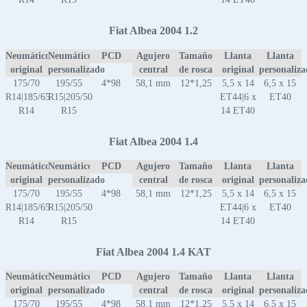
Fiat Albea 2004 1.2
Neumático
Neumático
PCD
Agujero
Tamaño
Llanta
Llanta
original
personalizado
central
de rosca
original
personaliz
175/70
195/55
4*98
58,1 mm
12*1,25
5,5 x 14
6,5 x 15
R14|185/65
R15|205/50
ET44|6 x
ET40
R14
R15
14 ET40
Fiat Albea 2004 1.4
Neumático
Neumático
PCD
Agujero
Tamaño
Llanta
Llanta
original
personalizado
central
de rosca
original
personaliz
175/70
195/55
4*98
58,1 mm
12*1,25
5,5 x 14
6,5 x 15
R14|185/65
R15|205/50
ET44|6 x
ET40
R14
R15
14 ET40
Fiat Albea 2004 1.4 KAT
Neumático
Neumático
PCD
Agujero
Tamaño
Llanta
Llanta
original
personalizado
central
de rosca
original
personaliz
175/70
195/55
4*98
58,1 mm
12*1,25
5,5 x 14
6,5 x 15