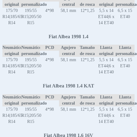
original
personalizado
central
de rosca
original
personaliz
175/70
195/55
4*98
58,1 mm
12*1,25
5,5 x 14
6,5 x 15
R14|185/65
R15|205/50
ET44|6 x
ET40
R14
R15
14 ET40
Fiat Albea 1998 1.4
Neumático
Neumático
PCD
Agujero
Tamaño
Llanta
Llanta
original
personalizado
central
de rosca
original
personaliz
175/70
195/55
4*98
58,1 mm
12*1,25
5,5 x 14
6,5 x 15
R14|185/65
R15|205/50
ET44|6 x
ET40
R14
R15
14 ET40
Fiat Albea 1998 1.4 KAT
Neumático
Neumático
PCD
Agujero
Tamaño
Llanta
Llanta
original
personalizado
central
de rosca
original
personaliz
175/70
195/55
4*98
58,1 mm
12*1,25
5,5 x 14
6,5 x 15
R14|185/65
R15|205/50
ET44|6 x
ET40
R14
R15
14 ET40
Fiat Albea 1998 1.6 16V