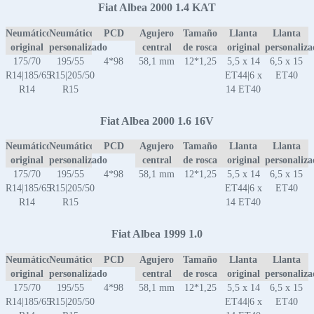
Fiat Albea 2000 1.4 KAT
Neumático
Neumático
PCD
Agujero
Tamaño
Llanta
Llanta
original
personalizado
central
de rosca
original
personaliz
175/70
195/55
4*98
58,1 mm
12*1,25
5,5 x 14
6,5 x 15
R14|185/65
R15|205/50
ET44|6 x
ET40
R14
R15
14 ET40
Fiat Albea 2000 1.6 16V
Neumático
Neumático
PCD
Agujero
Tamaño
Llanta
Llanta
original
personalizado
central
de rosca
original
personaliz
175/70
195/55
4*98
58,1 mm
12*1,25
5,5 x 14
6,5 x 15
R14|185/65
R15|205/50
ET44|6 x
ET40
R14
R15
14 ET40
Fiat Albea 1999 1.0
Neumático
Neumático
PCD
Agujero
Tamaño
Llanta
Llanta
original
personalizado
central
de rosca
original
personaliz
175/70
195/55
4*98
58,1 mm
12*1,25
5,5 x 14
6,5 x 15
R14|185/65
R15|205/50
ET44|6 x
ET40