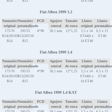
R14
R15
14 ET40
Fiat Albea 1999 1.2
Neumático
Neumático
PCD
Agujero
Tamaño
Llanta
Llanta
original
personalizado
central
de rosca
original
personaliz
175/70
195/55
4*98
58,1 mm
12*1,25
5,5 x 14
6,5 x 15
R14|185/65
R15|205/50
ET44|6 x
ET40
R14
R15
14 ET40
Fiat Albea 1999 1.4
Neumático
Neumático
PCD
Agujero
Tamaño
Llanta
Llanta
original
personalizado
central
de rosca
original
personaliz
175/70
195/55
4*98
58,1 mm
12*1,25
5,5 x 14
6,5 x 15
R14|185/65
R15|205/50
ET44|6 x
ET40
R14
R15
14 ET40
Fiat Albea 1999 1.4 KAT
Neumático
Neumático
PCD
Agujero
Tamaño
Llanta
Llanta
original
personalizado
central
de rosca
original
personaliz
175/70
195/55
4*98
58,1 mm
12*1,25
5,5 x 14
6,5 x 15