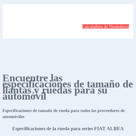
Calculadora de Neumáticos
Encuentre las
especificaciones de tamaño de
llantas y ruedas para su
automóvil
Especificaciones de tamaño de rueda para todos los proveedores de
automóviles
Especificaciones de la rueda para series FIAT ALBEA