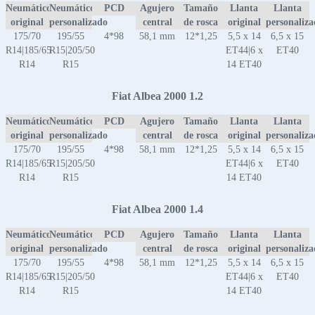
Neumático
Neumático
PCD
Agujero
Tamaño
Llanta
Llanta
original
personalizado
central
de rosca
original
personaliz
175/70
195/55
4*98
58,1 mm
12*1,25
5,5 x 14
6,5 x 15
R14|185/65
R15|205/50
ET44|6 x
ET40
R14
R15
14 ET40
Fiat Albea 2000 1.2
Neumático
Neumático
PCD
Agujero
Tamaño
Llanta
Llanta
original
personalizado
central
de rosca
original
personaliz
175/70
195/55
4*98
58,1 mm
12*1,25
5,5 x 14
6,5 x 15
R14|185/65
R15|205/50
ET44|6 x
ET40
R14
R15
14 ET40
Fiat Albea 2000 1.4
Neumático
Neumático
PCD
Agujero
Tamaño
Llanta
Llanta
original
personalizado
central
de rosca
original
personaliz
175/70
195/55
4*98
58,1 mm
12*1,25
5,5 x 14
6,5 x 15
R14|185/65
R15|205/50
ET44|6 x
ET40
R14
R15
14 ET40