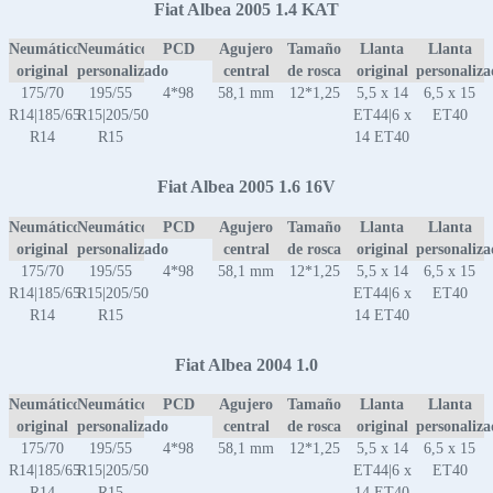
Fiat Albea 2005 1.4 KAT
Neumático
Neumático
PCD
Agujero
Tamaño
Llanta
Llanta
original
personalizado
central
de rosca
original
personaliz
175/70
195/55
4*98
58,1 mm
12*1,25
5,5 x 14
6,5 x 15
R14|185/65
R15|205/50
ET44|6 x
ET40
R14
R15
14 ET40
Fiat Albea 2005 1.6 16V
Neumático
Neumático
PCD
Agujero
Tamaño
Llanta
Llanta
original
personalizado
central
de rosca
original
personaliz
175/70
195/55
4*98
58,1 mm
12*1,25
5,5 x 14
6,5 x 15
R14|185/65
R15|205/50
ET44|6 x
ET40
R14
R15
14 ET40
Fiat Albea 2004 1.0
Neumático
Neumático
PCD
Agujero
Tamaño
Llanta
Llanta
original
personalizado
central
de rosca
original
personaliz
175/70
195/55
4*98
58,1 mm
12*1,25
5,5 x 14
6,5 x 15
R14|185/65
R15|205/50
ET44|6 x
ET40
R14
R15
14 ET40