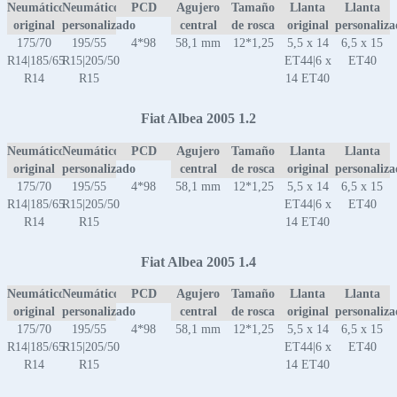
Neumático
Neumático
PCD
Agujero
Tamaño
Llanta
Llanta
original
personalizado
central
de rosca
original
personaliz
175/70
195/55
4*98
58,1 mm
12*1,25
5,5 x 14
6,5 x 15
R14|185/65
R15|205/50
ET44|6 x
ET40
R14
R15
14 ET40
Fiat Albea 2005 1.2
Neumático
Neumático
PCD
Agujero
Tamaño
Llanta
Llanta
original
personalizado
central
de rosca
original
personaliz
175/70
195/55
4*98
58,1 mm
12*1,25
5,5 x 14
6,5 x 15
R14|185/65
R15|205/50
ET44|6 x
ET40
R14
R15
14 ET40
Fiat Albea 2005 1.4
Neumático
Neumático
PCD
Agujero
Tamaño
Llanta
Llanta
original
personalizado
central
de rosca
original
personaliz
175/70
195/55
4*98
58,1 mm
12*1,25
5,5 x 14
6,5 x 15
R14|185/65
R15|205/50
ET44|6 x
ET40
R14
R15
14 ET40