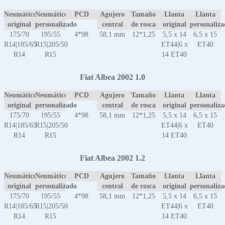
Neumático
Neumático
PCD
Agujero
Tamaño
Llanta
Llanta
original
personalizado
central
de rosca
original
personaliz
175/70
195/55
4*98
58,1 mm
12*1,25
5,5 x 14
6,5 x 15
R14|185/65
R15|205/50
ET44|6 x
ET40
R14
R15
14 ET40
Fiat Albea 2002 1.0
Neumático
Neumático
PCD
Agujero
Tamaño
Llanta
Llanta
original
personalizado
central
de rosca
original
personaliz
175/70
195/55
4*98
58,1 mm
12*1,25
5,5 x 14
6,5 x 15
R14|185/65
R15|205/50
ET44|6 x
ET40
R14
R15
14 ET40
Fiat Albea 2002 1.2
Neumático
Neumático
PCD
Agujero
Tamaño
Llanta
Llanta
original
personalizado
central
de rosca
original
personaliz
175/70
195/55
4*98
58,1 mm
12*1,25
5,5 x 14
6,5 x 15
R14|185/65
R15|205/50
ET44|6 x
ET40
R14
R15
14 ET40