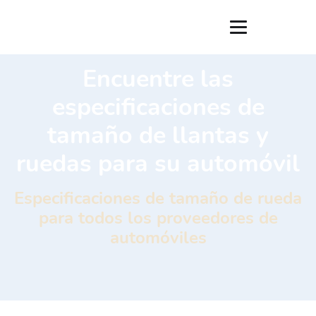
Encuentre las
especificaciones de
tamaño de llantas y
ruedas para su automóvil
Especificaciones de tamaño de rueda
para todos los proveedores de
automóviles