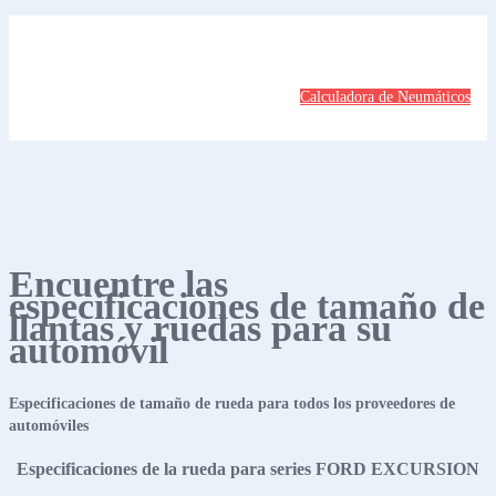
Calculadora de Neumáticos
Encuentre las
especificaciones de tamaño de
llantas y ruedas para su
automóvil
Especificaciones de tamaño de rueda para todos los proveedores de
automóviles
Especificaciones de la rueda para series FORD EXCURSION