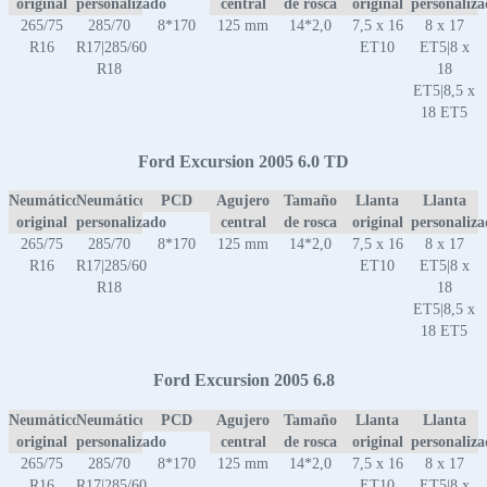
original
personalizado
central
de rosca
original
personaliz
265/75
285/70
8*170
125 mm
14*2,0
7,5 x 16
8 x 17
R16
R17|285/60
ET10
ET5|8 x
R18
18
ET5|8,5 x
18 ET5
Ford Excursion 2005 6.0 TD
Neumático
Neumático
PCD
Agujero
Tamaño
Llanta
Llanta
original
personalizado
central
de rosca
original
personaliz
265/75
285/70
8*170
125 mm
14*2,0
7,5 x 16
8 x 17
R16
R17|285/60
ET10
ET5|8 x
R18
18
ET5|8,5 x
18 ET5
Ford Excursion 2005 6.8
Neumático
Neumático
PCD
Agujero
Tamaño
Llanta
Llanta
original
personalizado
central
de rosca
original
personaliz
265/75
285/70
8*170
125 mm
14*2,0
7,5 x 16
8 x 17
R16
R17|285/60
ET10
ET5|8 x