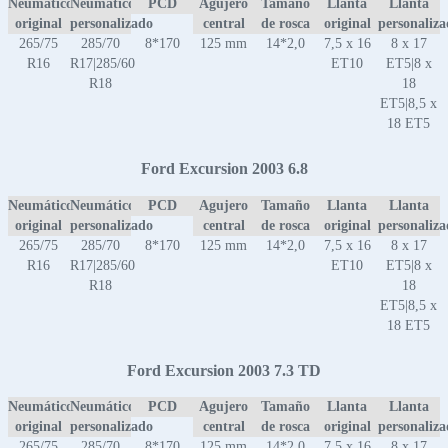
Neumático
Neumático
PCD
Agujero
Tamaño
Llanta
Llanta
original
personalizado
central
de rosca
original
personaliz
265/75
285/70
8*170
125 mm
14*2,0
7,5 x 16
8 x 17
R16
R17|285/60
ET10
ET5|8 x
R18
18
ET5|8,5 x
18 ET5
Ford Excursion 2003 6.8
Neumático
Neumático
PCD
Agujero
Tamaño
Llanta
Llanta
original
personalizado
central
de rosca
original
personaliz
265/75
285/70
8*170
125 mm
14*2,0
7,5 x 16
8 x 17
R16
R17|285/60
ET10
ET5|8 x
R18
18
ET5|8,5 x
18 ET5
Ford Excursion 2003 7.3 TD
Neumático
Neumático
PCD
Agujero
Tamaño
Llanta
Llanta
original
personalizado
central
de rosca
original
personaliz
265/75
285/70
8*170
125 mm
14*2,0
7,5 x 16
8 x 17