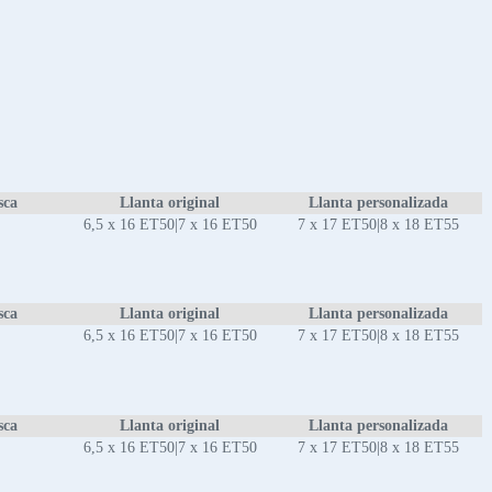
sca
Llanta original
Llanta personalizada
6,5 x 16 ET50|7 x 16 ET50
7 x 17 ET50|8 x 18 ET55
sca
Llanta original
Llanta personalizada
6,5 x 16 ET50|7 x 16 ET50
7 x 17 ET50|8 x 18 ET55
sca
Llanta original
Llanta personalizada
6,5 x 16 ET50|7 x 16 ET50
7 x 17 ET50|8 x 18 ET55