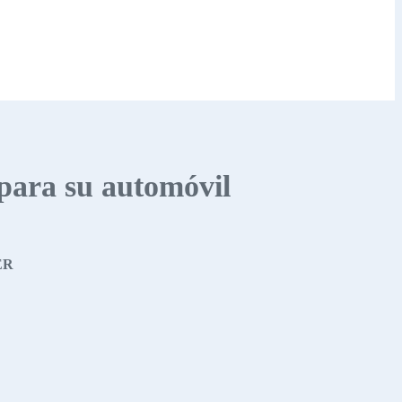
 para su automóvil
ER