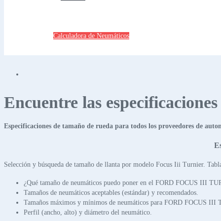
Calculadora de Neumáticos
Encuentre las especificacione
Especificaciones de tamaño de rueda para todos los proveedores de auto
E
Selección y búsqueda de tamaño de llanta por modelo Focus Iii Turnier. Tabl
¿Qué tamaño de neumáticos puedo poner en el FORD FOCUS III T
Tamaños de neumáticos aceptables (estándar) y recomendados.
Tamaños máximos y mínimos de neumáticos para FORD FOCUS III
Perfil (ancho, alto) y diámetro del neumático.