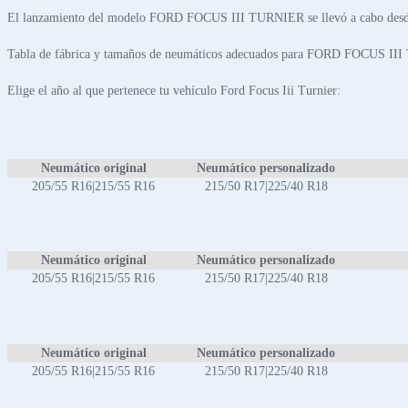
El lanzamiento del modelo FORD FOCUS III TURNIER se llevó a cabo desd
Tabla de fábrica y tamaños de neumáticos adecuados para FORD FOCUS II
Elige el año al que pertenece tu vehículo Ford Focus Iii Turnier:
Neumático original
Neumático personalizado
205/55 R16|215/55 R16
215/50 R17|225/40 R18
Neumático original
Neumático personalizado
205/55 R16|215/55 R16
215/50 R17|225/40 R18
Neumático original
Neumático personalizado
205/55 R16|215/55 R16
215/50 R17|225/40 R18