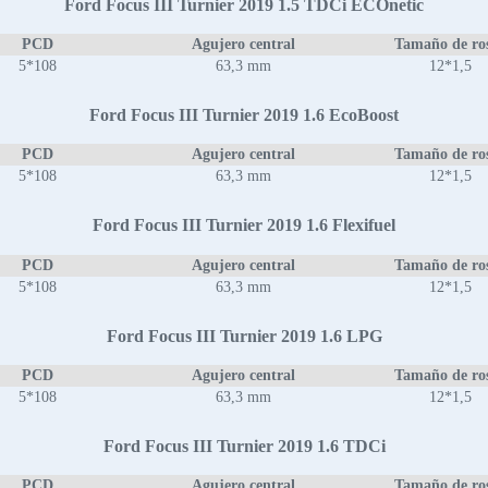
Ford Focus III Turnier 2019 1.5 TDCi ECOnetic
PCD
Agujero central
Tamaño de ro
5*108
63,3 mm
12*1,5
Ford Focus III Turnier 2019 1.6 EcoBoost
PCD
Agujero central
Tamaño de ro
5*108
63,3 mm
12*1,5
Ford Focus III Turnier 2019 1.6 Flexifuel
PCD
Agujero central
Tamaño de ro
5*108
63,3 mm
12*1,5
Ford Focus III Turnier 2019 1.6 LPG
PCD
Agujero central
Tamaño de ro
5*108
63,3 mm
12*1,5
Ford Focus III Turnier 2019 1.6 TDCi
PCD
Agujero central
Tamaño de ro