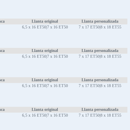
sca
Llanta original
Llanta personalizada
6,5 x 16 ET50|7 x 16 ET50
7 x 17 ET50|8 x 18 ET55
sca
Llanta original
Llanta personalizada
6,5 x 16 ET50|7 x 16 ET50
7 x 17 ET50|8 x 18 ET55
sca
Llanta original
Llanta personalizada
6,5 x 16 ET50|7 x 16 ET50
7 x 17 ET50|8 x 18 ET55
sca
Llanta original
Llanta personalizada
6,5 x 16 ET50|7 x 16 ET50
7 x 17 ET50|8 x 18 ET55