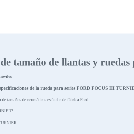
s de tamaño de llantas y ruedas
móviles
specificaciones de la rueda para series FORD FOCUS III TURNI
a de tamaños de neumáticos estándar de fábrica Ford.
URNIER?
 TURNIER.