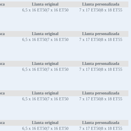
sca
Llanta original
Llanta personalizada
6,5 x 16 ET50|7 x 16 ET50
7 x 17 ET50|8 x 18 ET55
sca
Llanta original
Llanta personalizada
6,5 x 16 ET50|7 x 16 ET50
7 x 17 ET50|8 x 18 ET55
sca
Llanta original
Llanta personalizada
6,5 x 16 ET50|7 x 16 ET50
7 x 17 ET50|8 x 18 ET55
sca
Llanta original
Llanta personalizada
6,5 x 16 ET50|7 x 16 ET50
7 x 17 ET50|8 x 18 ET55
sca
Llanta original
Llanta personalizada
6,5 x 16 ET50|7 x 16 ET50
7 x 17 ET50|8 x 18 ET55