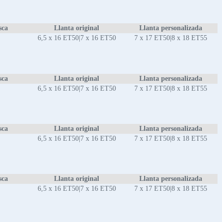
sca
Llanta original
Llanta personalizada
6,5 x 16 ET50|7 x 16 ET50
7 x 17 ET50|8 x 18 ET55
sca
Llanta original
Llanta personalizada
6,5 x 16 ET50|7 x 16 ET50
7 x 17 ET50|8 x 18 ET55
sca
Llanta original
Llanta personalizada
6,5 x 16 ET50|7 x 16 ET50
7 x 17 ET50|8 x 18 ET55
sca
Llanta original
Llanta personalizada
6,5 x 16 ET50|7 x 16 ET50
7 x 17 ET50|8 x 18 ET55