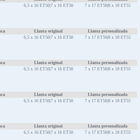
6,5 x 16 ET50|7 x 16 ET50
7 x 17 ET50|8 x 18 ET55
sca
Llanta original
Llanta personalizada
6,5 x 16 ET50|7 x 16 ET50
7 x 17 ET50|8 x 18 ET55
sca
Llanta original
Llanta personalizada
6,5 x 16 ET50|7 x 16 ET50
7 x 17 ET50|8 x 18 ET55
sca
Llanta original
Llanta personalizada
6,5 x 16 ET50|7 x 16 ET50
7 x 17 ET50|8 x 18 ET55
sca
Llanta original
Llanta personalizada
6,5 x 16 ET50|7 x 16 ET50
7 x 17 ET50|8 x 18 ET55