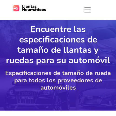
Encuentre las
especificaciones de
tamaño de llantas y
ruedas para su automóvil
Especificaciones de tamaño de rueda
para todos los proveedores de
automóviles