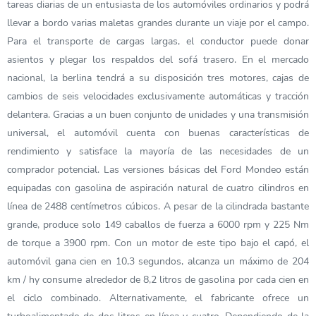
tareas diarias de un entusiasta de los automóviles ordinarios y podrá
llevar a bordo varias maletas grandes durante un viaje por el campo.
Para el transporte de cargas largas, el conductor puede donar
asientos y plegar los respaldos del sofá trasero. En el mercado
nacional, la berlina tendrá a su disposición tres motores, cajas de
cambios de seis velocidades exclusivamente automáticas y tracción
delantera. Gracias a un buen conjunto de unidades y una transmisión
universal, el automóvil cuenta con buenas características de
rendimiento y satisface la mayoría de las necesidades de un
comprador potencial. Las versiones básicas del Ford Mondeo están
equipadas con gasolina de aspiración natural de cuatro cilindros en
línea de 2488 centímetros cúbicos. A pesar de la cilindrada bastante
grande, produce solo 149 caballos de fuerza a 6000 rpm y 225 Nm
de torque a 3900 rpm. Con un motor de este tipo bajo el capó, el
automóvil gana cien en 10,3 segundos, alcanza un máximo de 204
km / hy consume alrededor de 8,2 litros de gasolina por cada cien en
el ciclo combinado. Alternativamente, el fabricante ofrece un