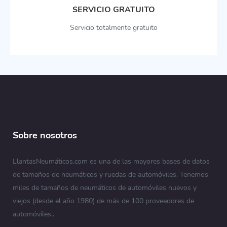
SERVICIO GRATUITO
Servicio totalmente gratuito
Sobre nosotros
LlantasNeumáticos.com es una de las mayores bases de datos
de tamaños de neumáticos y ruedas de automóviles. Tenemos
miles de tamaños de neumáticos de automóviles nuevos y
viejos (desde el año 1980) de más de 100 proveedores de
automóviles..