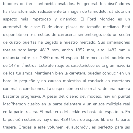
bloques de faros antiniebla ovalados. En general, los diseñadores
han transformado radicalmente la imagen de la modelo, dándole un
aspecto más impetuoso y dinámico. El Ford Mondeo es un
automóvil de clase D de cinco plazas de tamaño mediano. Está
disponible en tres estilos de carrocería, sin embargo, solo un sedán
de cuatro puertas ha llegado a nuestro mercado. Sus dimensiones
totales son: largo 4817 mm, ancho 1852 mm, alto 1482 mm y
distancia entre ejes 2850 mm. El espacio libre medio del modelo es
de 147 milímetros. Este aterrizaje es característico de la gran mayoría
de los turismos. Mantienen bien la carretera, pueden conducir en un
bordillo pequeño y no causan molestias al conducir en carreteras
con malas condiciones. La suspensión en sí se realiza de una manera
bastante progresiva. A pesar del diseño del modelo, hay un puntal
MacPherson clásico en la parte delantera y un enlace múltiple real
en la parte trasera. El maletero del sedán es bastante espacioso. En
la posición estándar, hay unos 429 litros de espacio libre en la parte
trasera. Gracias a este volumen, el automóvil es perfecto para las