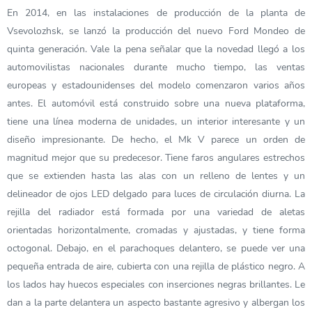
En 2014, en las instalaciones de producción de la planta de
Vsevolozhsk, se lanzó la producción del nuevo Ford Mondeo de
quinta generación. Vale la pena señalar que la novedad llegó a los
automovilistas nacionales durante mucho tiempo, las ventas
europeas y estadounidenses del modelo comenzaron varios años
antes. El automóvil está construido sobre una nueva plataforma,
tiene una línea moderna de unidades, un interior interesante y un
diseño impresionante. De hecho, el Mk V parece un orden de
magnitud mejor que su predecesor. Tiene faros angulares estrechos
que se extienden hasta las alas con un relleno de lentes y un
delineador de ojos LED delgado para luces de circulación diurna. La
rejilla del radiador está formada por una variedad de aletas
orientadas horizontalmente, cromadas y ajustadas, y tiene forma
octogonal. Debajo, en el parachoques delantero, se puede ver una
pequeña entrada de aire, cubierta con una rejilla de plástico negro. A
los lados hay huecos especiales con inserciones negras brillantes. Le
dan a la parte delantera un aspecto bastante agresivo y albergan los