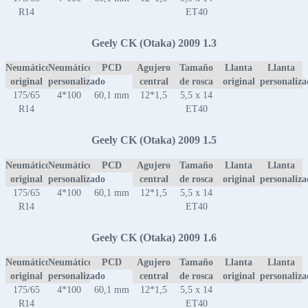
R14
ET40
Geely CK (Otaka) 2009 1.3
Neumático
Neumático
PCD
Agujero
Tamaño
Llanta
Llanta
original
personalizado
central
de rosca
original
personaliz
175/65
4*100
60,1 mm
12*1,5
5,5 x 14
R14
ET40
Geely CK (Otaka) 2009 1.5
Neumático
Neumático
PCD
Agujero
Tamaño
Llanta
Llanta
original
personalizado
central
de rosca
original
personaliz
175/65
4*100
60,1 mm
12*1,5
5,5 x 14
R14
ET40
Geely CK (Otaka) 2009 1.6
Neumático
Neumático
PCD
Agujero
Tamaño
Llanta
Llanta
original
personalizado
central
de rosca
original
personaliz
175/65
4*100
60,1 mm
12*1,5
5,5 x 14
R14
ET40