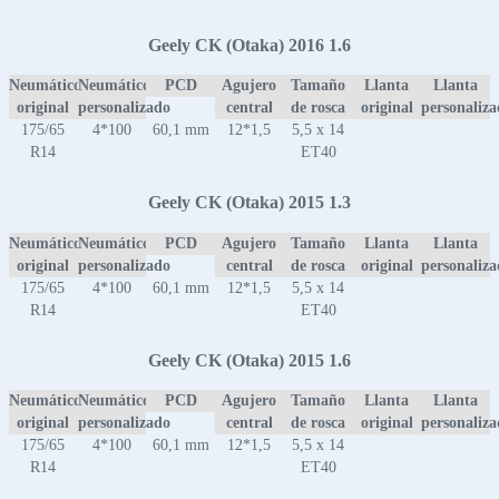
Geely CK (Otaka) 2016 1.6
Neumático
Neumático
PCD
Agujero
Tamaño
Llanta
Llanta
original
personalizado
central
de rosca
original
personaliz
175/65
4*100
60,1 mm
12*1,5
5,5 x 14
R14
ET40
Geely CK (Otaka) 2015 1.3
Neumático
Neumático
PCD
Agujero
Tamaño
Llanta
Llanta
original
personalizado
central
de rosca
original
personaliz
175/65
4*100
60,1 mm
12*1,5
5,5 x 14
R14
ET40
Geely CK (Otaka) 2015 1.6
Neumático
Neumático
PCD
Agujero
Tamaño
Llanta
Llanta
original
personalizado
central
de rosca
original
personaliz
175/65
4*100
60,1 mm
12*1,5
5,5 x 14
R14
ET40