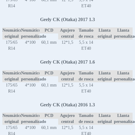
R14
ET40
Geely CK (Otaka) 2017 1.3
Neumático
Neumático
PCD
Agujero
Tamaño
Llanta
Llanta
original
personalizado
central
de rosca
original
personaliz
175/65
4*100
60,1 mm
12*1,5
5,5 x 14
R14
ET40
Geely CK (Otaka) 2017 1.6
Neumático
Neumático
PCD
Agujero
Tamaño
Llanta
Llanta
original
personalizado
central
de rosca
original
personaliz
175/65
4*100
60,1 mm
12*1,5
5,5 x 14
R14
ET40
Geely CK (Otaka) 2016 1.3
Neumático
Neumático
PCD
Agujero
Tamaño
Llanta
Llanta
original
personalizado
central
de rosca
original
personaliz
175/65
4*100
60,1 mm
12*1,5
5,5 x 14
R14
ET40