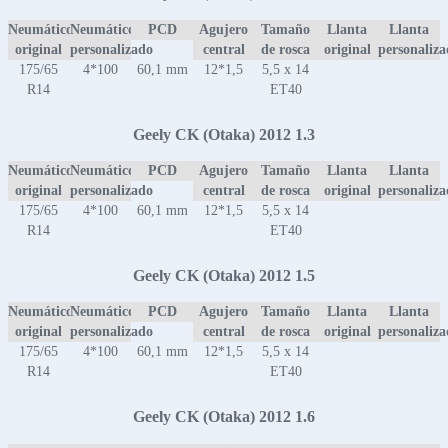
Neumático
Neumático
PCD
Agujero
Tamaño
Llanta
Llanta
original
personalizado
central
de rosca
original
personaliz
175/65
4*100
60,1 mm
12*1,5
5,5 x 14
R14
ET40
Geely CK (Otaka) 2012 1.3
Neumático
Neumático
PCD
Agujero
Tamaño
Llanta
Llanta
original
personalizado
central
de rosca
original
personaliz
175/65
4*100
60,1 mm
12*1,5
5,5 x 14
R14
ET40
Geely CK (Otaka) 2012 1.5
Neumático
Neumático
PCD
Agujero
Tamaño
Llanta
Llanta
original
personalizado
central
de rosca
original
personaliz
175/65
4*100
60,1 mm
12*1,5
5,5 x 14
R14
ET40
Geely CK (Otaka) 2012 1.6