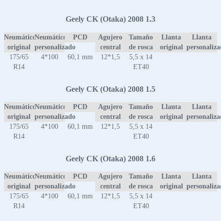
Geely CK (Otaka) 2008 1.3
Neumático
Neumático
PCD
Agujero
Tamaño
Llanta
Llanta
original
personalizado
central
de rosca
original
personaliz
175/65
4*100
60,1 mm
12*1,5
5,5 x 14
R14
ET40
Geely CK (Otaka) 2008 1.5
Neumático
Neumático
PCD
Agujero
Tamaño
Llanta
Llanta
original
personalizado
central
de rosca
original
personaliz
175/65
4*100
60,1 mm
12*1,5
5,5 x 14
R14
ET40
Geely CK (Otaka) 2008 1.6
Neumático
Neumático
PCD
Agujero
Tamaño
Llanta
Llanta
original
personalizado
central
de rosca
original
personaliz
175/65
4*100
60,1 mm
12*1,5
5,5 x 14
R14
ET40