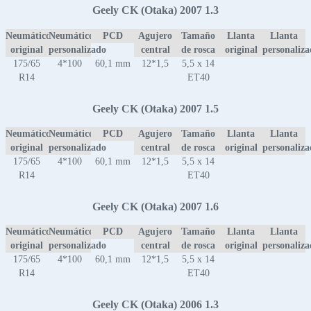
Geely CK (Otaka) 2007 1.3
Neumático
Neumático
PCD
Agujero
Tamaño
Llanta
Llanta
original
personalizado
central
de rosca
original
personaliz
175/65
4*100
60,1 mm
12*1,5
5,5 x 14
R14
ET40
Geely CK (Otaka) 2007 1.5
Neumático
Neumático
PCD
Agujero
Tamaño
Llanta
Llanta
original
personalizado
central
de rosca
original
personaliz
175/65
4*100
60,1 mm
12*1,5
5,5 x 14
R14
ET40
Geely CK (Otaka) 2007 1.6
Neumático
Neumático
PCD
Agujero
Tamaño
Llanta
Llanta
original
personalizado
central
de rosca
original
personaliz
175/65
4*100
60,1 mm
12*1,5
5,5 x 14
R14
ET40
Geely CK (Otaka) 2006 1.3