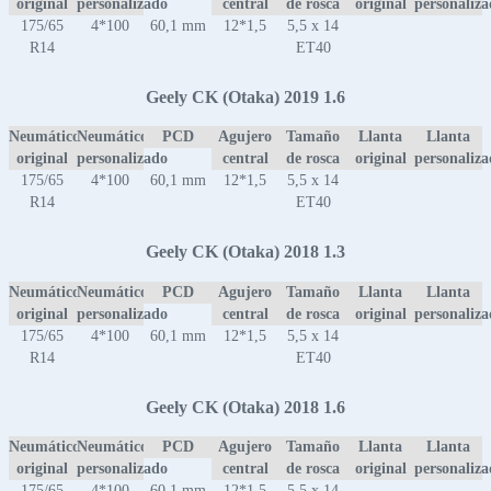
original
personalizado
central
de rosca
original
personaliz
175/65
4*100
60,1 mm
12*1,5
5,5 x 14
R14
ET40
Geely CK (Otaka) 2019 1.6
Neumático
Neumático
PCD
Agujero
Tamaño
Llanta
Llanta
original
personalizado
central
de rosca
original
personaliz
175/65
4*100
60,1 mm
12*1,5
5,5 x 14
R14
ET40
Geely CK (Otaka) 2018 1.3
Neumático
Neumático
PCD
Agujero
Tamaño
Llanta
Llanta
original
personalizado
central
de rosca
original
personaliz
175/65
4*100
60,1 mm
12*1,5
5,5 x 14
R14
ET40
Geely CK (Otaka) 2018 1.6
Neumático
Neumático
PCD
Agujero
Tamaño
Llanta
Llanta
original
personalizado
central
de rosca
original
personaliz
175/65
4*100
60,1 mm
12*1,5
5,5 x 14