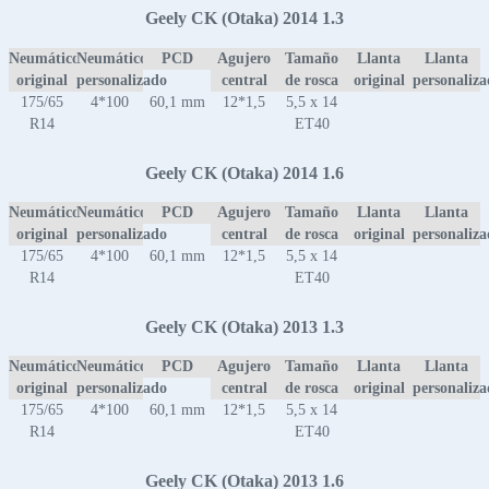
Geely CK (Otaka) 2014 1.3
Neumático
Neumático
PCD
Agujero
Tamaño
Llanta
Llanta
original
personalizado
central
de rosca
original
personaliz
175/65
4*100
60,1 mm
12*1,5
5,5 x 14
R14
ET40
Geely CK (Otaka) 2014 1.6
Neumático
Neumático
PCD
Agujero
Tamaño
Llanta
Llanta
original
personalizado
central
de rosca
original
personaliz
175/65
4*100
60,1 mm
12*1,5
5,5 x 14
R14
ET40
Geely CK (Otaka) 2013 1.3
Neumático
Neumático
PCD
Agujero
Tamaño
Llanta
Llanta
original
personalizado
central
de rosca
original
personaliz
175/65
4*100
60,1 mm
12*1,5
5,5 x 14
R14
ET40
Geely CK (Otaka) 2013 1.6