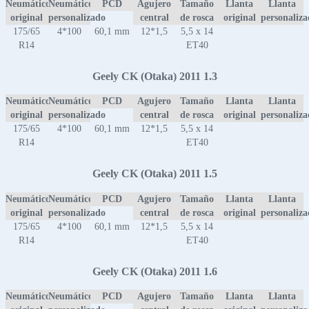
Neumático
Neumático
PCD
Agujero
Tamaño
Llanta
Llanta
original
personalizado
central
de rosca
original
personaliz
175/65
4*100
60,1 mm
12*1,5
5,5 x 14
R14
ET40
Geely CK (Otaka) 2011 1.3
Neumático
Neumático
PCD
Agujero
Tamaño
Llanta
Llanta
original
personalizado
central
de rosca
original
personaliz
175/65
4*100
60,1 mm
12*1,5
5,5 x 14
R14
ET40
Geely CK (Otaka) 2011 1.5
Neumático
Neumático
PCD
Agujero
Tamaño
Llanta
Llanta
original
personalizado
central
de rosca
original
personaliz
175/65
4*100
60,1 mm
12*1,5
5,5 x 14
R14
ET40
Geely CK (Otaka) 2011 1.6
Neumático
Neumático
PCD
Agujero
Tamaño
Llanta
Llanta