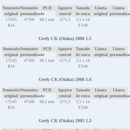
Neumático
Neumático
PCD
Agujero
Tamaño
Llanta
Llanta
original
personalizado
central
de rosca
original
personaliz
175/65
4*100
60,1 mm
12*1,5
5,5 x 14
R14
ET40
Geely CK (Otaka) 2006 1.5
Neumático
Neumático
PCD
Agujero
Tamaño
Llanta
Llanta
original
personalizado
central
de rosca
original
personaliz
175/65
4*100
60,1 mm
12*1,5
5,5 x 14
R14
ET40
Geely CK (Otaka) 2006 1.6
Neumático
Neumático
PCD
Agujero
Tamaño
Llanta
Llanta
original
personalizado
central
de rosca
original
personaliz
175/65
4*100
60,1 mm
12*1,5
5,5 x 14
R14
ET40
Geely CK (Otaka) 2005 1.3