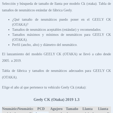
Selección y búsqueda de tamaño de llanta por modelo Ck (otaka). Tabla de
tamaños de neumáticos estándar de fábrica Geely.
¿Qué tamaño de neumáticos puedo poner en el GEELY CK
(OTAKA)?
Tamaños de neumáticos aceptables (estándar) y recomendados.
Tamaños máximos y mínimos de neumáticos para GEELY CK
(OTAKA).
Perfil (ancho, alto) y diámetro del neumático.
El lanzamiento del modelo GEELY CK (OTAKA) se llevó a cabo desde
2005. a 2019.
Tabla de fábrica y tamaños de neumáticos adecuados para GEELY CK
(OTAKA).
Elige el año al que pertenece tu vehículo Geely Ck (otaka):
Geely CK (Otaka) 2019 1.3
Neumático
Neumático
PCD
Agujero
Tamaño
Llanta
Llanta