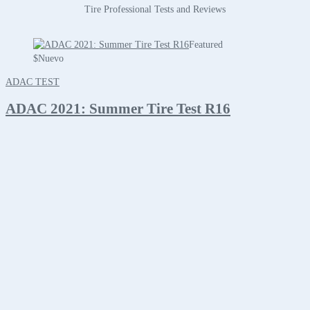
Tire Professional Tests and Reviews
Featured
$
Nuevo
ADAC TEST
ADAC 2021: Summer Tire Test R16