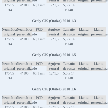
original
personalizado
central
de rosca
original
personaliz
175/65
4*100
60,1 mm
12*1,5
5,5 x 14
R14
ET40
Geely CK (Otaka) 2010 1.3
Neumático
Neumático
PCD
Agujero
Tamaño
Llanta
Llanta
original
personalizado
central
de rosca
original
personaliz
175/65
4*100
60,1 mm
12*1,5
5,5 x 14
R14
ET40
Geely CK (Otaka) 2010 1.5
Neumático
Neumático
PCD
Agujero
Tamaño
Llanta
Llanta
original
personalizado
central
de rosca
original
personaliz
175/65
4*100
60,1 mm
12*1,5
5,5 x 14
R14
ET40
Geely CK (Otaka) 2010 1.6
Neumático
Neumático
PCD
Agujero
Tamaño
Llanta
Llanta
original
personalizado
central
de rosca
original
personaliz
175/65
4*100
60,1 mm
12*1,5
5,5 x 14