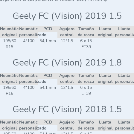
Geely FC (Vision) 2019 1.5
Neumático
Neumático
PCD
Agujero
Tamaño
Llanta
Llanta
original
personalizado
central
de rosca
original
personali
195/60
4*100
54,1 mm
12*1,5
6 x 15
R15
ET39
Geely FC (Vision) 2019 1.8
Neumático
Neumático
PCD
Agujero
Tamaño
Llanta
Llanta
original
personalizado
central
de rosca
original
personali
195/60
4*100
54,1 mm
12*1,5
6 x 15
R15
ET39
Geely FC (Vision) 2018 1.5
Neumático
Neumático
PCD
Agujero
Tamaño
Llanta
Llanta
original
personalizado
central
de rosca
original
personali