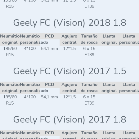
195/60
4*100
54,1 mm
12*1,5
6 x 15
R15
ET39
Geely FC (Vision) 2018 1.8
Neumático
Neumático
PCD
Agujero
Tamaño
Llanta
Llanta
original
personalizado
central
de rosca
original
personali
195/60
4*100
54,1 mm
12*1,5
6 x 15
R15
ET39
Geely FC (Vision) 2017 1.5
Neumático
Neumático
PCD
Agujero
Tamaño
Llanta
Llanta
original
personalizado
central
de rosca
original
personali
195/60
4*100
54,1 mm
12*1,5
6 x 15
R15
ET39
Geely FC (Vision) 2017 1.8
Neumático
Neumático
PCD
Agujero
Tamaño
Llanta
Llanta