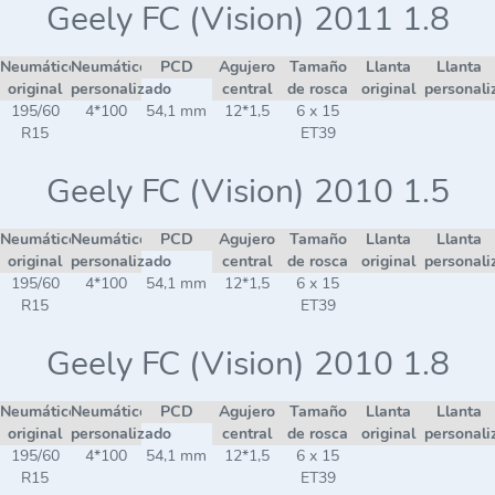
Geely FC (Vision) 2011 1.8
Neumático
Neumático
PCD
Agujero
Tamaño
Llanta
Llanta
original
personalizado
central
de rosca
original
personali
195/60
4*100
54,1 mm
12*1,5
6 x 15
R15
ET39
Geely FC (Vision) 2010 1.5
Neumático
Neumático
PCD
Agujero
Tamaño
Llanta
Llanta
original
personalizado
central
de rosca
original
personali
195/60
4*100
54,1 mm
12*1,5
6 x 15
R15
ET39
Geely FC (Vision) 2010 1.8
Neumático
Neumático
PCD
Agujero
Tamaño
Llanta
Llanta
original
personalizado
central
de rosca
original
personali
195/60
4*100
54,1 mm
12*1,5
6 x 15
R15
ET39