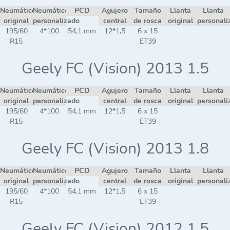
Neumático
Neumático
PCD
Agujero
Tamaño
Llanta
Llanta
original
personalizado
central
de rosca
original
personali
195/60
4*100
54,1 mm
12*1,5
6 x 15
R15
ET39
Geely FC (Vision) 2013 1.5
Neumático
Neumático
PCD
Agujero
Tamaño
Llanta
Llanta
original
personalizado
central
de rosca
original
personali
195/60
4*100
54,1 mm
12*1,5
6 x 15
R15
ET39
Geely FC (Vision) 2013 1.8
Neumático
Neumático
PCD
Agujero
Tamaño
Llanta
Llanta
original
personalizado
central
de rosca
original
personali
195/60
4*100
54,1 mm
12*1,5
6 x 15
R15
ET39
Geely FC (Vision) 2012 1.5