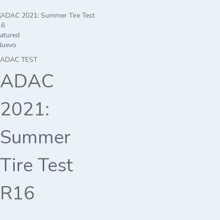
atured
Nuevo
ADAC TEST
ADAC
2021:
Summer
Tire Test
R16