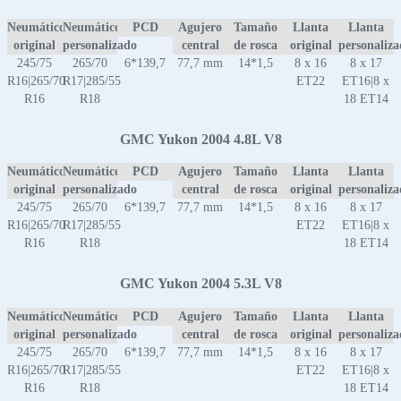
Neumático
Neumático
PCD
Agujero
Tamaño
Llanta
Llanta
original
personalizado
central
de rosca
original
personaliz
245/75
265/70
6*139,7
77,7 mm
14*1,5
8 x 16
8 x 17
R16|265/70
R17|285/55
ET22
ET16|8 x
R16
R18
18 ET14
GMC Yukon 2004 4.8L V8
Neumático
Neumático
PCD
Agujero
Tamaño
Llanta
Llanta
original
personalizado
central
de rosca
original
personaliz
245/75
265/70
6*139,7
77,7 mm
14*1,5
8 x 16
8 x 17
R16|265/70
R17|285/55
ET22
ET16|8 x
R16
R18
18 ET14
GMC Yukon 2004 5.3L V8
Neumático
Neumático
PCD
Agujero
Tamaño
Llanta
Llanta
original
personalizado
central
de rosca
original
personaliz
245/75
265/70
6*139,7
77,7 mm
14*1,5
8 x 16
8 x 17
R16|265/70
R17|285/55
ET22
ET16|8 x
R16
R18
18 ET14