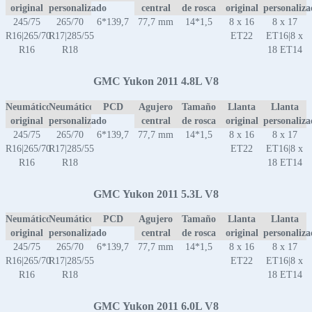
original
personalizado
central
de rosca
original
personaliz
245/75
265/70
6*139,7
77,7 mm
14*1,5
8 x 16
8 x 17
R16|265/70
R17|285/55
ET22
ET16|8 x
R16
R18
18 ET14
GMC Yukon 2011 4.8L V8
Neumático
Neumático
PCD
Agujero
Tamaño
Llanta
Llanta
original
personalizado
central
de rosca
original
personaliz
245/75
265/70
6*139,7
77,7 mm
14*1,5
8 x 16
8 x 17
R16|265/70
R17|285/55
ET22
ET16|8 x
R16
R18
18 ET14
GMC Yukon 2011 5.3L V8
Neumático
Neumático
PCD
Agujero
Tamaño
Llanta
Llanta
original
personalizado
central
de rosca
original
personaliz
245/75
265/70
6*139,7
77,7 mm
14*1,5
8 x 16
8 x 17
R16|265/70
R17|285/55
ET22
ET16|8 x
R16
R18
18 ET14
GMC Yukon 2011 6.0L V8