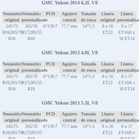
GMC Yukon 2014 6.2L V8
Neumático
Neumático
PCD
Agujero
Tamaño
Llanta
Llanta
original
personalizado
central
de rosca
original
personaliz
245/75
265/70
6*139,7
77,7 mm
14*1,5
8 x 16
8 x 17
R16|265/70
R17|285/55
ET22
ET16|8 x
R16
R18
18 ET14
GMC Yukon 2013 4.8L V8
Neumático
Neumático
PCD
Agujero
Tamaño
Llanta
Llanta
original
personalizado
central
de rosca
original
personaliz
245/75
265/70
6*139,7
77,7 mm
14*1,5
8 x 16
8 x 17
R16|265/70
R17|285/55
ET22
ET16|8 x
R16
R18
18 ET14
GMC Yukon 2013 5.3L V8
Neumático
Neumático
PCD
Agujero
Tamaño
Llanta
Llanta
original
personalizado
central
de rosca
original
personaliz
245/75
265/70
6*139,7
77,7 mm
14*1,5
8 x 16
8 x 17
R16|265/70
R17|285/55
ET22
ET16|8 x
R16
R18
18 ET14