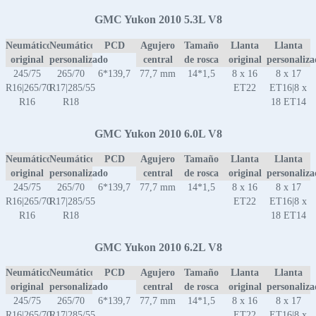
GMC Yukon 2010 5.3L V8
Neumático
Neumático
PCD
Agujero
Tamaño
Llanta
Llanta
original
personalizado
central
de rosca
original
personaliz
245/75
265/70
6*139,7
77,7 mm
14*1,5
8 x 16
8 x 17
R16|265/70
R17|285/55
ET22
ET16|8 x
R16
R18
18 ET14
GMC Yukon 2010 6.0L V8
Neumático
Neumático
PCD
Agujero
Tamaño
Llanta
Llanta
original
personalizado
central
de rosca
original
personaliz
245/75
265/70
6*139,7
77,7 mm
14*1,5
8 x 16
8 x 17
R16|265/70
R17|285/55
ET22
ET16|8 x
R16
R18
18 ET14
GMC Yukon 2010 6.2L V8
Neumático
Neumático
PCD
Agujero
Tamaño
Llanta
Llanta
original
personalizado
central
de rosca
original
personaliz
245/75
265/70
6*139,7
77,7 mm
14*1,5
8 x 16
8 x 17
R16|265/70
R17|285/55
ET22
ET16|8 x