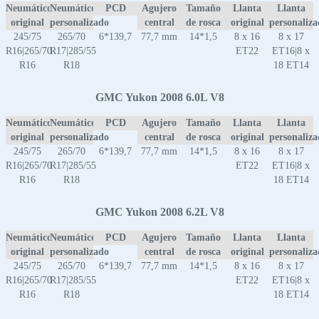
Neumático
Neumático
PCD
Agujero
Tamaño
Llanta
Llanta
original
personalizado
central
de rosca
original
personaliz
245/75
265/70
6*139,7
77,7 mm
14*1,5
8 x 16
8 x 17
R16|265/70
R17|285/55
ET22
ET16|8 x
R16
R18
18 ET14
GMC Yukon 2008 6.0L V8
Neumático
Neumático
PCD
Agujero
Tamaño
Llanta
Llanta
original
personalizado
central
de rosca
original
personaliz
245/75
265/70
6*139,7
77,7 mm
14*1,5
8 x 16
8 x 17
R16|265/70
R17|285/55
ET22
ET16|8 x
R16
R18
18 ET14
GMC Yukon 2008 6.2L V8
Neumático
Neumático
PCD
Agujero
Tamaño
Llanta
Llanta
original
personalizado
central
de rosca
original
personaliz
245/75
265/70
6*139,7
77,7 mm
14*1,5
8 x 16
8 x 17
R16|265/70
R17|285/55
ET22
ET16|8 x
R16
R18
18 ET14