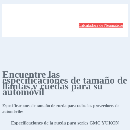
Calculadora de Neumáticos
Encuentre las
especificaciones de tamaño de
llantas y ruedas para su
automóvil
Especificaciones de tamaño de rueda para todos los proveedores de
automóviles
Especificaciones de la rueda para series GMC YUKON