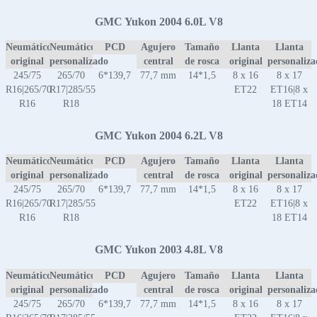
GMC Yukon 2004 6.0L V8
Neumático
Neumático
PCD
Agujero
Tamaño
Llanta
Llanta
original
personalizado
central
de rosca
original
personaliz
245/75
265/70
6*139,7
77,7 mm
14*1,5
8 x 16
8 x 17
R16|265/70
R17|285/55
ET22
ET16|8 x
R16
R18
18 ET14
GMC Yukon 2004 6.2L V8
Neumático
Neumático
PCD
Agujero
Tamaño
Llanta
Llanta
original
personalizado
central
de rosca
original
personaliz
245/75
265/70
6*139,7
77,7 mm
14*1,5
8 x 16
8 x 17
R16|265/70
R17|285/55
ET22
ET16|8 x
R16
R18
18 ET14
GMC Yukon 2003 4.8L V8
Neumático
Neumático
PCD
Agujero
Tamaño
Llanta
Llanta
original
personalizado
central
de rosca
original
personaliz
245/75
265/70
6*139,7
77,7 mm
14*1,5
8 x 16
8 x 17