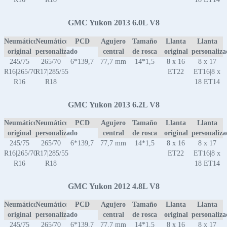
GMC Yukon 2013 6.0L V8
Neumático
Neumático
PCD
Agujero
Tamaño
Llanta
Llanta
original
personalizado
central
de rosca
original
personaliz
245/75
265/70
6*139,7
77,7 mm
14*1,5
8 x 16
8 x 17
R16|265/70
R17|285/55
ET22
ET16|8 x
R16
R18
18 ET14
GMC Yukon 2013 6.2L V8
Neumático
Neumático
PCD
Agujero
Tamaño
Llanta
Llanta
original
personalizado
central
de rosca
original
personaliz
245/75
265/70
6*139,7
77,7 mm
14*1,5
8 x 16
8 x 17
R16|265/70
R17|285/55
ET22
ET16|8 x
R16
R18
18 ET14
GMC Yukon 2012 4.8L V8
Neumático
Neumático
PCD
Agujero
Tamaño
Llanta
Llanta
original
personalizado
central
de rosca
original
personaliz
245/75
265/70
6*139,7
77,7 mm
14*1,5
8 x 16
8 x 17