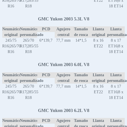
R16|265/70
R17|285/55
ET22
ET16|8 x
R16
R18
18 ET14
GMC Yukon 2003 5.3L V8
Neumático
Neumático
PCD
Agujero
Tamaño
Llanta
Llanta
original
personalizado
central
de rosca
original
personaliz
245/75
265/70
6*139,7
77,7 mm
14*1,5
8 x 16
8 x 17
R16|265/70
R17|285/55
ET22
ET16|8 x
R16
R18
18 ET14
GMC Yukon 2003 6.0L V8
Neumático
Neumático
PCD
Agujero
Tamaño
Llanta
Llanta
original
personalizado
central
de rosca
original
personaliz
245/75
265/70
6*139,7
77,7 mm
14*1,5
8 x 16
8 x 17
R16|265/70
R17|285/55
ET22
ET16|8 x
R16
R18
18 ET14
GMC Yukon 2003 6.2L V8
Neumático
Neumático
PCD
Agujero
Tamaño
Llanta
Llanta
original
personalizado
central
de rosca
original
personaliz