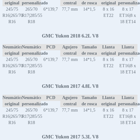
original
personalizado
central
de rosca
original
personaliz
245/75
265/70
6*139,7
77,7 mm
14*1,5
8 x 16
8 x 17
R16|265/70
R17|285/55
ET22
ET16|8 x
R16
R18
18 ET14
GMC Yukon 2018 6.2L V8
Neumático
Neumático
PCD
Agujero
Tamaño
Llanta
Llanta
original
personalizado
central
de rosca
original
personaliz
245/75
265/70
6*139,7
77,7 mm
14*1,5
8 x 16
8 x 17
R16|265/70
R17|285/55
ET22
ET16|8 x
R16
R18
18 ET14
GMC Yukon 2017 4.8L V8
Neumático
Neumático
PCD
Agujero
Tamaño
Llanta
Llanta
original
personalizado
central
de rosca
original
personaliz
245/75
265/70
6*139,7
77,7 mm
14*1,5
8 x 16
8 x 17
R16|265/70
R17|285/55
ET22
ET16|8 x
R16
R18
18 ET14
GMC Yukon 2017 5.3L V8