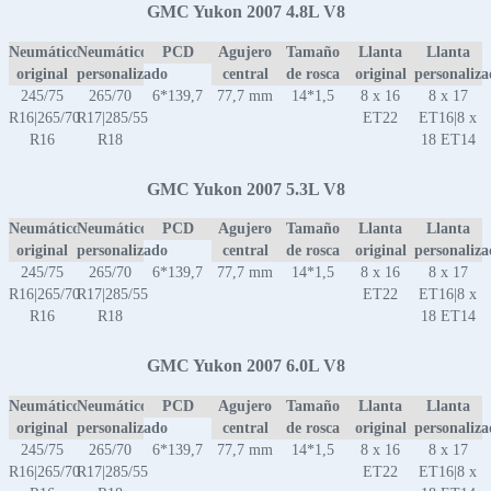
GMC Yukon 2007 4.8L V8
Neumático
Neumático
PCD
Agujero
Tamaño
Llanta
Llanta
original
personalizado
central
de rosca
original
personaliz
245/75
265/70
6*139,7
77,7 mm
14*1,5
8 x 16
8 x 17
R16|265/70
R17|285/55
ET22
ET16|8 x
R16
R18
18 ET14
GMC Yukon 2007 5.3L V8
Neumático
Neumático
PCD
Agujero
Tamaño
Llanta
Llanta
original
personalizado
central
de rosca
original
personaliz
245/75
265/70
6*139,7
77,7 mm
14*1,5
8 x 16
8 x 17
R16|265/70
R17|285/55
ET22
ET16|8 x
R16
R18
18 ET14
GMC Yukon 2007 6.0L V8
Neumático
Neumático
PCD
Agujero
Tamaño
Llanta
Llanta
original
personalizado
central
de rosca
original
personaliz
245/75
265/70
6*139,7
77,7 mm
14*1,5
8 x 16
8 x 17
R16|265/70
R17|285/55
ET22
ET16|8 x