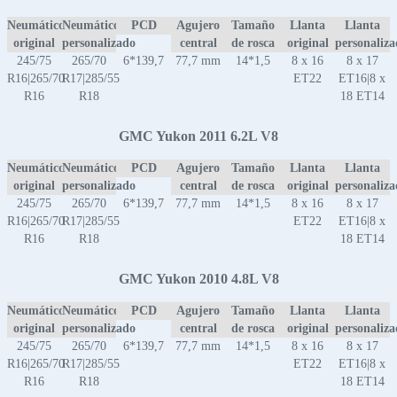
Neumático
Neumático
PCD
Agujero
Tamaño
Llanta
Llanta
original
personalizado
central
de rosca
original
personaliz
245/75
265/70
6*139,7
77,7 mm
14*1,5
8 x 16
8 x 17
R16|265/70
R17|285/55
ET22
ET16|8 x
R16
R18
18 ET14
GMC Yukon 2011 6.2L V8
Neumático
Neumático
PCD
Agujero
Tamaño
Llanta
Llanta
original
personalizado
central
de rosca
original
personaliz
245/75
265/70
6*139,7
77,7 mm
14*1,5
8 x 16
8 x 17
R16|265/70
R17|285/55
ET22
ET16|8 x
R16
R18
18 ET14
GMC Yukon 2010 4.8L V8
Neumático
Neumático
PCD
Agujero
Tamaño
Llanta
Llanta
original
personalizado
central
de rosca
original
personaliz
245/75
265/70
6*139,7
77,7 mm
14*1,5
8 x 16
8 x 17
R16|265/70
R17|285/55
ET22
ET16|8 x
R16
R18
18 ET14