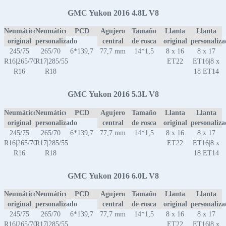
GMC Yukon 2016 4.8L V8
Neumático
Neumático
PCD
Agujero
Tamaño
Llanta
Llanta
original
personalizado
central
de rosca
original
personaliz
245/75
265/70
6*139,7
77,7 mm
14*1,5
8 x 16
8 x 17
R16|265/70
R17|285/55
ET22
ET16|8 x
R16
R18
18 ET14
GMC Yukon 2016 5.3L V8
Neumático
Neumático
PCD
Agujero
Tamaño
Llanta
Llanta
original
personalizado
central
de rosca
original
personaliz
245/75
265/70
6*139,7
77,7 mm
14*1,5
8 x 16
8 x 17
R16|265/70
R17|285/55
ET22
ET16|8 x
R16
R18
18 ET14
GMC Yukon 2016 6.0L V8
Neumático
Neumático
PCD
Agujero
Tamaño
Llanta
Llanta
original
personalizado
central
de rosca
original
personaliz
245/75
265/70
6*139,7
77,7 mm
14*1,5
8 x 16
8 x 17
R16|265/70
R17|285/55
ET22
ET16|8 x