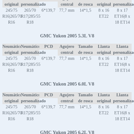
original
personalizado
central
de rosca
original
personaliz
245/75
265/70
6*139,7
77,7 mm
14*1,5
8 x 16
8 x 17
R16|265/70
R17|285/55
ET22
ET16|8 x
R16
R18
18 ET14
GMC Yukon 2005 5.3L V8
Neumático
Neumático
PCD
Agujero
Tamaño
Llanta
Llanta
original
personalizado
central
de rosca
original
personaliz
245/75
265/70
6*139,7
77,7 mm
14*1,5
8 x 16
8 x 17
R16|265/70
R17|285/55
ET22
ET16|8 x
R16
R18
18 ET14
GMC Yukon 2005 6.0L V8
Neumático
Neumático
PCD
Agujero
Tamaño
Llanta
Llanta
original
personalizado
central
de rosca
original
personaliz
245/75
265/70
6*139,7
77,7 mm
14*1,5
8 x 16
8 x 17
R16|265/70
R17|285/55
ET22
ET16|8 x
R16
R18
18 ET14
GMC Yukon 2005 6.2L V8