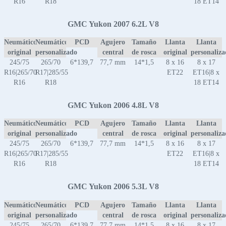
R16
R18
18 ET14
GMC Yukon 2007 6.2L V8
Neumático
Neumático
PCD
Agujero
Tamaño
Llanta
Llanta
original
personalizado
central
de rosca
original
personaliz
245/75
265/70
6*139,7
77,7 mm
14*1,5
8 x 16
8 x 17
R16|265/70
R17|285/55
ET22
ET16|8 x
R16
R18
18 ET14
GMC Yukon 2006 4.8L V8
Neumático
Neumático
PCD
Agujero
Tamaño
Llanta
Llanta
original
personalizado
central
de rosca
original
personaliz
245/75
265/70
6*139,7
77,7 mm
14*1,5
8 x 16
8 x 17
R16|265/70
R17|285/55
ET22
ET16|8 x
R16
R18
18 ET14
GMC Yukon 2006 5.3L V8
Neumático
Neumático
PCD
Agujero
Tamaño
Llanta
Llanta
original
personalizado
central
de rosca
original
personaliz
245/75
265/70
6*139,7
77,7 mm
14*1,5
8 x 16
8 x 17