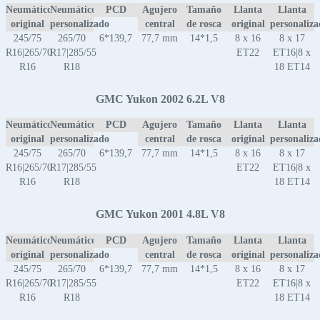
Neumático
Neumático
PCD
Agujero
Tamaño
Llanta
Llanta
original
personalizado
central
de rosca
original
personaliz
245/75
265/70
6*139,7
77,7 mm
14*1,5
8 x 16
8 x 17
R16|265/70
R17|285/55
ET22
ET16|8 x
R16
R18
18 ET14
GMC Yukon 2002 6.2L V8
Neumático
Neumático
PCD
Agujero
Tamaño
Llanta
Llanta
original
personalizado
central
de rosca
original
personaliz
245/75
265/70
6*139,7
77,7 mm
14*1,5
8 x 16
8 x 17
R16|265/70
R17|285/55
ET22
ET16|8 x
R16
R18
18 ET14
GMC Yukon 2001 4.8L V8
Neumático
Neumático
PCD
Agujero
Tamaño
Llanta
Llanta
original
personalizado
central
de rosca
original
personaliz
245/75
265/70
6*139,7
77,7 mm
14*1,5
8 x 16
8 x 17
R16|265/70
R17|285/55
ET22
ET16|8 x
R16
R18
18 ET14