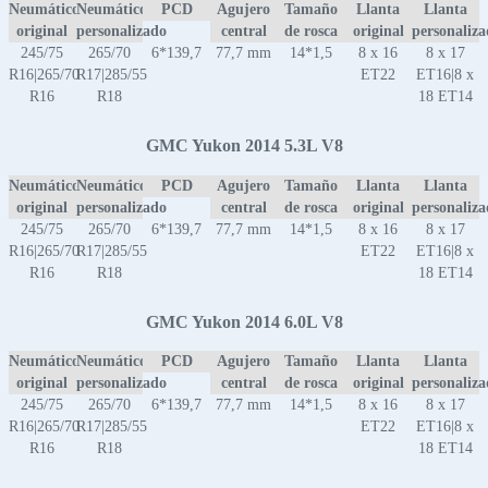
Neumático
Neumático
PCD
Agujero
Tamaño
Llanta
Llanta
original
personalizado
central
de rosca
original
personaliz
245/75
265/70
6*139,7
77,7 mm
14*1,5
8 x 16
8 x 17
R16|265/70
R17|285/55
ET22
ET16|8 x
R16
R18
18 ET14
GMC Yukon 2014 5.3L V8
Neumático
Neumático
PCD
Agujero
Tamaño
Llanta
Llanta
original
personalizado
central
de rosca
original
personaliz
245/75
265/70
6*139,7
77,7 mm
14*1,5
8 x 16
8 x 17
R16|265/70
R17|285/55
ET22
ET16|8 x
R16
R18
18 ET14
GMC Yukon 2014 6.0L V8
Neumático
Neumático
PCD
Agujero
Tamaño
Llanta
Llanta
original
personalizado
central
de rosca
original
personaliz
245/75
265/70
6*139,7
77,7 mm
14*1,5
8 x 16
8 x 17
R16|265/70
R17|285/55
ET22
ET16|8 x
R16
R18
18 ET14