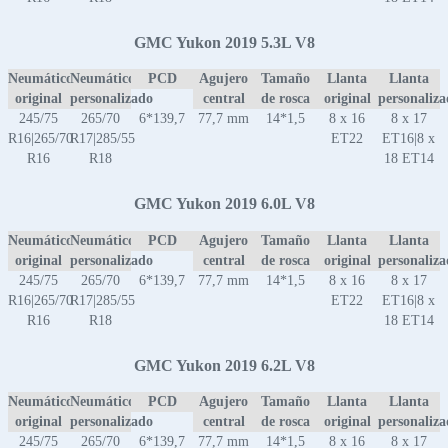
GMC Yukon 2019 5.3L V8
Neumático
Neumático
PCD
Agujero
Tamaño
Llanta
Llanta
original
personalizado
central
de rosca
original
personaliz
245/75
265/70
6*139,7
77,7 mm
14*1,5
8 x 16
8 x 17
R16|265/70
R17|285/55
ET22
ET16|8 x
R16
R18
18 ET14
GMC Yukon 2019 6.0L V8
Neumático
Neumático
PCD
Agujero
Tamaño
Llanta
Llanta
original
personalizado
central
de rosca
original
personaliz
245/75
265/70
6*139,7
77,7 mm
14*1,5
8 x 16
8 x 17
R16|265/70
R17|285/55
ET22
ET16|8 x
R16
R18
18 ET14
GMC Yukon 2019 6.2L V8
Neumático
Neumático
PCD
Agujero
Tamaño
Llanta
Llanta
original
personalizado
central
de rosca
original
personaliz
245/75
265/70
6*139,7
77,7 mm
14*1,5
8 x 16
8 x 17