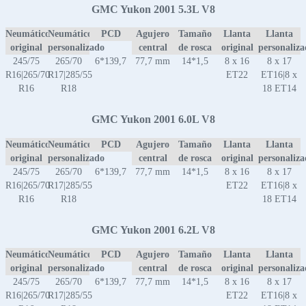
GMC Yukon 2001 5.3L V8
Neumático
Neumático
PCD
Agujero
Tamaño
Llanta
Llanta
original
personalizado
central
de rosca
original
personaliz
245/75
265/70
6*139,7
77,7 mm
14*1,5
8 x 16
8 x 17
R16|265/70
R17|285/55
ET22
ET16|8 x
R16
R18
18 ET14
GMC Yukon 2001 6.0L V8
Neumático
Neumático
PCD
Agujero
Tamaño
Llanta
Llanta
original
personalizado
central
de rosca
original
personaliz
245/75
265/70
6*139,7
77,7 mm
14*1,5
8 x 16
8 x 17
R16|265/70
R17|285/55
ET22
ET16|8 x
R16
R18
18 ET14
GMC Yukon 2001 6.2L V8
Neumático
Neumático
PCD
Agujero
Tamaño
Llanta
Llanta
original
personalizado
central
de rosca
original
personaliz
245/75
265/70
6*139,7
77,7 mm
14*1,5
8 x 16
8 x 17
R16|265/70
R17|285/55
ET22
ET16|8 x