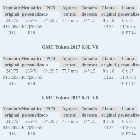
Neumático
Neumático
PCD
Agujero
Tamaño
Llanta
Llanta
original
personalizado
central
de rosca
original
personaliz
245/75
265/70
6*139,7
77,7 mm
14*1,5
8 x 16
8 x 17
R16|265/70
R17|285/55
ET22
ET16|8 x
R16
R18
18 ET14
GMC Yukon 2017 6.0L V8
Neumático
Neumático
PCD
Agujero
Tamaño
Llanta
Llanta
original
personalizado
central
de rosca
original
personaliz
245/75
265/70
6*139,7
77,7 mm
14*1,5
8 x 16
8 x 17
R16|265/70
R17|285/55
ET22
ET16|8 x
R16
R18
18 ET14
GMC Yukon 2017 6.2L V8
Neumático
Neumático
PCD
Agujero
Tamaño
Llanta
Llanta
original
personalizado
central
de rosca
original
personaliz
245/75
265/70
6*139,7
77,7 mm
14*1,5
8 x 16
8 x 17
R16|265/70
R17|285/55
ET22
ET16|8 x
R16
R18
18 ET14