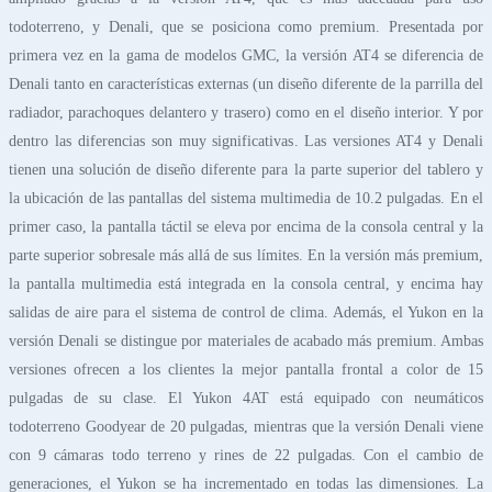
todoterreno, y Denali, que se posiciona como premium. Presentada por
primera vez en la gama de modelos GMC, la versión AT4 se diferencia de
Denali tanto en características externas (un diseño diferente de la parrilla del
radiador, parachoques delantero y trasero) como en el diseño interior. Y por
dentro las diferencias son muy significativas. Las versiones AT4 y Denali
tienen una solución de diseño diferente para la parte superior del tablero y
la ubicación de las pantallas del sistema multimedia de 10.2 pulgadas. En el
primer caso, la pantalla táctil se eleva por encima de la consola central y la
parte superior sobresale más allá de sus límites. En la versión más premium,
la pantalla multimedia está integrada en la consola central, y encima hay
salidas de aire para el sistema de control de clima. Además, el Yukon en la
versión Denali se distingue por materiales de acabado más premium. Ambas
versiones ofrecen a los clientes la mejor pantalla frontal a color de 15
pulgadas de su clase. El Yukon 4AT está equipado con neumáticos
todoterreno Goodyear de 20 pulgadas, mientras que la versión Denali viene
con 9 cámaras todo terreno y rines de 22 pulgadas. Con el cambio de
generaciones, el Yukon se ha incrementado en todas las dimensiones. La