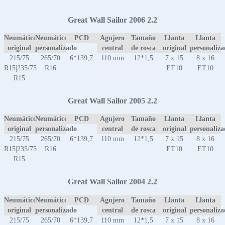
Great Wall Sailor 2006 2.2
Neumático
Neumático
PCD
Agujero
Tamaño
Llanta
Llanta
original
personalizado
central
de rosca
original
personaliz
215/75
265/70
6*139,7
110 mm
12*1,5
7 x 15
8 x 16
R15|235/75
R16
ET10
ET10
R15
Great Wall Sailor 2005 2.2
Neumático
Neumático
PCD
Agujero
Tamaño
Llanta
Llanta
original
personalizado
central
de rosca
original
personaliz
215/75
265/70
6*139,7
110 mm
12*1,5
7 x 15
8 x 16
R15|235/75
R16
ET10
ET10
R15
Great Wall Sailor 2004 2.2
Neumático
Neumático
PCD
Agujero
Tamaño
Llanta
Llanta
original
personalizado
central
de rosca
original
personaliz
215/75
265/70
6*139,7
110 mm
12*1,5
7 x 15
8 x 16