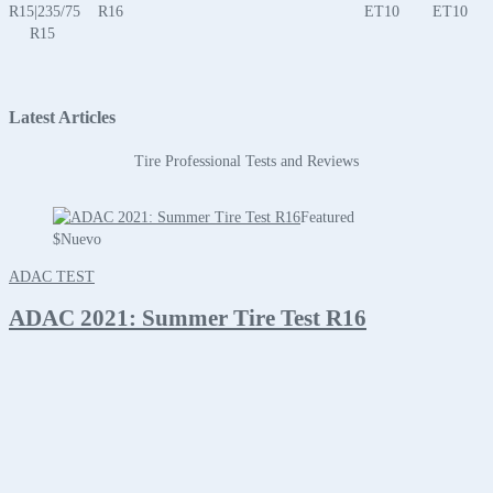
R15|235/75
R16
ET10
ET10
R15
Latest Articles
Tire Professional Tests and Reviews
Featured
$
Nuevo
ADAC TEST
ADAC 2021: Summer Tire Test R16