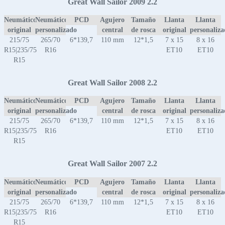
Great Wall Sailor 2009 2.2
Neumático
Neumático
PCD
Agujero
Tamaño
Llanta
Llanta
original
personalizado
central
de rosca
original
personaliz
215/75
265/70
6*139,7
110 mm
12*1,5
7 x 15
8 x 16
R15|235/75
R16
ET10
ET10
R15
Great Wall Sailor 2008 2.2
Neumático
Neumático
PCD
Agujero
Tamaño
Llanta
Llanta
original
personalizado
central
de rosca
original
personaliz
215/75
265/70
6*139,7
110 mm
12*1,5
7 x 15
8 x 16
R15|235/75
R16
ET10
ET10
R15
Great Wall Sailor 2007 2.2
Neumático
Neumático
PCD
Agujero
Tamaño
Llanta
Llanta
original
personalizado
central
de rosca
original
personaliz
215/75
265/70
6*139,7
110 mm
12*1,5
7 x 15
8 x 16
R15|235/75
R16
ET10
ET10
R15