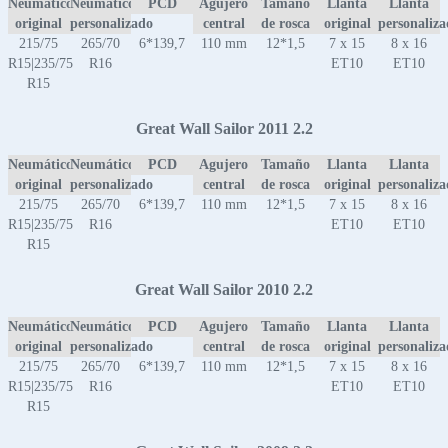
Neumático
Neumático
PCD
Agujero
Tamaño
Llanta
Llanta
original
personalizado
central
de rosca
original
personaliz
215/75
265/70
6*139,7
110 mm
12*1,5
7 x 15
8 x 16
R15|235/75
R16
ET10
ET10
R15
Great Wall Sailor 2011 2.2
Neumático
Neumático
PCD
Agujero
Tamaño
Llanta
Llanta
original
personalizado
central
de rosca
original
personaliz
215/75
265/70
6*139,7
110 mm
12*1,5
7 x 15
8 x 16
R15|235/75
R16
ET10
ET10
R15
Great Wall Sailor 2010 2.2
Neumático
Neumático
PCD
Agujero
Tamaño
Llanta
Llanta
original
personalizado
central
de rosca
original
personaliz
215/75
265/70
6*139,7
110 mm
12*1,5
7 x 15
8 x 16
R15|235/75
R16
ET10
ET10
R15