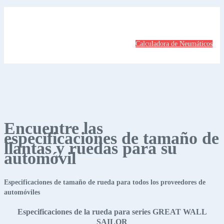
Calculadora de Neumáticos
Encuentre las
especificaciones de tamaño de
llantas y ruedas para su
automóvil
Especificaciones de tamaño de rueda para todos los proveedores de
automóviles
Especificaciones de la rueda para series GREAT WALL
SAILOR