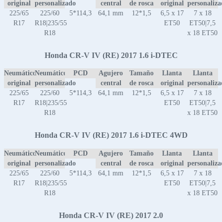
original
personalizado
central
de rosca
original
personaliz
225/65
225/60
5*114,3
64,1 mm
12*1,5
6,5 x 17
7 x 18
R17
R18|235/55
ET50
ET50|7,5
R18
x 18 ET50
Honda CR-V IV (RE) 2017 1.6 i-DTEC
Neumático
Neumático
PCD
Agujero
Tamaño
Llanta
Llanta
original
personalizado
central
de rosca
original
personaliz
225/65
225/60
5*114,3
64,1 mm
12*1,5
6,5 x 17
7 x 18
R17
R18|235/55
ET50
ET50|7,5
R18
x 18 ET50
Honda CR-V IV (RE) 2017 1.6 i-DTEC 4WD
Neumático
Neumático
PCD
Agujero
Tamaño
Llanta
Llanta
original
personalizado
central
de rosca
original
personaliz
225/65
225/60
5*114,3
64,1 mm
12*1,5
6,5 x 17
7 x 18
R17
R18|235/55
ET50
ET50|7,5
R18
x 18 ET50
Honda CR-V IV (RE) 2017 2.0