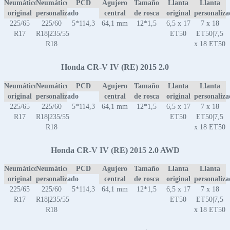
Neumático
Neumático
PCD
Agujero
Tamaño
Llanta
Llanta
original
personalizado
central
de rosca
original
personaliz
225/65
225/60
5*114,3
64,1 mm
12*1,5
6,5 x 17
7 x 18
R17
R18|235/55
ET50
ET50|7,5
R18
x 18 ET50
Honda CR-V IV (RE) 2015 2.0
Neumático
Neumático
PCD
Agujero
Tamaño
Llanta
Llanta
original
personalizado
central
de rosca
original
personaliz
225/65
225/60
5*114,3
64,1 mm
12*1,5
6,5 x 17
7 x 18
R17
R18|235/55
ET50
ET50|7,5
R18
x 18 ET50
Honda CR-V IV (RE) 2015 2.0 AWD
Neumático
Neumático
PCD
Agujero
Tamaño
Llanta
Llanta
original
personalizado
central
de rosca
original
personaliz
225/65
225/60
5*114,3
64,1 mm
12*1,5
6,5 x 17
7 x 18
R17
R18|235/55
ET50
ET50|7,5
R18
x 18 ET50