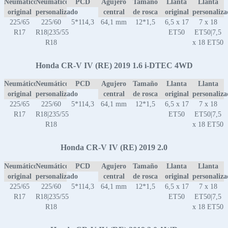
Neumático
Neumático
PCD
Agujero
Tamaño
Llanta
Llanta
original
personalizado
central
de rosca
original
personaliz
225/65
225/60
5*114,3
64,1 mm
12*1,5
6,5 x 17
7 x 18
R17
R18|235/55
ET50
ET50|7,5
R18
x 18 ET50
Honda CR-V IV (RE) 2019 1.6 i-DTEC 4WD
Neumático
Neumático
PCD
Agujero
Tamaño
Llanta
Llanta
original
personalizado
central
de rosca
original
personaliz
225/65
225/60
5*114,3
64,1 mm
12*1,5
6,5 x 17
7 x 18
R17
R18|235/55
ET50
ET50|7,5
R18
x 18 ET50
Honda CR-V IV (RE) 2019 2.0
Neumático
Neumático
PCD
Agujero
Tamaño
Llanta
Llanta
original
personalizado
central
de rosca
original
personaliz
225/65
225/60
5*114,3
64,1 mm
12*1,5
6,5 x 17
7 x 18
R17
R18|235/55
ET50
ET50|7,5
R18
x 18 ET50