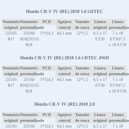
Honda CR-V IV (RE) 2018 1.6 i-DTEC
Neumático
Neumático
PCD
Agujero
Tamaño
Llanta
Llanta
original
personalizado
central
de rosca
original
personaliz
225/65
225/60
5*114,3
64,1 mm
12*1,5
6,5 x 17
7 x 18
R17
R18|235/55
ET50
ET50|7,5
R18
x 18 ET50
Honda CR-V IV (RE) 2018 1.6 i-DTEC 4WD
Neumático
Neumático
PCD
Agujero
Tamaño
Llanta
Llanta
original
personalizado
central
de rosca
original
personaliz
225/65
225/60
5*114,3
64,1 mm
12*1,5
6,5 x 17
7 x 18
R17
R18|235/55
ET50
ET50|7,5
R18
x 18 ET50
Honda CR-V IV (RE) 2018 2.0
Neumático
Neumático
PCD
Agujero
Tamaño
Llanta
Llanta
original
personalizado
central
de rosca
original
personaliz
225/65
225/60
5*114,3
64,1 mm
12*1,5
6,5 x 17
7 x 18