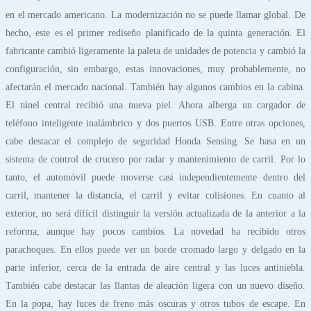
en el mercado americano. La modernización no se puede llamar global. De
hecho, este es el primer rediseño planificado de la quinta generación. El
fabricante cambió ligeramente la paleta de unidades de potencia y cambió la
configuración, sin embargo, estas innovaciones, muy probablemente, no
afectarán el mercado nacional. También hay algunos cambios en la cabina.
El túnel central recibió una nueva piel. Ahora alberga un cargador de
teléfono inteligente inalámbrico y dos puertos USB. Entre otras opciones,
cabe destacar el complejo de seguridad Honda Sensing. Se basa en un
sistema de control de crucero por radar y mantenimiento de carril. Por lo
tanto, el automóvil puede moverse casi independientemente dentro del
carril, mantener la distancia, el carril y evitar colisiones. En cuanto al
exterior, no será difícil distinguir la versión actualizada de la anterior a la
reforma, aunque hay pocos cambios. La novedad ha recibido otros
parachoques. En ellos puede ver un borde cromado largo y delgado en la
parte inferior, cerca de la entrada de aire central y las luces antiniebla.
También cabe destacar las llantas de aleación ligera con un nuevo diseño.
En la popa, hay luces de freno más oscuras y otros tubos de escape. En