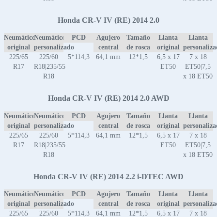
Honda CR-V IV (RE) 2014 2.0
Neumático
Neumático
PCD
Agujero
Tamaño
Llanta
Llanta
original
personalizado
central
de rosca
original
personaliz
225/65
225/60
5*114,3
64,1 mm
12*1,5
6,5 x 17
7 x 18
R17
R18|235/55
ET50
ET50|7,5
R18
x 18 ET50
Honda CR-V IV (RE) 2014 2.0 AWD
Neumático
Neumático
PCD
Agujero
Tamaño
Llanta
Llanta
original
personalizado
central
de rosca
original
personaliz
225/65
225/60
5*114,3
64,1 mm
12*1,5
6,5 x 17
7 x 18
R17
R18|235/55
ET50
ET50|7,5
R18
x 18 ET50
Honda CR-V IV (RE) 2014 2.2 i-DTEC AWD
Neumático
Neumático
PCD
Agujero
Tamaño
Llanta
Llanta
original
personalizado
central
de rosca
original
personaliz
225/65
225/60
5*114,3
64,1 mm
12*1,5
6,5 x 17
7 x 18