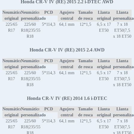
Honda CR-V IV (RE) 2015 2.2 i-DTEC AWD
Neumático
Neumático
PCD
Agujero
Tamaño
Llanta
Llanta
original
personalizado
central
de rosca
original
personaliz
225/65
225/60
5*114,3
64,1 mm
12*1,5
6,5 x 17
7 x 18
R17
R18|235/55
ET50
ET50|7,5
R18
x 18 ET50
Honda CR-V IV (RE) 2015 2.4 AWD
Neumático
Neumático
PCD
Agujero
Tamaño
Llanta
Llanta
original
personalizado
central
de rosca
original
personaliz
225/65
225/60
5*114,3
64,1 mm
12*1,5
6,5 x 17
7 x 18
R17
R18|235/55
ET50
ET50|7,5
R18
x 18 ET50
Honda CR-V IV (RE) 2014 1.6 i-DTEC
Neumático
Neumático
PCD
Agujero
Tamaño
Llanta
Llanta
original
personalizado
central
de rosca
original
personaliz
225/65
225/60
5*114,3
64,1 mm
12*1,5
6,5 x 17
7 x 18
R17
R18|235/55
ET50
ET50|7,5
R18
x 18 ET50