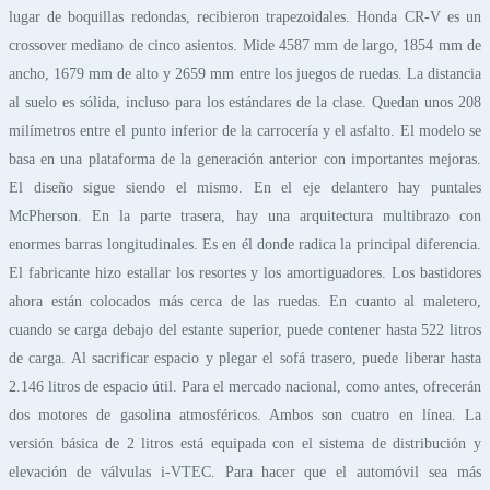
lugar de boquillas redondas, recibieron trapezoidales. Honda CR-V es un
crossover mediano de cinco asientos. Mide 4587 mm de largo, 1854 mm de
ancho, 1679 mm de alto y 2659 mm entre los juegos de ruedas. La distancia
al suelo es sólida, incluso para los estándares de la clase. Quedan unos 208
milímetros entre el punto inferior de la carrocería y el asfalto. El modelo se
basa en una plataforma de la generación anterior con importantes mejoras.
El diseño sigue siendo el mismo. En el eje delantero hay puntales
McPherson. En la parte trasera, hay una arquitectura multibrazo con
enormes barras longitudinales. Es en él donde radica la principal diferencia.
El fabricante hizo estallar los resortes y los amortiguadores. Los bastidores
ahora están colocados más cerca de las ruedas. En cuanto al maletero,
cuando se carga debajo del estante superior, puede contener hasta 522 litros
de carga. Al sacrificar espacio y plegar el sofá trasero, puede liberar hasta
2.146 litros de espacio útil. Para el mercado nacional, como antes, ofrecerán
dos motores de gasolina atmosféricos. Ambos son cuatro en línea. La
versión básica de 2 litros está equipada con el sistema de distribución y
elevación de válvulas i-VTEC. Para hacer que el automóvil sea más