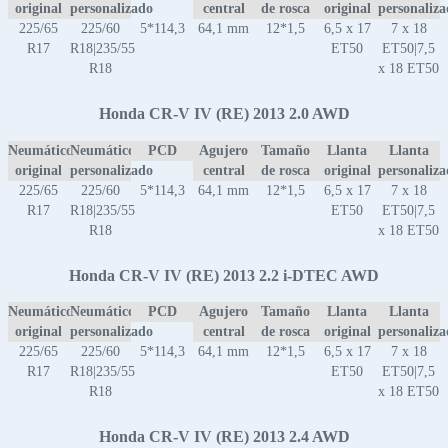
original
personalizado
central
de rosca
original
personaliz
225/65
225/60
5*114,3
64,1 mm
12*1,5
6,5 x 17
7 x 18
R17
R18|235/55
ET50
ET50|7,5
R18
x 18 ET50
Honda CR-V IV (RE) 2013 2.0 AWD
Neumático
Neumático
PCD
Agujero
Tamaño
Llanta
Llanta
original
personalizado
central
de rosca
original
personaliz
225/65
225/60
5*114,3
64,1 mm
12*1,5
6,5 x 17
7 x 18
R17
R18|235/55
ET50
ET50|7,5
R18
x 18 ET50
Honda CR-V IV (RE) 2013 2.2 i-DTEC AWD
Neumático
Neumático
PCD
Agujero
Tamaño
Llanta
Llanta
original
personalizado
central
de rosca
original
personaliz
225/65
225/60
5*114,3
64,1 mm
12*1,5
6,5 x 17
7 x 18
R17
R18|235/55
ET50
ET50|7,5
R18
x 18 ET50
Honda CR-V IV (RE) 2013 2.4 AWD