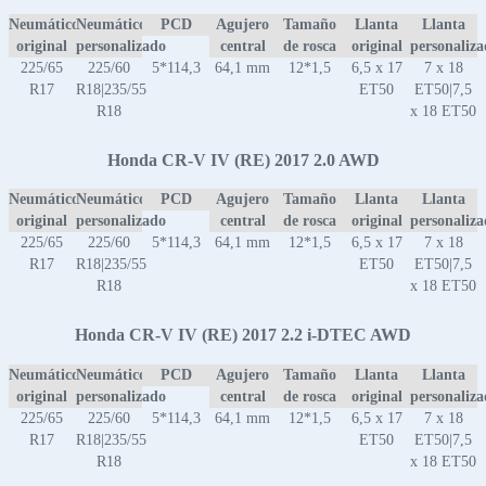
Neumático
Neumático
PCD
Agujero
Tamaño
Llanta
Llanta
original
personalizado
central
de rosca
original
personaliz
225/65
225/60
5*114,3
64,1 mm
12*1,5
6,5 x 17
7 x 18
R17
R18|235/55
ET50
ET50|7,5
R18
x 18 ET50
Honda CR-V IV (RE) 2017 2.0 AWD
Neumático
Neumático
PCD
Agujero
Tamaño
Llanta
Llanta
original
personalizado
central
de rosca
original
personaliz
225/65
225/60
5*114,3
64,1 mm
12*1,5
6,5 x 17
7 x 18
R17
R18|235/55
ET50
ET50|7,5
R18
x 18 ET50
Honda CR-V IV (RE) 2017 2.2 i-DTEC AWD
Neumático
Neumático
PCD
Agujero
Tamaño
Llanta
Llanta
original
personalizado
central
de rosca
original
personaliz
225/65
225/60
5*114,3
64,1 mm
12*1,5
6,5 x 17
7 x 18
R17
R18|235/55
ET50
ET50|7,5
R18
x 18 ET50