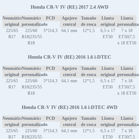
Honda CR-V IV (RE) 2017 2.4 AWD
Neumático
Neumático
PCD
Agujero
Tamaño
Llanta
Llanta
original
personalizado
central
de rosca
original
personaliz
225/65
225/60
5*114,3
64,1 mm
12*1,5
6,5 x 17
7 x 18
R17
R18|235/55
ET50
ET50|7,5
R18
x 18 ET50
Honda CR-V IV (RE) 2016 1.6 i-DTEC
Neumático
Neumático
PCD
Agujero
Tamaño
Llanta
Llanta
original
personalizado
central
de rosca
original
personaliz
225/65
225/60
5*114,3
64,1 mm
12*1,5
6,5 x 17
7 x 18
R17
R18|235/55
ET50
ET50|7,5
R18
x 18 ET50
Honda CR-V IV (RE) 2016 1.6 i-DTEC 4WD
Neumático
Neumático
PCD
Agujero
Tamaño
Llanta
Llanta
original
personalizado
central
de rosca
original
personaliz
225/65
225/60
5*114,3
64,1 mm
12*1,5
6,5 x 17
7 x 18
R17
R18|235/55
ET50
ET50|7,5