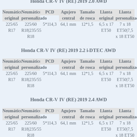
Honda CR-V IV (RE) 2019 2.0 AWD
Neumático
Neumático
PCD
Agujero
Tamaño
Llanta
Llanta
original
personalizado
central
de rosca
original
personaliz
225/65
225/60
5*114,3
64,1 mm
12*1,5
6,5 x 17
7 x 18
R17
R18|235/55
ET50
ET50|7,5
R18
x 18 ET50
Honda CR-V IV (RE) 2019 2.2 i-DTEC AWD
Neumático
Neumático
PCD
Agujero
Tamaño
Llanta
Llanta
original
personalizado
central
de rosca
original
personaliz
225/65
225/60
5*114,3
64,1 mm
12*1,5
6,5 x 17
7 x 18
R17
R18|235/55
ET50
ET50|7,5
R18
x 18 ET50
Honda CR-V IV (RE) 2019 2.4 AWD
Neumático
Neumático
PCD
Agujero
Tamaño
Llanta
Llanta
original
personalizado
central
de rosca
original
personaliz
225/65
225/60
5*114,3
64,1 mm
12*1,5
6,5 x 17
7 x 18
R17
R18|235/55
ET50
ET50|7,5
R18
x 18 ET50