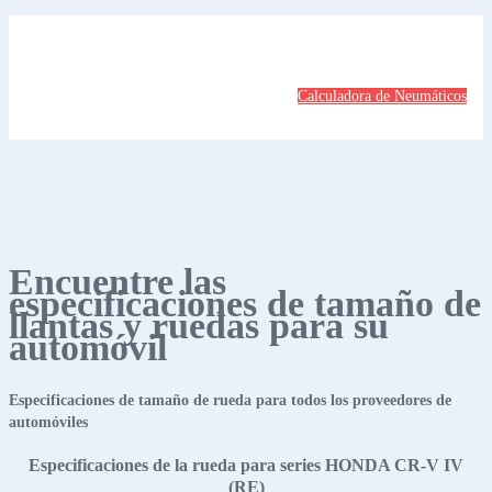
Calculadora de Neumáticos
Encuentre las
especificaciones de tamaño de
llantas y ruedas para su
automóvil
Especificaciones de tamaño de rueda para todos los proveedores de
automóviles
Especificaciones de la rueda para series HONDA CR-V IV
(RE)