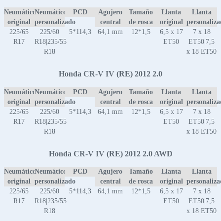
Neumático
Neumático
PCD
Agujero
Tamaño
Llanta
Llanta
original
personalizado
central
de rosca
original
personaliz
225/65
225/60
5*114,3
64,1 mm
12*1,5
6,5 x 17
7 x 18
R17
R18|235/55
ET50
ET50|7,5
R18
x 18 ET50
Honda CR-V IV (RE) 2012 2.0
Neumático
Neumático
PCD
Agujero
Tamaño
Llanta
Llanta
original
personalizado
central
de rosca
original
personaliz
225/65
225/60
5*114,3
64,1 mm
12*1,5
6,5 x 17
7 x 18
R17
R18|235/55
ET50
ET50|7,5
R18
x 18 ET50
Honda CR-V IV (RE) 2012 2.0 AWD
Neumático
Neumático
PCD
Agujero
Tamaño
Llanta
Llanta
original
personalizado
central
de rosca
original
personaliz
225/65
225/60
5*114,3
64,1 mm
12*1,5
6,5 x 17
7 x 18
R17
R18|235/55
ET50
ET50|7,5
R18
x 18 ET50