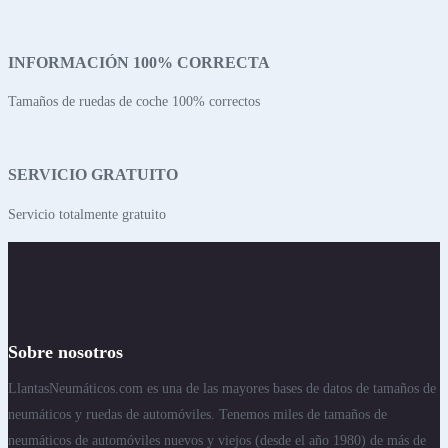
INFORMACIÓN 100% CORRECTA
Tamaños de ruedas de coche 100% correctos
SERVICIO GRATUITO
Servicio totalmente gratuito
Sobre nosotros
LlantasNeumáticos.com es una de las mayores bases de datos de tamaños de
neumáticos y ruedas de automóviles. Tenemos miles de tamaños de
neumáticos de automóviles nuevos y viejos (desde el año 1980) de más de