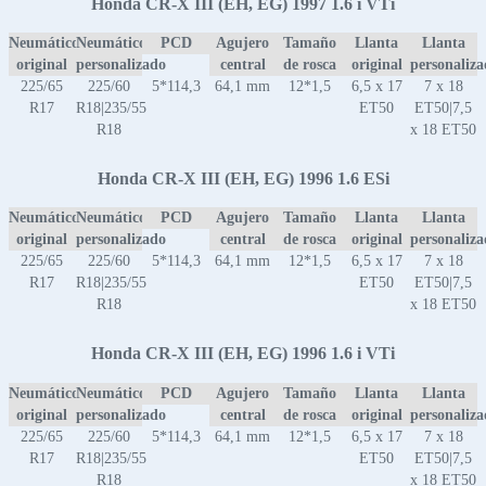
Honda CR-X III (EH, EG) 1997 1.6 i VTi
Neumático
Neumático
PCD
Agujero
Tamaño
Llanta
Llanta
original
personalizado
central
de rosca
original
personaliz
225/65
225/60
5*114,3
64,1 mm
12*1,5
6,5 x 17
7 x 18
R17
R18|235/55
ET50
ET50|7,5
R18
x 18 ET50
Honda CR-X III (EH, EG) 1996 1.6 ESi
Neumático
Neumático
PCD
Agujero
Tamaño
Llanta
Llanta
original
personalizado
central
de rosca
original
personaliz
225/65
225/60
5*114,3
64,1 mm
12*1,5
6,5 x 17
7 x 18
R17
R18|235/55
ET50
ET50|7,5
R18
x 18 ET50
Honda CR-X III (EH, EG) 1996 1.6 i VTi
Neumático
Neumático
PCD
Agujero
Tamaño
Llanta
Llanta
original
personalizado
central
de rosca
original
personaliz
225/65
225/60
5*114,3
64,1 mm
12*1,5
6,5 x 17
7 x 18
R17
R18|235/55
ET50
ET50|7,5
R18
x 18 ET50