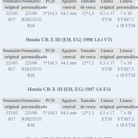
Neumático
Neumático
PCD
Agujero
Tamaño
Llanta
Llanta
original
personalizado
central
de rosca
original
personaliz
225/65
225/60
5*114,3
64,1 mm
12*1,5
6,5 x 17
7 x 18
R17
R18|235/55
ET50
ET50|7,5
R18
x 18 ET50
Honda CR-X III (EH, EG) 1998 1.6 i VTi
Neumático
Neumático
PCD
Agujero
Tamaño
Llanta
Llanta
original
personalizado
central
de rosca
original
personaliz
225/65
225/60
5*114,3
64,1 mm
12*1,5
6,5 x 17
7 x 18
R17
R18|235/55
ET50
ET50|7,5
R18
x 18 ET50
Honda CR-X III (EH, EG) 1997 1.6 ESi
Neumático
Neumático
PCD
Agujero
Tamaño
Llanta
Llanta
original
personalizado
central
de rosca
original
personaliz
225/65
225/60
5*114,3
64,1 mm
12*1,5
6,5 x 17
7 x 18
R17
R18|235/55
ET50
ET50|7,5
R18
x 18 ET50