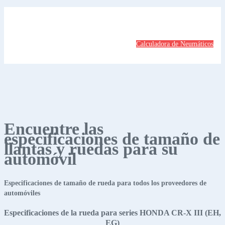
Calculadora de Neumáticos
Encuentre las
especificaciones de tamaño de
llantas y ruedas para su
automóvil
Especificaciones de tamaño de rueda para todos los proveedores de
automóviles
Especificaciones de la rueda para series HONDA CR-X III (EH,
EG)