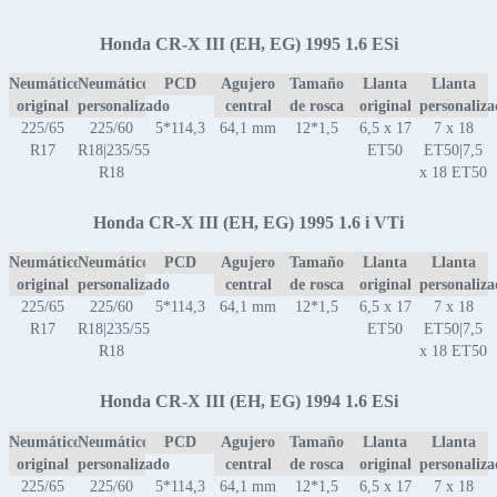
Honda CR-X III (EH, EG) 1995 1.6 ESi
Neumático
Neumático
PCD
Agujero
Tamaño
Llanta
Llanta
original
personalizado
central
de rosca
original
personaliz
225/65
225/60
5*114,3
64,1 mm
12*1,5
6,5 x 17
7 x 18
R17
R18|235/55
ET50
ET50|7,5
R18
x 18 ET50
Honda CR-X III (EH, EG) 1995 1.6 i VTi
Neumático
Neumático
PCD
Agujero
Tamaño
Llanta
Llanta
original
personalizado
central
de rosca
original
personaliz
225/65
225/60
5*114,3
64,1 mm
12*1,5
6,5 x 17
7 x 18
R17
R18|235/55
ET50
ET50|7,5
R18
x 18 ET50
Honda CR-X III (EH, EG) 1994 1.6 ESi
Neumático
Neumático
PCD
Agujero
Tamaño
Llanta
Llanta
original
personalizado
central
de rosca
original
personaliz
225/65
225/60
5*114,3
64,1 mm
12*1,5
6,5 x 17
7 x 18