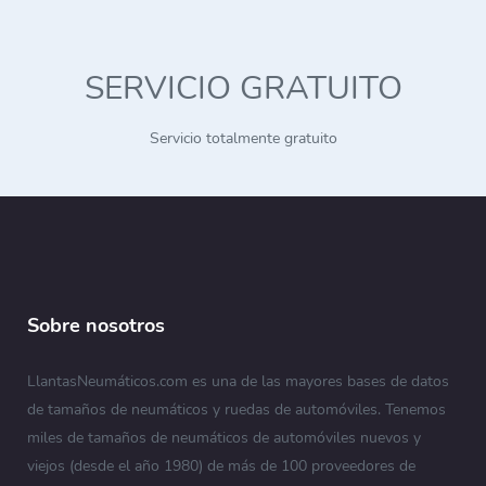
SERVICIO GRATUITO
Servicio totalmente gratuito
Sobre nosotros
LlantasNeumáticos.com es una de las mayores bases de datos
de tamaños de neumáticos y ruedas de automóviles. Tenemos
miles de tamaños de neumáticos de automóviles nuevos y
viejos (desde el año 1980) de más de 100 proveedores de