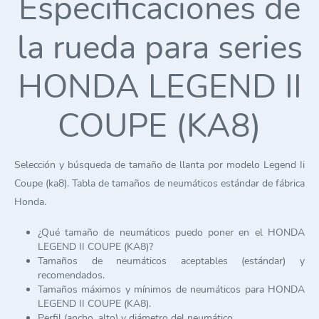
Especificaciones de
la rueda para series
HONDA LEGEND II
COUPE (KA8)
Selección y búsqueda de tamaño de llanta por modelo Legend Ii
Coupe (ka8). Tabla de tamaños de neumáticos estándar de fábrica
Honda.
¿Qué tamaño de neumáticos puedo poner en el HONDA
LEGEND II COUPE (KA8)?
Tamaños de neumáticos aceptables (estándar) y
recomendados.
Tamaños máximos y mínimos de neumáticos para HONDA
LEGEND II COUPE (KA8).
Perfil (ancho, alto) y diámetro del neumático.