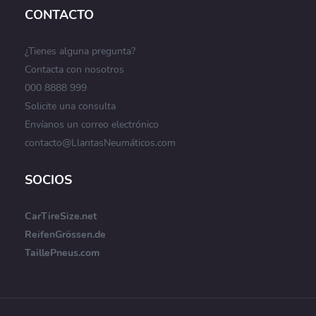
CONTACTO
¿Tienes alguna pregunta?
Contacta con nosotros
000 8888 999
Solicite una consulta
Envíanos un correo electrónico
contacto@LlantasNeumáticos.com
SOCIOS
CarTireSize.net
ReifenGrössen.de
TaillePneus.com