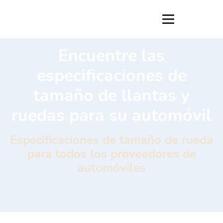
Encuentre las
especificaciones de
tamaño de llantas y
ruedas para su automóvil
Especificaciones de tamaño de rueda
para todos los proveedores de
automóviles