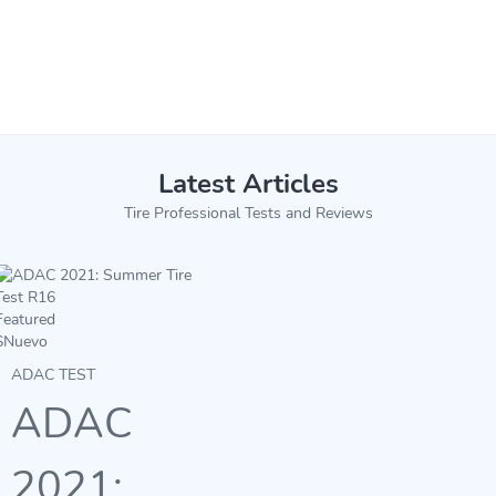
Latest Articles
Tire Professional Tests and Reviews
Featured
$
Nuevo
ADAC TEST
ADAC
2021: