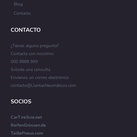
Blog
Contacto
CONTACTO
¿Tienes alguna pregunta?
Contacta con nosotros
000 8888 999
Solicite una consulta
Envíanos un correo electrónico
contacto@LlantasNeumáticos.com
SOCIOS
CarTireSize.net
ReifenGrössen.de
TaillePneus.com