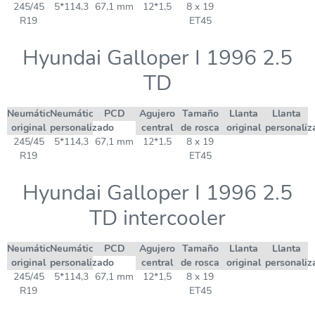
245/45
5*114,3
67,1 mm
12*1,5
8 x 19
R19
ET45
Hyundai Galloper I 1996 2.5
TD
Neumático
Neumático
PCD
Agujero
Tamaño
Llanta
Llanta
original
personalizado
central
de rosca
original
personaliz
245/45
5*114,3
67,1 mm
12*1,5
8 x 19
R19
ET45
Hyundai Galloper I 1996 2.5
TD intercooler
Neumático
Neumático
PCD
Agujero
Tamaño
Llanta
Llanta
original
personalizado
central
de rosca
original
personaliz
245/45
5*114,3
67,1 mm
12*1,5
8 x 19
R19
ET45