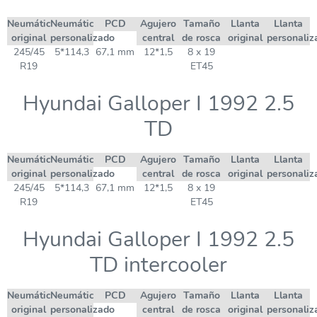
Neumático
Neumático
PCD
Agujero
Tamaño
Llanta
Llanta
original
personalizado
central
de rosca
original
personaliz
245/45
5*114,3
67,1 mm
12*1,5
8 x 19
R19
ET45
Hyundai Galloper I 1992 2.5
TD
Neumático
Neumático
PCD
Agujero
Tamaño
Llanta
Llanta
original
personalizado
central
de rosca
original
personaliz
245/45
5*114,3
67,1 mm
12*1,5
8 x 19
R19
ET45
Hyundai Galloper I 1992 2.5
TD intercooler
Neumático
Neumático
PCD
Agujero
Tamaño
Llanta
Llanta
original
personalizado
central
de rosca
original
personaliz