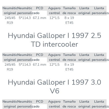
Neumático
Neumático
PCD
Agujero
Tamaño
Llanta
Llanta
original
personalizado
central
de rosca
original
personaliz
245/45
5*114,3
67,1 mm
12*1,5
8 x 19
R19
ET45
Hyundai Galloper I 1997 2.5
TD intercooler
Neumático
Neumático
PCD
Agujero
Tamaño
Llanta
Llanta
original
personalizado
central
de rosca
original
personaliz
245/45
5*114,3
67,1 mm
12*1,5
8 x 19
R19
ET45
Hyundai Galloper I 1997 3.0
V6
Neumático
Neumático
PCD
Agujero
Tamaño
Llanta
Llanta
original
personalizado
central
de rosca
original
personaliz