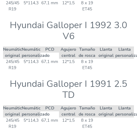
245/45
5*114,3
67,1 mm
12*1,5
8 x 19
R19
ET45
Hyundai Galloper I 1992 3.0
V6
Neumático
Neumático
PCD
Agujero
Tamaño
Llanta
Llanta
original
personalizado
central
de rosca
original
personaliz
245/45
5*114,3
67,1 mm
12*1,5
8 x 19
R19
ET45
Hyundai Galloper I 1991 2.5
TD
Neumático
Neumático
PCD
Agujero
Tamaño
Llanta
Llanta
original
personalizado
central
de rosca
original
personaliz
245/45
5*114,3
67,1 mm
12*1,5
8 x 19
R19
ET45