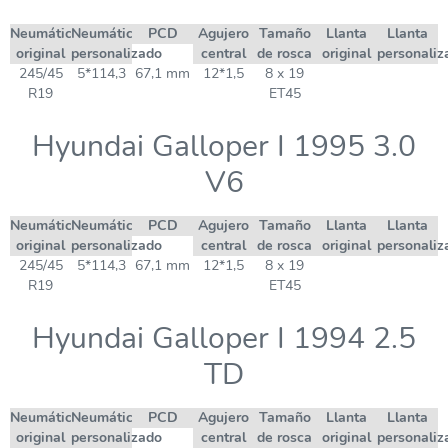
Neumático
Neumático
PCD
Agujero
Tamaño
Llanta
Llanta
original
personalizado
central
de rosca
original
personaliz
245/45
5*114,3
67,1 mm
12*1,5
8 x 19
R19
ET45
Hyundai Galloper I 1995 3.0
V6
Neumático
Neumático
PCD
Agujero
Tamaño
Llanta
Llanta
original
personalizado
central
de rosca
original
personaliz
245/45
5*114,3
67,1 mm
12*1,5
8 x 19
R19
ET45
Hyundai Galloper I 1994 2.5
TD
Neumático
Neumático
PCD
Agujero
Tamaño
Llanta
Llanta
original
personalizado
central
de rosca
original
personaliz