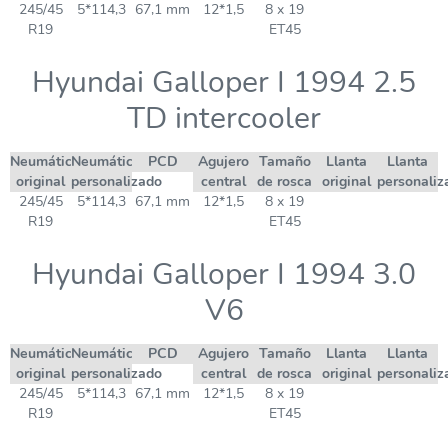
245/45
5*114,3
67,1 mm
12*1,5
8 x 19
R19
ET45
Hyundai Galloper I 1994 2.5
TD intercooler
Neumático
Neumático
PCD
Agujero
Tamaño
Llanta
Llanta
original
personalizado
central
de rosca
original
personaliz
245/45
5*114,3
67,1 mm
12*1,5
8 x 19
R19
ET45
Hyundai Galloper I 1994 3.0
V6
Neumático
Neumático
PCD
Agujero
Tamaño
Llanta
Llanta
original
personalizado
central
de rosca
original
personaliz
245/45
5*114,3
67,1 mm
12*1,5
8 x 19
R19
ET45