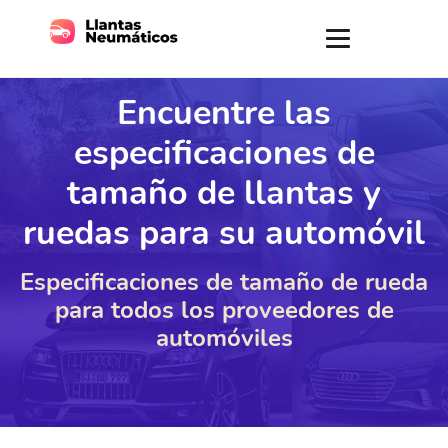
Encuentre las
especificaciones de
tamaño de llantas y
ruedas para su automóvil
Especificaciones de tamaño de rueda
para todos los proveedores de
automóviles